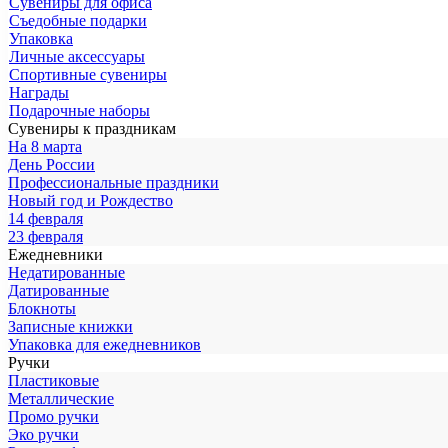
Сувениры для офиса
Съедобные подарки
Упаковка
Личные аксессуары
Спортивные сувениры
Награды
Подарочные наборы
Сувениры к праздникам
На 8 марта
День России
Профессиональные праздники
Новый год и Рождество
14 февраля
23 февраля
Ежедневники
Недатированные
Датированные
Блокноты
Записные книжки
Упаковка для ежедневников
Ручки
Пластиковые
Металлические
Промо ручки
Эко ручки