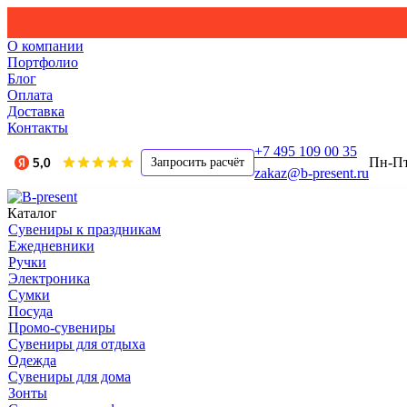
О компании
Портфолио
Блог
Оплата
Доставка
Контакты
+7 495 109 00 35
Пн-Пт,
Запросить расчёт
zakaz@b-present.ru
Каталог
Сувениры к праздникам
Ежедневники
Ручки
Электроника
Сумки
Посуда
Промо-сувениры
Сувениры для отдыха
Одежда
Сувениры для дома
Зонты