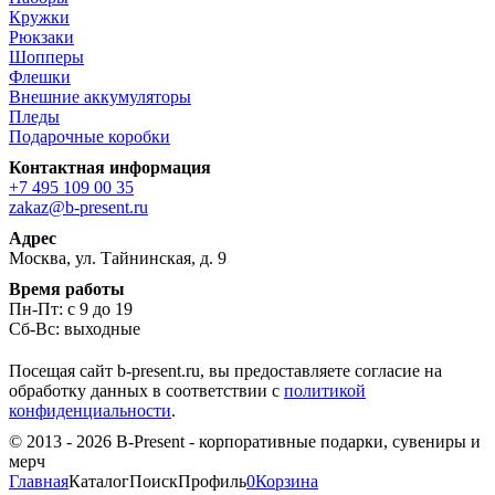
Кружки
Рюкзаки
Шопперы
Флешки
Внешние аккумуляторы
Пледы
Подарочные коробки
Контактная информация
+7 495 109 00 35
zakaz@b-present.ru
Адрес
Москва, ул. Тайнинская, д. 9
Время работы
Пн-Пт: с 9 до 19
Сб-Вс: выходные
Посещая сайт b-present.ru, вы предоставляете согласие на
обработку данных в соответствии с
политикой
конфиденциальности
.
© 2013 - 2026 B-Present - корпоративные подарки, сувениры и
мерч
Главная
Каталог
Поиск
Профиль
0
Корзина