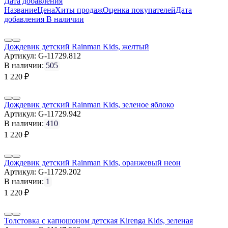
Дата добавления
Название
Цена
Хиты продаж
Оценка покупателей
Дата
добавления
В наличии
Дождевик детский Rainman Kids, желтый
Артикул:
G-11729.812
В наличии:
505
1 220
₽
Дождевик детский Rainman Kids, зеленое яблоко
Артикул:
G-11729.942
В наличии:
410
1 220
₽
Дождевик детский Rainman Kids, оранжевый неон
Артикул:
G-11729.202
В наличии:
1
1 220
₽
Толстовка с капюшоном детская Kirenga Kids, зеленая