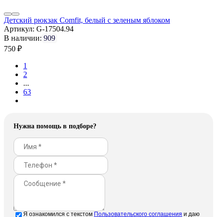
Детский рюкзак Comfit, белый с зеленым яблоком
Артикул:
G-17504.94
В наличии:
909
750
₽
1
2
...
63
Нужна помощь в подборе?
Отправить
Я ознакомился с текстом
Пользовательского соглашения
и даю