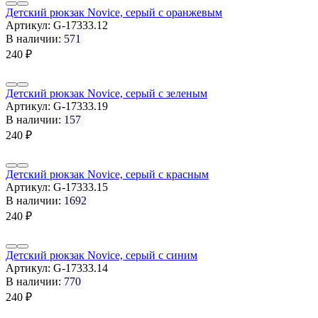
Детский рюкзак Novice, серый с оранжевым
Артикул:
G-17333.12
В наличии:
571
240
₽
Детский рюкзак Novice, серый с зеленым
Артикул:
G-17333.19
В наличии:
157
240
₽
Детский рюкзак Novice, серый с красным
Артикул:
G-17333.15
В наличии:
1692
240
₽
Детский рюкзак Novice, серый с синим
Артикул:
G-17333.14
В наличии:
770
240
₽