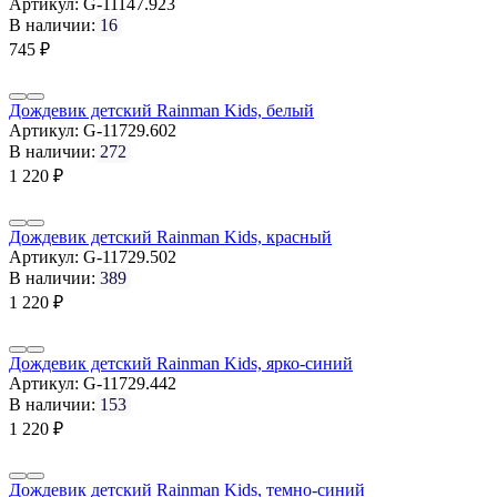
Артикул:
G-11147.923
В наличии:
16
745
₽
Дождевик детский Rainman Kids, белый
Артикул:
G-11729.602
В наличии:
272
1 220
₽
Дождевик детский Rainman Kids, красный
Артикул:
G-11729.502
В наличии:
389
1 220
₽
Дождевик детский Rainman Kids, ярко-синий
Артикул:
G-11729.442
В наличии:
153
1 220
₽
Дождевик детский Rainman Kids, темно-синий