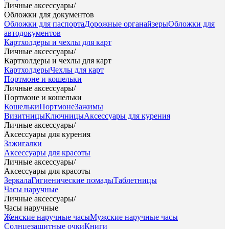
Личные аксессуары
/
Обложки для документов
Обложки для паспорта
Дорожные органайзеры
Обложки для
автодокументов
Картхолдеры и чехлы для карт
Личные аксессуары
/
Картхолдеры и чехлы для карт
Картхолдеры
Чехлы для карт
Портмоне и кошельки
Личные аксессуары
/
Портмоне и кошельки
Кошельки
Портмоне
Зажимы
Визитницы
Ключницы
Аксессуары для курения
Личные аксессуары
/
Аксессуары для курения
Зажигалки
Аксессуары для красоты
Личные аксессуары
/
Аксессуары для красоты
Зеркала
Гигиенические помады
Таблетницы
Часы наручные
Личные аксессуары
/
Часы наручные
Женские наручные часы
Мужские наручные часы
Солнцезащитные очки
Книги