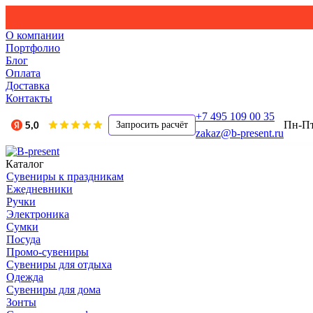
О компании
Портфолио
Блог
Оплата
Доставка
Контакты
+7 495 109 00 35
Пн-Пт,
Запросить расчёт
zakaz@b-present.ru
Каталог
Сувениры к праздникам
Ежедневники
Ручки
Электроника
Сумки
Посуда
Промо-сувениры
Сувениры для отдыха
Одежда
Сувениры для дома
Зонты