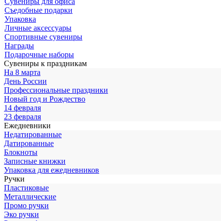
Сувениры для офиса
Съедобные подарки
Упаковка
Личные аксессуары
Спортивные сувениры
Награды
Подарочные наборы
Сувениры к праздникам
На 8 марта
День России
Профессиональные праздники
Новый год и Рождество
14 февраля
23 февраля
Ежедневники
Недатированные
Датированные
Блокноты
Записные книжки
Упаковка для ежедневников
Ручки
Пластиковые
Металлические
Промо ручки
Эко ручки