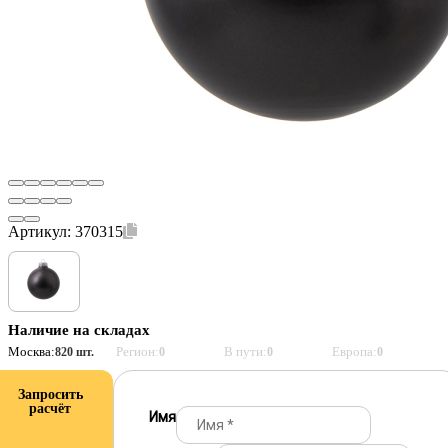
Артикул:
370315
Наличие на складах
Москва:
Регион:
В пути:
Европа:
820 шт.
0
0
0
Запросить
расчёт
Имя