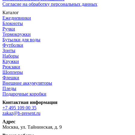
Согласие на обработку персональных данных
Каталог
Ежедневники
Блокноты
Ручки
Термокружки
Бутылки для воды
Футболки
Зонты
Наборы
Кружки
Рюкзаки
Шопперы
Флешки
Внешние аккумуляторы
Пледы
Подарочные коробки
Контактная информация
+7 495 109 00 35
zakaz@b-present.ru
Адрес
Москва, ул. Тайнинская, д. 9