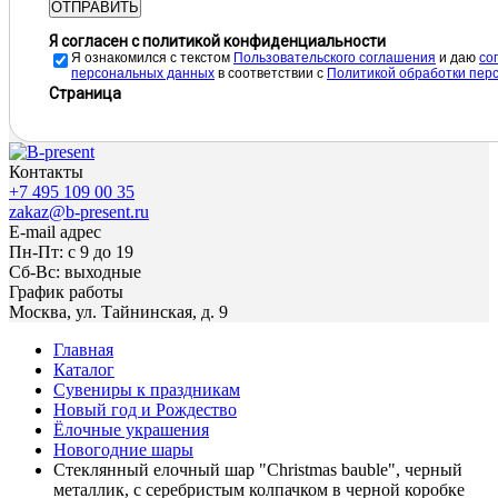
ОТПРАВИТЬ
Я согласен с политикой конфиденциальности
Я ознакомился с текстом
Пользовательского соглашения
и даю
cо
персональных данных
в соответствии с
Политикой обработки пер
Страница
Контакты
+7 495 109 00 35
zakaz@b-present.ru
E-mail адрес
Пн-Пт: с 9 до 19
Сб-Вс: выходные
График работы
Москва, ул. Тайнинская, д. 9
Главная
Каталог
Сувениры к праздникам
Новый год и Рождество
Ёлочные украшения
Новогодние шары
Стеклянный елочный шар "Christmas bauble", черный
металлик, с серебристым колпачком в черной коробке