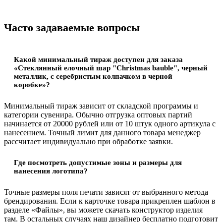
Часто задаваемые вопросы
Какой минимальный тираж доступен для заказа
«Стеклянный елочный шар "Christmas bauble", черный
металлик, с серебристым колпачком в черной
коробке»?
Минимальный тираж зависит от складской программы и
категории сувенира. Обычно отгрузка оптовых партий
начинается от 20000 рублей или от 10 штук одного артикула с
нанесением. Точный лимит для данного товара менеджер
рассчитает индивидуально при обработке заявки.
Где посмотреть допустимые зоны и размеры для
нанесения логотипа?
Точные размеры поля печати зависят от выбранного метода
брендирования. Если к карточке товара прикреплен шаблон в
разделе «Файлы», вы можете скачать конструктор изделия
там. В остальных случаях наш дизайнер бесплатно подготовит