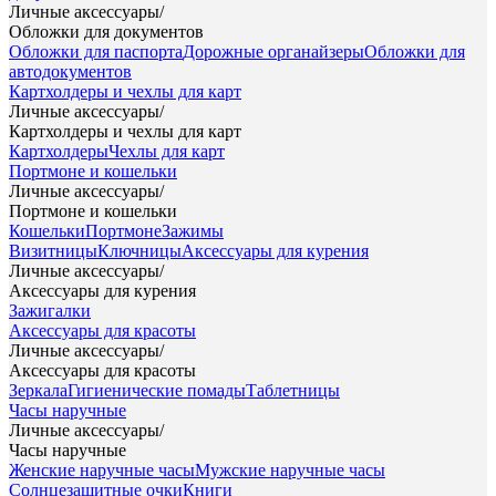
Личные аксессуары
/
Обложки для документов
Обложки для паспорта
Дорожные органайзеры
Обложки для
автодокументов
Картхолдеры и чехлы для карт
Личные аксессуары
/
Картхолдеры и чехлы для карт
Картхолдеры
Чехлы для карт
Портмоне и кошельки
Личные аксессуары
/
Портмоне и кошельки
Кошельки
Портмоне
Зажимы
Визитницы
Ключницы
Аксессуары для курения
Личные аксессуары
/
Аксессуары для курения
Зажигалки
Аксессуары для красоты
Личные аксессуары
/
Аксессуары для красоты
Зеркала
Гигиенические помады
Таблетницы
Часы наручные
Личные аксессуары
/
Часы наручные
Женские наручные часы
Мужские наручные часы
Солнцезащитные очки
Книги