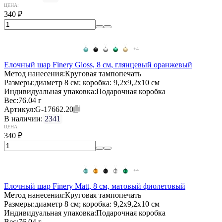
ЦЕНА:
340
₽
+4
Елочный шар Finery Gloss, 8 см, глянцевый оранжевый
Метод нанесения:
Круговая тампопечать
Размеры:
диаметр 8 см; коробка: 9,2х9,2х10 см
Индивидуальная упаковка:
Подарочная коробка
Вес:
76.04 г
Артикул:
G-17662.20
В наличии:
2341
ЦЕНА:
340
₽
+4
Елочный шар Finery Matt, 8 см, матовый фиолетовый
Метод нанесения:
Круговая тампопечать
Размеры:
диаметр 8 см; коробка: 9,2х9,2х10 см
Индивидуальная упаковка:
Подарочная коробка
Вес:
76.04 г