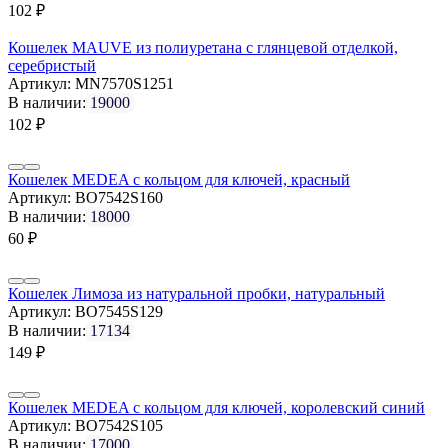
102
₽
Кошелек MAUVE из полиуретана с глянцевой отделкой,
серебристый
Артикул:
MN7570S1251
В наличии:
19000
102
₽
Кошелек MEDEA с кольцом для ключей, красный
Артикул:
BO7542S160
В наличии:
18000
60
₽
Кошелек Лимоза из натуральной пробки, натуральный
Артикул:
BO7545S129
В наличии:
17134
149
₽
Кошелек MEDEA с кольцом для ключей, королевский синий
Артикул:
BO7542S105
В наличии:
17000