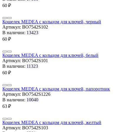
60
₽
Кошелек MEDEA с кольцом для ключей, черный
Артикул:
BO7542S102
В наличии:
13423
60
₽
Кошелек MEDEA с кольцом для ключей, белый
Артикул:
BO7542S101
В наличии:
11323
60
₽
Кошелек MEDEA с кольцом для ключей, папоротник
Артикул:
BO7542S1226
В наличии:
10040
63
₽
Кошелек MEDEA с кольцом для ключей, желтый
Артикул:
BO7542S103