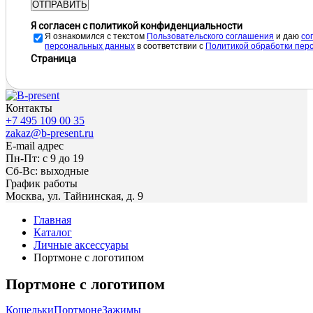
ОТПРАВИТЬ
Я согласен с политикой конфиденциальности
Я ознакомился с текстом
Пользовательского соглашения
и даю
cо
персональных данных
в соответствии с
Политикой обработки пер
Страница
Контакты
+7 495 109 00 35
zakaz@b-present.ru
E-mail адрес
Пн-Пт: с 9 до 19
Сб-Вс: выходные
График работы
Москва, ул. Тайнинская, д. 9
Главная
Каталог
Личные аксессуары
Портмоне с логотипом
Портмоне с логотипом
Кошельки
Портмоне
Зажимы