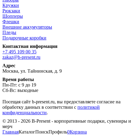
Кружки
Рюкзаки
Шопперы
Флешки
Внешние аккумуляторы
Пледы
Подарочные коробки
Контактная информация
+7 495 109 00 35
zakaz@b-present.ru
Адрес
Москва, ул. Тайнинская, д. 9
Время работы
Пн-Пт: с 9 до 19
Сб-Вс: выходные
Посещая сайт b-present.ru, вы предоставляете согласие на
обработку данных в соответствии с
политикой
конфиденциальности
.
© 2013 - 2026 B-Present - корпоративные подарки, сувениры и
мерч
Главная
Каталог
Поиск
Профиль
0
Корзина