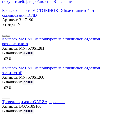
покупателей
Дата добавления
В наличии
Кошелек на шею VICTORINOX Deluxe с защитой от
сканирования RFID
Артикул:
31171901
3 638,50
₽
Кошелек MAUVE из полиуретана с глянцевой отделкой,
розовое золото
Артикул:
MN7570S1281
В наличии:
45000
102
₽
Кошелек MAUVE из полиуретана с глянцевой отделкой,
золотистый
Артикул:
MN7570S1260
В наличии:
22000
102
₽
Тревел-портмоне GARZA, красный
Артикул:
BO7518S160
В наличии:
20000