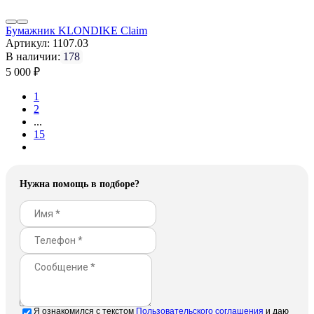
Бумажник KLONDIKE Claim
Артикул:
1107.03
В наличии:
178
5 000
₽
1
2
...
15
Нужна помощь в подборе?
Отправить
Я ознакомился с текстом
Пользовательского соглашения
и даю