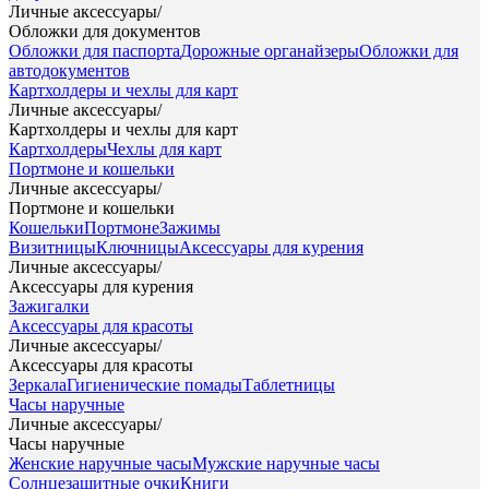
Личные аксессуары
/
Обложки для документов
Обложки для паспорта
Дорожные органайзеры
Обложки для
автодокументов
Картхолдеры и чехлы для карт
Личные аксессуары
/
Картхолдеры и чехлы для карт
Картхолдеры
Чехлы для карт
Портмоне и кошельки
Личные аксессуары
/
Портмоне и кошельки
Кошельки
Портмоне
Зажимы
Визитницы
Ключницы
Аксессуары для курения
Личные аксессуары
/
Аксессуары для курения
Зажигалки
Аксессуары для красоты
Личные аксессуары
/
Аксессуары для красоты
Зеркала
Гигиенические помады
Таблетницы
Часы наручные
Личные аксессуары
/
Часы наручные
Женские наручные часы
Мужские наручные часы
Солнцезащитные очки
Книги