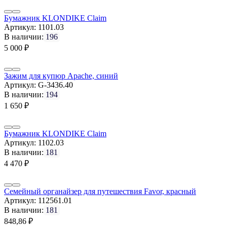
Бумажник KLONDIKE Claim
Артикул:
1101.03
В наличии:
196
5 000
₽
Зажим для купюр Apache, синий
Артикул:
G-3436.40
В наличии:
194
1 650
₽
Бумажник KLONDIKE Claim
Артикул:
1102.03
В наличии:
181
4 470
₽
Семейный органайзер для путешествия Favor, красный
Артикул:
112561.01
В наличии:
181
848,86
₽