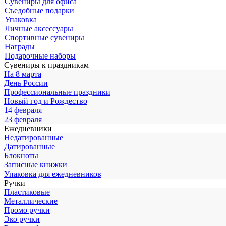
Сувениры для офиса
Съедобные подарки
Упаковка
Личные аксессуары
Спортивные сувениры
Награды
Подарочные наборы
Сувениры к праздникам
На 8 марта
День России
Профессиональные праздники
Новый год и Рождество
14 февраля
23 февраля
Ежедневники
Недатированные
Датированные
Блокноты
Записные книжки
Упаковка для ежедневников
Ручки
Пластиковые
Металлические
Промо ручки
Эко ручки