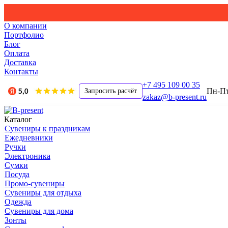
О компании
Портфолио
Блог
Оплата
Доставка
Контакты
+7 495 109 00 35
Пн-Пт,
Запросить расчёт
zakaz@b-present.ru
Каталог
Сувениры к праздникам
Ежедневники
Ручки
Электроника
Сумки
Посуда
Промо-сувениры
Сувениры для отдыха
Одежда
Сувениры для дома
Зонты