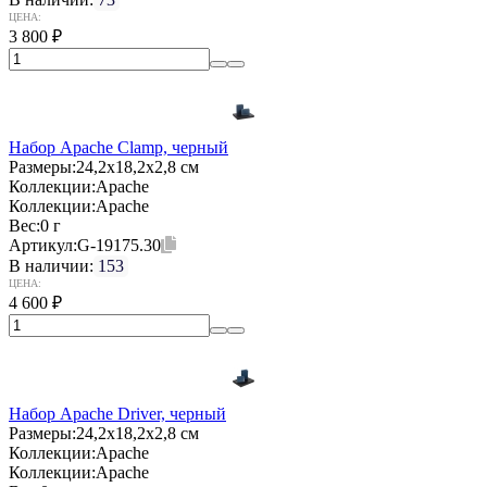
ЦЕНА:
3 800
₽
Набор Apache Clamp, черный
Размеры:
24,2х18,2х2,8 см
Коллекции:
Apache
Коллекции:
Apache
Вес:
0 г
Артикул:
G-19175.30
В наличии:
153
ЦЕНА:
4 600
₽
Набор Apache Driver, черный
Размеры:
24,2х18,2х2,8 см
Коллекции:
Apache
Коллекции:
Apache