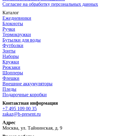
Согласие на обработку персональных данных
Каталог
Ежедневники
Блокноты
Ручки
Термокружки
Бутылки для воды
Футболки
Зонты
Наборы
Кружки
Рюкзаки
Шопперы
Флешки
Внешние аккумуляторы
Пледы
Подарочные коробки
Контактная информация
+7 495 109 00 35
zakaz@b-present.ru
Адрес
Москва, ул. Тайнинская, д. 9