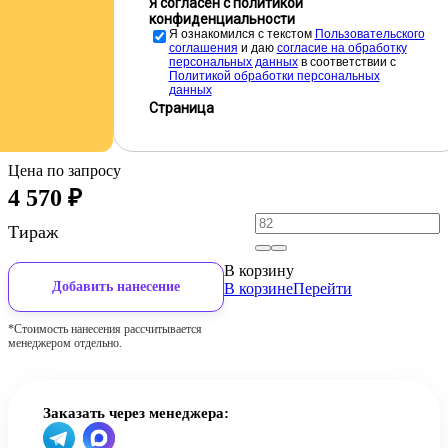
Я согласен с политикой
конфиденциальности
Я ознакомился с текстом
Пользовательского
соглашения
и даю
cогласие на обработку
персональных данных
в соответствии с
Политикой обработки персональных
данных
Страница
Цена по запросу
4 570
₽
Тираж
В корзину
Добавить нанесение
В корзине
Перейти
*Стоимость нанесения рассчитывается
менеджером отдельно.
Заказать через менеджера: