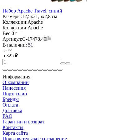
+1
Набор Apache Travel, синий
Размеры:
12,5х21,5х2,8 см
Коллекции:
Apache
Коллекции:
Apache
Вес:
0 г
Артикул:
G-17478.40
В наличии:
51
ЦЕНА:
5 325
₽
Информация
О компании
Нанесения
Портфолио
Бренды
Оплата
Доставка
FAQ
Гарантии и возврат
Контакты
Карта сайта
Пользовательское соглашение