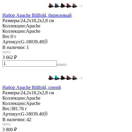
+1
Набор Apache Billfold, бирюзовый
Размеры:
24,2х18,2х2,8 см
Коллекции:
Apache
Коллекции:
Apache
Вес:
0 г
Артикул:
G-18039.49
В наличии:
1
ЦЕНА:
3 662
₽
+1
Набор Apache Billfold, синий
Размеры:
24,2х18,2х2,8 см
Коллекции:
Apache
Коллекции:
Apache
Вес:
381.76 г
Артикул:
G-18039.40
В наличии:
42
ЦЕНА:
3 800
₽