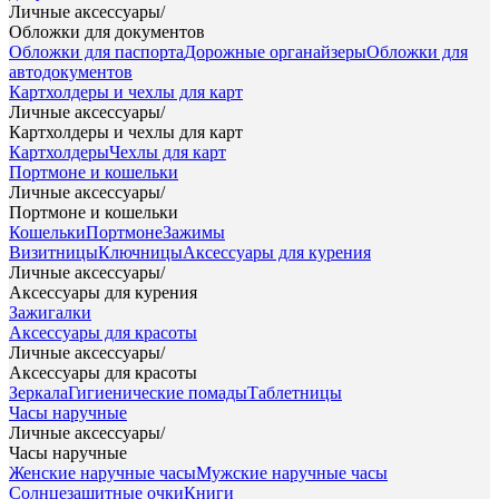
Личные аксессуары
/
Обложки для документов
Обложки для паспорта
Дорожные органайзеры
Обложки для
автодокументов
Картхолдеры и чехлы для карт
Личные аксессуары
/
Картхолдеры и чехлы для карт
Картхолдеры
Чехлы для карт
Портмоне и кошельки
Личные аксессуары
/
Портмоне и кошельки
Кошельки
Портмоне
Зажимы
Визитницы
Ключницы
Аксессуары для курения
Личные аксессуары
/
Аксессуары для курения
Зажигалки
Аксессуары для красоты
Личные аксессуары
/
Аксессуары для красоты
Зеркала
Гигиенические помады
Таблетницы
Часы наручные
Личные аксессуары
/
Часы наручные
Женские наручные часы
Мужские наручные часы
Солнцезащитные очки
Книги