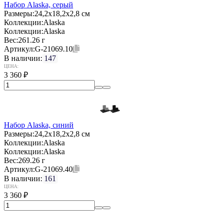
Набор Alaska, серый
Размеры:
24,2х18,2х2,8 см
Коллекции:
Alaska
Коллекции:
Alaska
Вес:
261.26 г
Артикул:
G-21069.10
В наличии:
147
ЦЕНА:
3 360
₽
Набор Alaska, синий
Размеры:
24,2х18,2х2,8 см
Коллекции:
Alaska
Коллекции:
Alaska
Вес:
269.26 г
Артикул:
G-21069.40
В наличии:
161
ЦЕНА:
3 360
₽