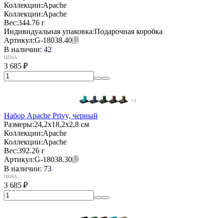
Коллекции:
Apache
Коллекции:
Apache
Вес:
344.76 г
Индивидуальная упаковка:
Подарочная коробка
Артикул:
G-18038.40
В наличии:
42
ЦЕНА:
3 685
₽
+1
Набор Apache Privy, черный
Размеры:
24,2х18,2х2,8 см
Коллекции:
Apache
Коллекции:
Apache
Вес:
392.26 г
Артикул:
G-18038.30
В наличии:
73
ЦЕНА:
3 685
₽