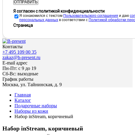
ОТПРАВИТЬ
Я согласен с политикой конфиденциальности
Я ознакомился с текстом
Пользовательского соглашения
и даю
cо
персональных данных
в соответствии с
Политикой обработки пер
Страница
Контакты
+7 495 109 00 35
zakaz@b-present.ru
E-mail адрес
Пн-Пт: с 9 до 19
Сб-Вс: выходные
График работы
Москва, ул. Тайнинская, д. 9
Главная
Каталог
Подарочные наборы
Наборы из кожи
Набор inStream, коричневый
Набор inStream, коричневый