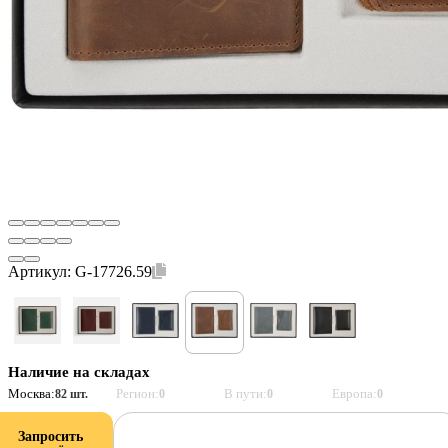
Артикул:
G-17726.59
Наличие на складах
Москва:
Регион:
В пути:
Европа:
82 шт.
0
0
0
Запросить