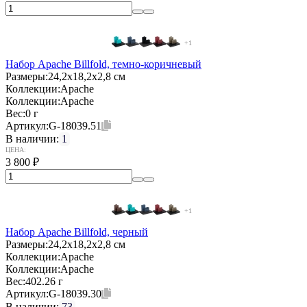
+1
Набор Apache Billfold, темно-коричневый
Размеры:
24,2х18,2х2,8 см
Коллекции:
Apache
Коллекции:
Apache
Вес:
0 г
Артикул:
G-18039.51
В наличии:
1
ЦЕНА:
3 800
₽
+1
Набор Apache Billfold, черный
Размеры:
24,2х18,2х2,8 см
Коллекции:
Apache
Коллекции:
Apache
Вес:
402.26 г
Артикул:
G-18039.30
В наличии:
73