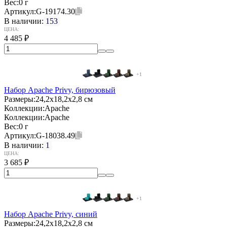
Вес:
0 г
Артикул:
G-19174.30
В наличии:
153
ЦЕНА:
4 485
₽
+1
Набор Apache Privy, бирюзовый
Размеры:
24,2х18,2х2,8 см
Коллекции:
Apache
Коллекции:
Apache
Вес:
0 г
Артикул:
G-18038.49
В наличии:
1
ЦЕНА:
3 685
₽
+1
Набор Apache Privy, синий
Размеры:
24,2х18,2х2,8 см