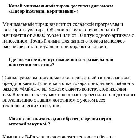
Какой минимальный тираж доступен для заказа
«Набор inStream, коричневый»?
Минимальный тираж зависит от складской программы и
категории сувенира. Обычно отгрузка оптовых партий
начинается от 20000 рублей или от 10 штук одного артикула с
нанесением. Точный лимит для данного товара менеджер
рассчитает индивидуально при обработке заявки.
Где посмотреть допустимые зоны и размеры для
нанесения логотипа?
Точные размеры поля печати зависят от выбранного метода
брендирования. Если к карточке товара прикреплен шаблон в
разделе «Файлы», вы можете скачать конструктор изделия
там. В остальных случаях наш дизайнер бесплатно подготовит
визуализацию с вашим логотипом с учетом всех
технологических отступов.
Можно ли заказать один образец изделия перед
оптовой закупкой?
Компания B-Present предоставляет тестовые образцы