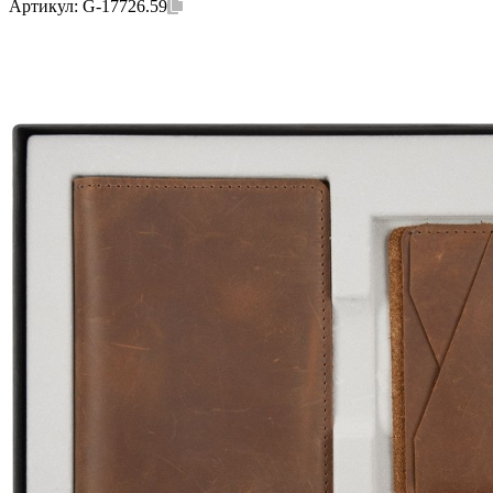
Артикул:
G-17726.59