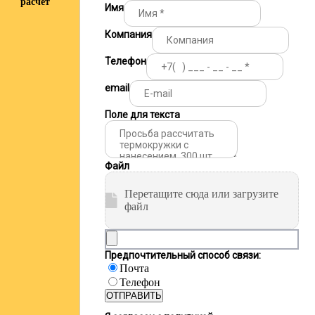
расчёт
Имя
Компания
Телефон
email
Поле для текста
Файл
Перетащите сюда или загрузите
файл
Предпочтительный способ связи:
Почта
Телефон
ОТПРАВИТЬ