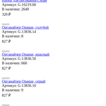
Набор для рисования Create
Артикул:
G-16219.00
В наличии:
2649
320
₽
Органайзер Opaque, голубой
Артикул:
G-13836.14
В наличии:
8
827
₽
Органайзер Opaque, красный
Артикул:
G-13836.50
В наличии:
660
827
₽
Органайзер Opaque, серый
Артикул:
G-13836.10
В наличии:
9
827
₽