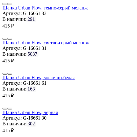
Шапка Urban Flow, темно-серый меланж
Артикул:
G-16661.33
В наличии:
291
415
₽
Шапка Urban Flow, светло-серый меланж
Артикул:
G-16661.31
В наличии:
5037
415
₽
Шапка Urban Flow, молочно-белая
Артикул:
G-16661.61
В наличии:
163
415
₽
Шапка Urban Flow, черная
Артикул:
G-16661.30
В наличии:
302
415
₽