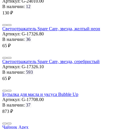
Артикул:
G-24010.00
В наличии:
12
130
₽
Светоотражатель Spare Care, звезда, желтый неон
Артикул:
G-17326.80
В наличии:
36
65
₽
Светоотражатель Spare Care, звезда, серебристый
Артикул:
G-17326.10
В наличии:
593
65
₽
Бутылка для масла и уксуса Bubble Up
Артикул:
G-17708.00
В наличии:
37
873
₽
Чайник Apex