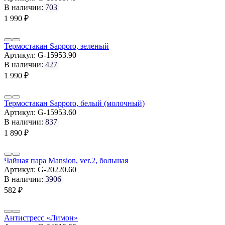
В наличии:
703
1 990
₽
Термостакан Sapporo, зеленый
Артикул:
G-15953.90
В наличии:
427
1 990
₽
Термостакан Sapporo, белый (молочный)
Артикул:
G-15953.60
В наличии:
837
1 890
₽
Чайная пара Mansion, ver.2, большая
Артикул:
G-20220.60
В наличии:
3906
582
₽
Антистресс «Лимон»