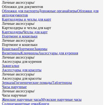
Личные аксессуары
/
Обложки для документов
Обложки для паспорта
Дорожные органайзеры
Обложки для
автодокументов
Картхолдеры и чехлы для карт
Личные аксессуары
/
Картхолдеры и чехлы для карт
Картхолдеры
Чехлы для карт
Портмоне и кошельки
Личные аксессуары
/
Портмоне и кошельки
Кошельки
Портмоне
Зажимы
Визитницы
Ключницы
Аксессуары для курения
Личные аксессуары
/
Аксессуары для курения
Зажигалки
Аксессуары для красоты
Личные аксессуары
/
Аксессуары для красоты
Зеркала
Гигиенические помады
Таблетницы
Часы наручные
Личные аксессуары
/
Часы наручные
Женские наручные часы
Мужские наручные часы
Солнцезащитные очки
Книги