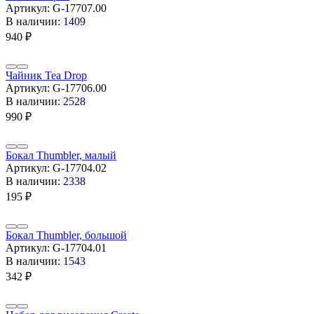
Артикул:
G-17707.00
В наличии:
1409
940
₽
Чайник Tea Drop
Артикул:
G-17706.00
В наличии:
2528
990
₽
Бокал Thumbler, малый
Артикул:
G-17704.02
В наличии:
2338
195
₽
Бокал Thumbler, большой
Артикул:
G-17704.01
В наличии:
1543
342
₽