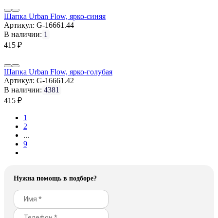
Шапка Urban Flow, ярко-синяя
Артикул:
G-16661.44
В наличии:
1
415
₽
Шапка Urban Flow, ярко-голубая
Артикул:
G-16661.42
В наличии:
4381
415
₽
1
2
...
9
Нужна помощь в подборе?