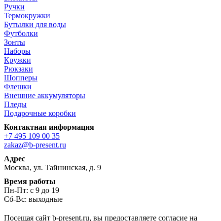
Ручки
Термокружки
Бутылки для воды
Футболки
Зонты
Наборы
Кружки
Рюкзаки
Шопперы
Флешки
Внешние аккумуляторы
Пледы
Подарочные коробки
Контактная информация
+7 495 109 00 35
zakaz@b-present.ru
Адрес
Москва, ул. Тайнинская, д. 9
Время работы
Пн-Пт: с 9 до 19
Сб-Вс: выходные
Посещая сайт b-present.ru, вы предоставляете согласие на