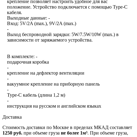
крепление позволяет настроить удобное для вас
положение. Устройство подключается с помощью Type-C
кабеля.
Выходные данные: -
Вход: 5V/2A (max.), 9V/2A (max.)
-
Выход беспроводной зарядки: 5W/7.5W/10W (max.) в
зависимости от заряжаемого устройства.
В комплекте: -
подарочная коробка
-
крепление на дефлектор вентиляции
-
вакуумное крепление на приборную панель
-
Type-C кабель (длина 1,2 м)
-
инструкция на русском и английском языках
Доставка
Стоимость доставки по Москве в пределах МКАД составляет
1250 руб.
при объеме груза
не более 1м³
. При объеме груза,