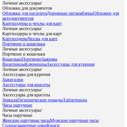
Личные аксессуары
/
Обложки для документов
Обложки для паспорта
Дорожные органайзеры
Обложки для
автодокументов
Картхолдеры и чехлы для карт
Личные аксессуары
/
Картхолдеры и чехлы для карт
Картхолдеры
Чехлы для карт
Портмоне и кошельки
Личные аксессуары
/
Портмоне и кошельки
Кошельки
Портмоне
Зажимы
Визитницы
Ключницы
Аксессуары для курения
Личные аксессуары
/
Аксессуары для курения
Зажигалки
Аксессуары для красоты
Личные аксессуары
/
Аксессуары для красоты
Зеркала
Гигиенические помады
Таблетницы
Часы наручные
Личные аксессуары
/
Часы наручные
Женские наручные часы
Мужские наручные часы
Солнцезащитные очки
Книги