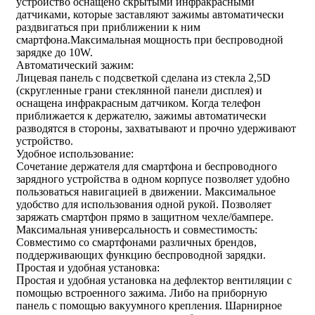
устройство оснащено скрытыми инфракрасными
датчиками, которые заставляют зажимы автоматически
раздвигаться при приближении к ним
смартфона.Максимальная мощность при беспроводной
зарядке до 10W.
Автоматический зажим:
Лицевая панель с подсветкой сделана из стекла 2,5D
(скругленные грани стеклянной панели дисплея) и
оснащена инфракрасным датчиком. Когда телефон
приближается к держателю, зажимы автоматически
разводятся в стороны, захватывают и прочно удерживают
устройство.
Удобное использование:
Сочетание держателя для смартфона и беспроводного
зарядного устройства в одном корпусе позволяет удобно
пользоваться навигацией в движении. Максимальное
удобство для использования одной рукой. Позволяет
заряжать смартфон прямо в защитном чехле/бампере.
Максимальная универсальность и совместимость:
Совместимо со смартфонами различных брендов,
поддерживающих функцию беспроводной зарядки.
Простая и удобная установка:
Простая и удобная установка на дефлектор вентиляции с
помощью встроенного зажима. Либо на приборную
панель с помощью вакуумного крепления. Шарнирное