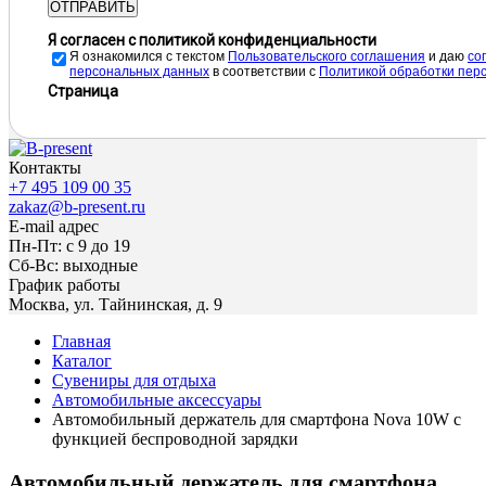
ОТПРАВИТЬ
Я согласен с политикой конфиденциальности
Я ознакомился с текстом
Пользовательского соглашения
и даю
cо
персональных данных
в соответствии с
Политикой обработки пер
Страница
Контакты
+7 495 109 00 35
zakaz@b-present.ru
E-mail адрес
Пн-Пт: с 9 до 19
Сб-Вс: выходные
График работы
Москва, ул. Тайнинская, д. 9
Главная
Каталог
Сувениры для отдыха
Автомобильные аксессуары
Автомобильный держатель для смартфона Nova 10W с
функцией беспроводной зарядки
Автомобильный держатель для смартфона