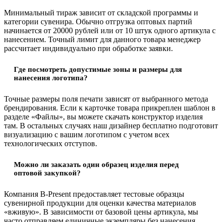
Минимальный тираж зависит от складской программы и
категории сувенира. Обычно отгрузка оптовых партий
начинается от 20000 рублей или от 10 штук одного артикула с
нанесением. Точный лимит для данного товара менеджер
рассчитает индивидуально при обработке заявки.
Где посмотреть допустимые зоны и размеры для
нанесения логотипа?
Точные размеры поля печати зависят от выбранного метода
брендирования. Если к карточке товара прикреплен шаблон в
разделе «Файлы», вы можете скачать конструктор изделия
там. В остальных случаях наш дизайнер бесплатно подготовит
визуализацию с вашим логотипом с учетом всех
технологических отступов.
Можно ли заказать один образец изделия перед
оптовой закупкой?
Компания B-Present предоставляет тестовые образцы
сувенирной продукции для оценки качества материалов
«вживую». В зависимости от базовой цены артикула, мы
часто отправляем единичные экземпляры без нанесения