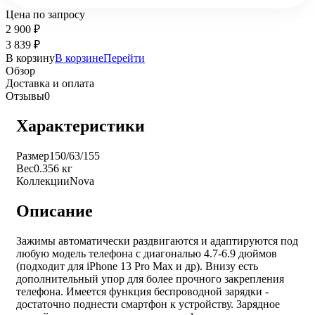
Цена по запросу
2 900
₽
3 839
₽
В корзину
В корзине
Перейти
Обзор
Доставка и оплата
Отзывы
0
Характеристики
Размер
150/63/155
Вес
0.356 кг
Коллекции
Nova
Описание
Зажимы автоматически раздвигаются и адаптируются под
любую модель телефона с диагональю 4.7-6.9 дюймов
(подходит для iPhone 13 Pro Max и др). Внизу есть
дополнительный упор для более прочного закрепления
телефона. Имеется функция беспроводной зарядки -
достаточно поднести смартфон к устройству. Зарядное