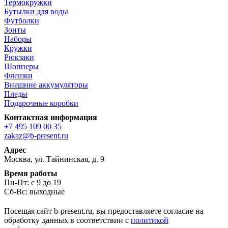
Термокружки
Бутылки для воды
Футболки
Зонты
Наборы
Кружки
Рюкзаки
Шопперы
Флешки
Внешние аккумуляторы
Пледы
Подарочные коробки
Контактная информация
+7 495 109 00 35
zakaz@b-present.ru
Адрес
Москва, ул. Тайнинская, д. 9
Время работы
Пн-Пт: с 9 до 19
Сб-Вс: выходные
Посещая сайт b-present.ru, вы предоставляете согласие на
обработку данных в соответствии с
политикой