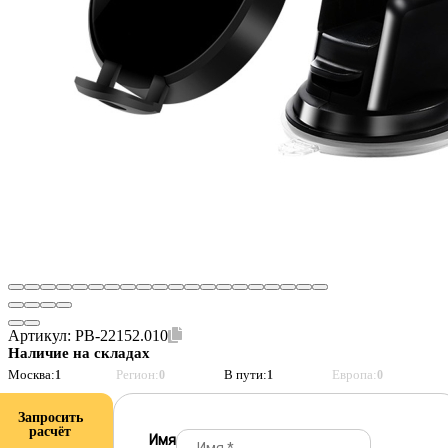
Артикул:
PB-22152.010
Наличие на складах
Москва:
Регион:
В пути:
Европа:
1
0
1
0
Запросить
расчёт
Имя