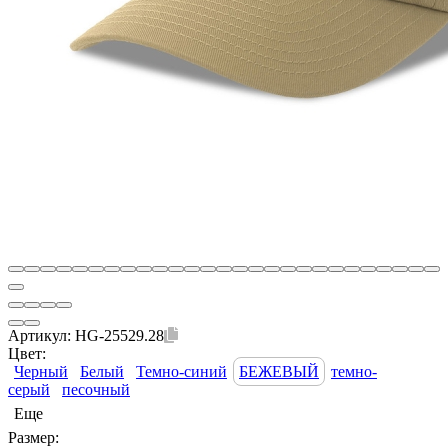
Артикул:
HG-25529.28
Цвет:
Черный
Белый
Темно-синий
БЕЖЕВЫЙ
темно-
серый
песочный
Еще
Размер: