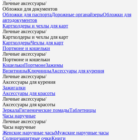
Личные аксессуары
/
Обложки для документов
Обложки для паспорта
Дорожные органайзеры
Обложки для
автодокументов
Картхолдеры и чехлы для карт
Личные аксессуары
/
Картхолдеры и чехлы для карт
Картхолдеры
Чехлы для карт
Портмоне и кошельки
Личные аксессуары
/
Портмоне и кошельки
Кошельки
Портмоне
Зажимы
Визитницы
Ключницы
Аксессуары для курения
Личные аксессуары
/
Аксессуары для курения
Зажигалки
Аксессуары для красоты
Личные аксессуары
/
Аксессуары для красоты
Зеркала
Гигиенические помады
Таблетницы
Часы наручные
Личные аксессуары
/
Часы наручные
Женские наручные часы
Мужские наручные часы
Солнцезащитные очки
Книги