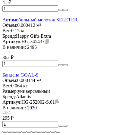
41
₽
Автомобильный молоток SELETER
Объем:
0.000412 м³
Вес:
0.15 кг
Бренд:
Happy Gifts Extra
Артикул:
HG-345437
В наличии:
2495
ЦЕНА:
362
₽
Бандана GOAL-S
Объем:
0.000144 м³
Вес:
0.064 кг
Размер:
универсальный
Бренд:
Atlantis
Артикул:
HG-252002-S.01
В наличии:
2930
ЦЕНА:
295
₽