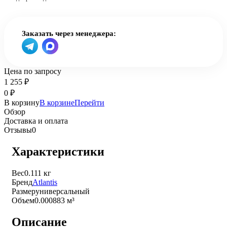
Заказать через менеджера:
Цена по запросу
1 255
₽
0
₽
В корзину
В корзине
Перейти
Обзор
Доставка и оплата
Отзывы
0
Характеристики
Вес
0.111 кг
Бренд
Atlantis
Размер
универсальный
Объем
0.000883 м³
Описание