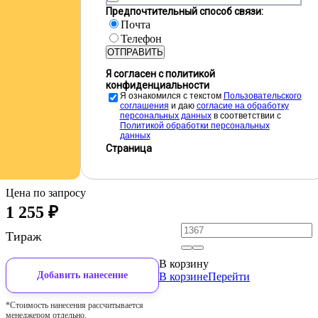
Предпочтительный способ связи:
Почта
Телефон
ОТПРАВИТЬ
Я согласен с политикой
конфиденциальности
Я ознакомился с текстом
Пользовательского
соглашения
и даю
cогласие на обработку
персональных данных
в соответствии с
Политикой обработки персональных
данных
Страница
Цена по запросу
1 255
₽
Тираж
В корзину
Добавить нанесение
В корзине
Перейти
*Стоимость нанесения рассчитывается
менеджером отдельно.