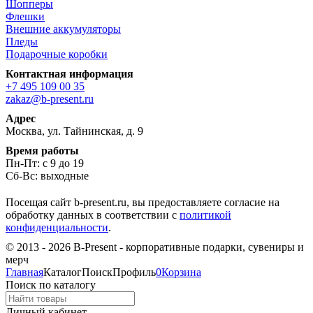
Шопперы
Флешки
Внешние аккумуляторы
Пледы
Подарочные коробки
Контактная информация
+7 495 109 00 35
zakaz@b-present.ru
Адрес
Москва, ул. Тайнинская, д. 9
Время работы
Пн-Пт: с 9 до 19
Сб-Вс: выходные
Посещая сайт b-present.ru, вы предоставляете согласие на
обработку данных в соответствии с
политикой
конфиденциальности
.
© 2013 - 2026 B-Present - корпоративные подарки, сувениры и
мерч
Главная
Каталог
Поиск
Профиль
0
Корзина
Поиск по каталогу
Личный кабинет