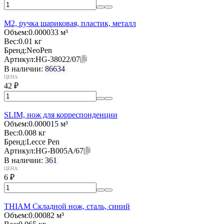
M2, ручка шариковая, пластик, металл
Объем:
0.000033 м³
Вес:
0.01 кг
Бренд:
NeoPen
Артикул:
HG-38022/07
В наличии:
86634
ЦЕНА:
42
₽
SLIM, нож для корреспонденции
Объем:
0.000015 м³
Вес:
0.008 кг
Бренд:
Lecce Pen
Артикул:
HG-B005A/67
В наличии:
361
ЦЕНА:
6
₽
THIAM Складной нож, сталь, синий
Объем:
0.00082 м³