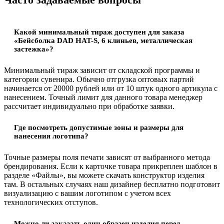
Какой минимальный тираж доступен для заказа
«Бейсболка DAD HAT-S, 6 клиньев, металлическая
застежка»?
Минимальный тираж зависит от складской программы и
категории сувенира. Обычно отгрузка оптовых партий
начинается от 20000 рублей или от 10 штук одного артикула с
нанесением. Точный лимит для данного товара менеджер
рассчитает индивидуально при обработке заявки.
Где посмотреть допустимые зоны и размеры для
нанесения логотипа?
Точные размеры поля печати зависят от выбранного метода
брендирования. Если к карточке товара прикреплен шаблон в
разделе «Файлы», вы можете скачать конструктор изделия
там. В остальных случаях наш дизайнер бесплатно подготовит
визуализацию с вашим логотипом с учетом всех
технологических отступов.
Можно ли заказать один образец изделия перед