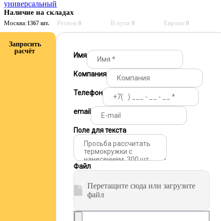
универсальный
Наличие на складах
Москва:
Регион:
В пути:
Европа:
1367 шт.
0
0
0
Запросить
расчёт
Имя
Компания
Телефон
email
Поле для текста
Файл
Перетащите сюда или загрузите
файл