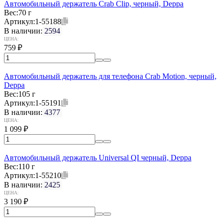
Автомобильный держатель Crab Clip, черный, Deppa
Вес:
70 г
Артикул:
1-55188
В наличии:
2594
ЦЕНА:
759
₽
Автомобильный держатель для телефона Crab Motion, черный,
Deppa
Вес:
105 г
Артикул:
1-55191
В наличии:
4377
ЦЕНА:
1 099
₽
Автомобильный держатель Universal QI черный, Deppa
Вес:
110 г
Артикул:
1-55210
В наличии:
2425
ЦЕНА:
3 190
₽