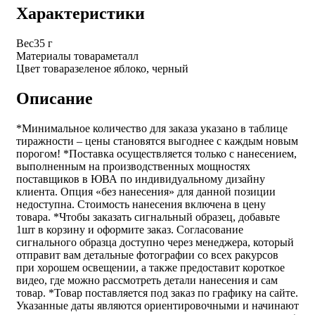
Характеристики
Вес
35 г
Материалы товара
металл
Цвет товара
зеленое яблоко, черный
Описание
*Минимальное количество для заказа указано в таблице
тиражности – цены становятся выгоднее с каждым новым
порогом! *Поставка осуществляется только с нанесением,
выполненным на производственных мощностях
поставщиков в ЮВА по индивидуальному дизайну
клиента. Опция «без нанесения» для данной позиции
недоступна. Стоимость нанесения включена в цену
товара. *Чтобы заказать сигнальный образец, добавьте
1шт в корзину и оформите заказ. Согласование
сигнального образца доступно через менеджера, который
отправит вам детальные фотографии со всех ракурсов
при хорошем освещении, а также предоставит короткое
видео, где можно рассмотреть детали нанесения и сам
товар. *Товар поставляется под заказ по графику на сайте.
Указанные даты являются ориентировочными и начинают