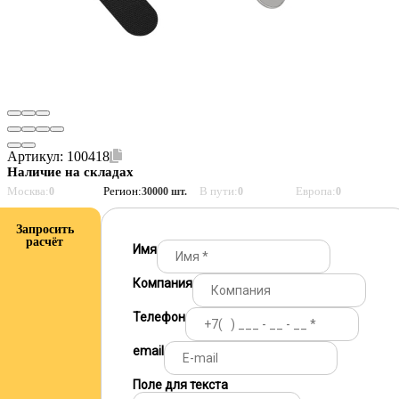
Артикул:
100418
Наличие на складах
Москва:
Регион:
В пути:
Европа:
0
30000 шт.
0
0
Запросить
расчёт
Имя
Компания
Телефон
email
Поле для текста