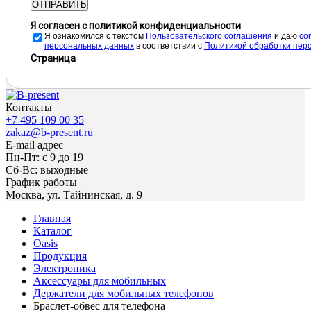
ОТПРАВИТЬ
Я согласен с политикой конфиденциальности
Я ознакомился с текстом
Пользовательского соглашения
и даю
cо
персональных данных
в соответствии с
Политикой обработки пер
Страница
Контакты
+7 495 109 00 35
zakaz@b-present.ru
E-mail адрес
Пн-Пт: с 9 до 19
Сб-Вс: выходные
График работы
Москва, ул. Тайнинская, д. 9
Главная
Каталог
Oasis
Продукция
Электроника
Аксессуары для мобильных
Держатели для мобильных телефонов
Браслет-обвес для телефона