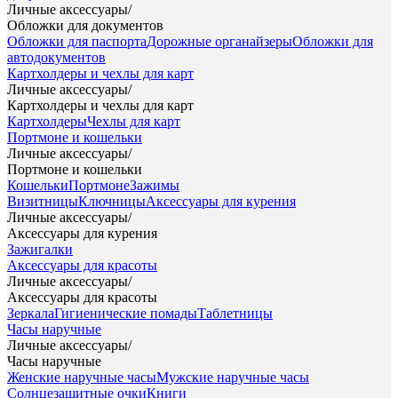
Личные аксессуары
/
Обложки для документов
Обложки для паспорта
Дорожные органайзеры
Обложки для
автодокументов
Картхолдеры и чехлы для карт
Личные аксессуары
/
Картхолдеры и чехлы для карт
Картхолдеры
Чехлы для карт
Портмоне и кошельки
Личные аксессуары
/
Портмоне и кошельки
Кошельки
Портмоне
Зажимы
Визитницы
Ключницы
Аксессуары для курения
Личные аксессуары
/
Аксессуары для курения
Зажигалки
Аксессуары для красоты
Личные аксессуары
/
Аксессуары для красоты
Зеркала
Гигиенические помады
Таблетницы
Часы наручные
Личные аксессуары
/
Часы наручные
Женские наручные часы
Мужские наручные часы
Солнцезащитные очки
Книги