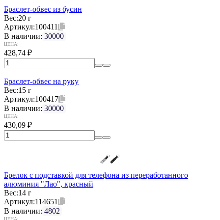
Браслет-обвес из бусин
Вес:
20 г
Артикул:
100411
В наличии:
30000
ЦЕНА:
428,74
₽
Браслет-обвес на руку
Вес:
15 г
Артикул:
100417
В наличии:
30000
ЦЕНА:
430,09
₽
Брелок с подставкой для телефона из переработанного
алюминия "Лао", красный
Вес:
14 г
Артикул:
114651
В наличии:
4802
ЦЕНА: