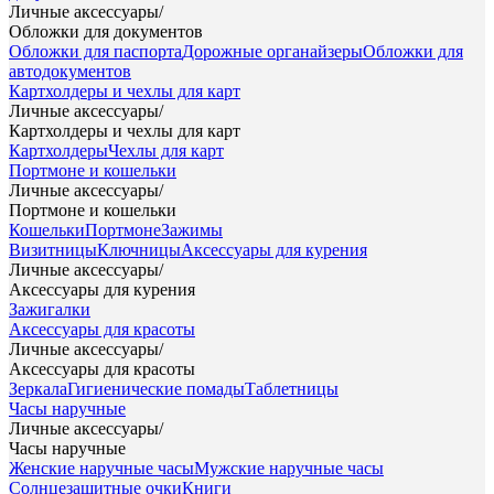
Личные аксессуары
/
Обложки для документов
Обложки для паспорта
Дорожные органайзеры
Обложки для
автодокументов
Картхолдеры и чехлы для карт
Личные аксессуары
/
Картхолдеры и чехлы для карт
Картхолдеры
Чехлы для карт
Портмоне и кошельки
Личные аксессуары
/
Портмоне и кошельки
Кошельки
Портмоне
Зажимы
Визитницы
Ключницы
Аксессуары для курения
Личные аксессуары
/
Аксессуары для курения
Зажигалки
Аксессуары для красоты
Личные аксессуары
/
Аксессуары для красоты
Зеркала
Гигиенические помады
Таблетницы
Часы наручные
Личные аксессуары
/
Часы наручные
Женские наручные часы
Мужские наручные часы
Солнцезащитные очки
Книги