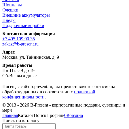
Шопперы
Флешки
Внешние аккумуляторы
Пледы
Подарочные коробки
Контактная информация
+7 495 109 00 35
zakaz@b-present.ru
Адрес
Москва, ул. Тайнинская, д. 9
Время работы
Пн-Пт: с 9 до 19
Сб-Вс: выходные
Посещая сайт b-present.ru, вы предоставляете согласие на
обработку данных в соответствии с
политикой
конфиденциальности
.
© 2013 - 2026 B-Present - корпоративные подарки, сувениры и
мерч
Главная
Каталог
Поиск
Профиль
0
Корзина
Поиск по каталогу