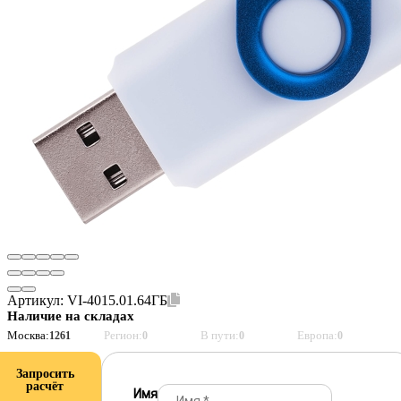
Артикул:
VI-4015.01.64ГБ
Наличие на складах
Москва:
Регион:
В пути:
Европа:
1261
0
0
0
Запросить
расчёт
Имя