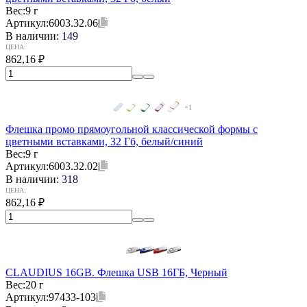
Вес:
9 г
Артикул:
6003.32.06
В наличии:
149
ЦЕНА:
862,16
₽
+1
Флешка промо прямоугольной классической формы с
цветными вставками, 32 Гб, белый/синий
Вес:
9 г
Артикул:
6003.32.02
В наличии:
318
ЦЕНА:
862,16
₽
CLAUDIUS 16GB. Флешка USB 16ГБ, Черный
Вес:
20 г
Артикул:
97433-103