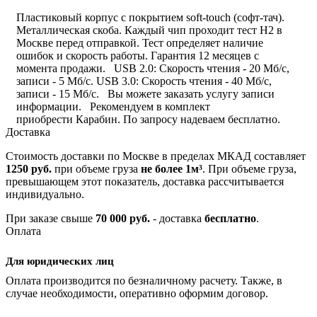
Пластиковый корпус с покрытием soft-touch (софт-тач).
Металлическая скоба. Каждый чип проходит тест H2 в
Москве перед отправкой. Тест определяет наличие
ошибок и скорость работы. Гарантия 12 месяцев с
момента продажи. USB 2.0: Скорость чтения - 20 Мб/с,
записи - 5 Мб/с. USB 3.0: Скорость чтения - 40 Мб/с,
записи - 15 Мб/с. Вы можете заказать услугу записи
информации. Рекомендуем в комплект
приобрести Карабин. По запросу надеваем бесплатно.
Доставка
Стоимость доставки по Москве в пределах МКАД составляет
1250 руб.
при объеме груза
не более 1м³
. При объеме груза,
превышающем этот показатель, доставка рассчитывается
индивидуально.
При заказе свыше
70 000 руб.
- доставка
бесплатно
.
Оплата
Для юридических лиц
Оплата производится по безналичному расчету. Также, в
случае необходимости, оперативно оформим договор.