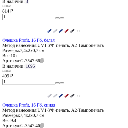
В наличии:
3
ЦЕНА:
814
₽
+1
Флешка Profit, 16 Гб, белая
Метод нанесения:
UV1-УФ-печать, A2-Тампопечать
Размеры:
7,4х2х0,7 см
Вес:
10 г
Артикул:
G-3547.66
В наличии:
1695
ЦЕНА:
499
₽
+1
Флешка Profit, 16 Гб, синяя
Метод нанесения:
UV1-УФ-печать, A2-Тампопечать
Размеры:
7,4х2х0,7 см
Вес:
9.4 г
Артикул:
G-3547.46