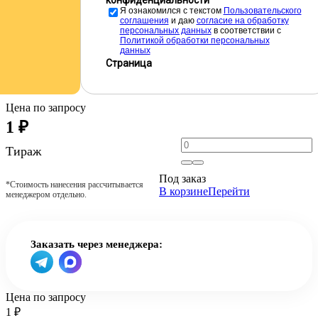
конфиденциальности
Я ознакомился с текстом
Пользовательского
соглашения
и даю
cогласие на обработку
персональных данных
в соответствии с
Политикой обработки персональных
данных
Страница
Цена по запросу
1
₽
Тираж
Под заказ
*Стоимость нанесения рассчитывается
В корзине
Перейти
менеджером отдельно.
Заказать через менеджера:
Цена по запросу
1
₽