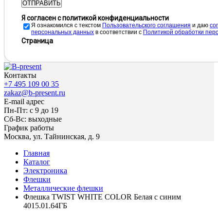
ОТПРАВИТЬ
Я согласен с политикой конфиденциальности
Я ознакомился с текстом
Пользовательского соглашения
и даю
cо
персональных данных
в соответствии с
Политикой обработки пер
Страница
Контакты
+7 495 109 00 35
zakaz@b-present.ru
E-mail адрес
Пн-Пт: с 9 до 19
Сб-Вс: выходные
График работы
Москва, ул. Тайнинская, д. 9
Главная
Каталог
Электроника
Флешки
Металлические флешки
Флешка TWIST WHITE COLOR Белая с синим
4015.01.64ГБ