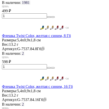
В наличии:
1981
ЦЕНА:
499
₽
+34
Флешка Twist Color, желтая с синим, 8 Гб
Размеры:
5,4х0,9х1,8 см
Вес:
13.2 г
Артикул:
G-7537.84.8Гб
В наличии:
2
ЦЕНА:
598
₽
+34
Флешка Twist Color, желтая с синим, 16 Гб
Размеры:
5,4х0,9х1,8 см
Вес:
13.2 г
Артикул:
G-7537.84.16Гб
В наличии:
2
ЦЕНА: