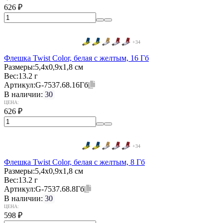
626
₽
+34
Флешка Twist Color, белая с желтым, 16 Гб
Размеры:
5,4х0,9х1,8 см
Вес:
13.2 г
Артикул:
G-7537.68.16Гб
В наличии:
30
ЦЕНА:
626
₽
+34
Флешка Twist Color, белая с желтым, 8 Гб
Размеры:
5,4х0,9х1,8 см
Вес:
13.2 г
Артикул:
G-7537.68.8Гб
В наличии:
30
ЦЕНА:
598
₽