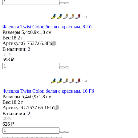
+34
Флешка Twist Color, белая с красным, 8 Гб
Размеры:
5,4х0,9х1,8 см
Вес:
18.2 г
Артикул:
G-7537.65.8Гб
В наличии:
2
ЦЕНА:
598
₽
+34
Флешка Twist Color, белая с красным, 16 Гб
Размеры:
5,4х0,9х1,8 см
Вес:
18.2 г
Артикул:
G-7537.65.16Гб
В наличии:
2
ЦЕНА:
626
₽