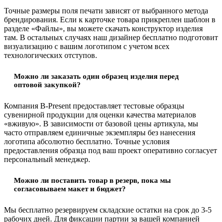
Точные размеры поля печати зависят от выбранного метода
брендирования. Если к карточке товара прикреплен шаблон в
разделе «Файлы», вы можете скачать конструктор изделия
там. В остальных случаях наш дизайнер бесплатно подготовит
визуализацию с вашим логотипом с учетом всех
технологических отступов.
Можно ли заказать один образец изделия перед
оптовой закупкой?
Компания B-Present предоставляет тестовые образцы
сувенирной продукции для оценки качества материалов
«вживую». В зависимости от базовой цены артикула, мы
часто отправляем единичные экземпляры без нанесения
логотипа абсолютно бесплатно. Точные условия
предоставления образца под ваш проект оперативно согласует
персональный менеджер.
Можно ли поставить товар в резерв, пока мы
согласовываем макет и бюджет?
Мы бесплатно резервируем складские остатки на срок до 3-5
рабочих дней. Для фиксации партии за вашей компанией