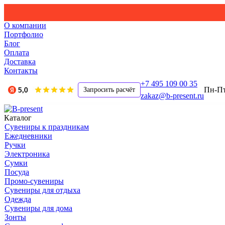
О компании
Портфолио
Блог
Оплата
Доставка
Контакты
+7 495 109 00 35
Пн-Пт,
Запросить расчёт
zakaz@b-present.ru
Каталог
Сувениры к праздникам
Ежедневники
Ручки
Электроника
Сумки
Посуда
Промо-сувениры
Сувениры для отдыха
Одежда
Сувениры для дома
Зонты