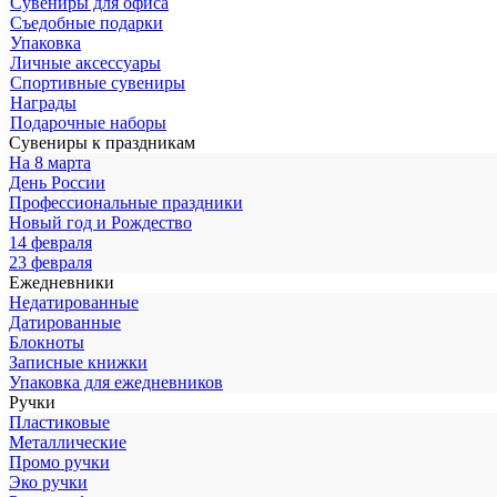
Сувениры для офиса
Съедобные подарки
Упаковка
Личные аксессуары
Спортивные сувениры
Награды
Подарочные наборы
Сувениры к праздникам
На 8 марта
День России
Профессиональные праздники
Новый год и Рождество
14 февраля
23 февраля
Ежедневники
Недатированные
Датированные
Блокноты
Записные книжки
Упаковка для ежедневников
Ручки
Пластиковые
Металлические
Промо ручки
Эко ручки