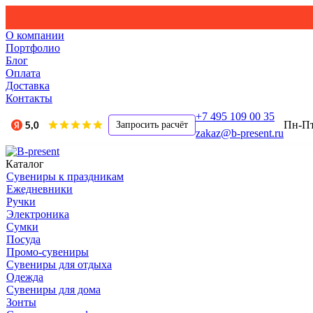
О компании
Портфолио
Блог
Оплата
Доставка
Контакты
+7 495 109 00 35
Пн-Пт,
Запросить расчёт
zakaz@b-present.ru
Каталог
Сувениры к праздникам
Ежедневники
Ручки
Электроника
Сумки
Посуда
Промо-сувениры
Сувениры для отдыха
Одежда
Сувениры для дома
Зонты