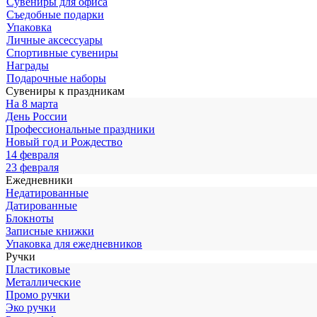
Сувениры для офиса
Съедобные подарки
Упаковка
Личные аксессуары
Спортивные сувениры
Награды
Подарочные наборы
Сувениры к праздникам
На 8 марта
День России
Профессиональные праздники
Новый год и Рождество
14 февраля
23 февраля
Ежедневники
Недатированные
Датированные
Блокноты
Записные книжки
Упаковка для ежедневников
Ручки
Пластиковые
Металлические
Промо ручки
Эко ручки