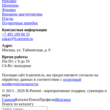
Рюкзаки
Шопперы
Флешки
Внешние аккумуляторы
Пледы
Подарочные коробки
Контактная информация
+7 495 109 00 35
zakaz@b-present.ru
Адрес
Москва, ул. Тайнинская, д. 9
Время работы
Пн-Пт: с 9 до 19
Сб-Вс: выходные
Посещая сайт b-present.ru, вы предоставляете согласие на
обработку данных в соответствии с
политикой
конфиденциальности
.
© 2013 - 2026 B-Present - корпоративные подарки, сувениры и
мерч
Главная
Каталог
Поиск
Профиль
0
Корзина
Поиск по каталогу