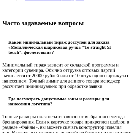
Часто задаваемые вопросы
Какой минимальный тираж доступен для заказа
«Металлическая шариковая ручка "To straight SI
touch", фиолетовый»?
Минимальный тираж зависит от складской программы и
категории сувенира. Обычно отгрузка оптовых партий
начинается от 20000 рублей или от 10 штук одного артикула с
нанесением. Точный лимит для данного товара менеджер
рассчитает индивидуально при обработке заявки.
Где посмотреть допустимые зоны и размеры для
нанесения логотипа?
Точные размеры поля печати зависят от выбранного метода
брендирования. Если к карточке товара прикреплен шаблон в
разделе «Файлы», вы можете скачать конструктор изделия
там. В остальных случаях наш дизайнер бесплатно подготовит