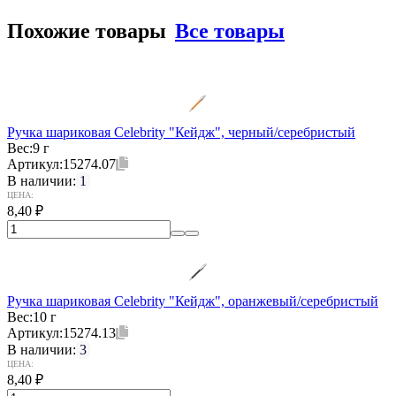
Похожие товары
Все товары
Ручка шариковая Celebrity "Кейдж", черный/серебристый
Вес:
9 г
Артикул:
15274.07
В наличии:
1
ЦЕНА:
8,40
₽
Ручка шариковая Celebrity "Кейдж", оранжевый/серебристый
Вес:
10 г
Артикул:
15274.13
В наличии:
3
ЦЕНА:
8,40
₽