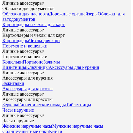
Личные аксессуары
/
Обложки для документов
Обложки для паспорта
Дорожные органайзеры
Обложки для
автодокументов
Картхолдеры и чехлы для карт
Личные аксессуары
/
Картхолдеры и чехлы для карт
Картхолдеры
Чехлы для карт
Портмоне и кошельки
Личные аксессуары
/
Портмоне и кошельки
Кошельки
Портмоне
Зажимы
Визитницы
Ключницы
Аксессуары для курения
Личные аксессуары
/
Аксессуары для курения
Зажигалки
Аксессуары для красоты
Личные аксессуары
/
Аксессуары для красоты
Зеркала
Гигиенические помады
Таблетницы
Часы наручные
Личные аксессуары
/
Часы наручные
Женские наручные часы
Мужские наручные часы
Солнцезащитные очки
Книги