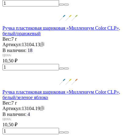
Ручка пластиковая шариковая «Миллениум Color CLP»,
белый/оранжевый
Вес:
7 г
Артикул:
13104.13
В наличии:
18
ЦЕНА:
10,50
₽
Ручка пластиковая шариковая «Миллениум Color CLP»,
белый/зеленое яблоко
Вес:
7 г
Артикул:
13104.19
В наличии:
4
ЦЕНА:
10,50
₽