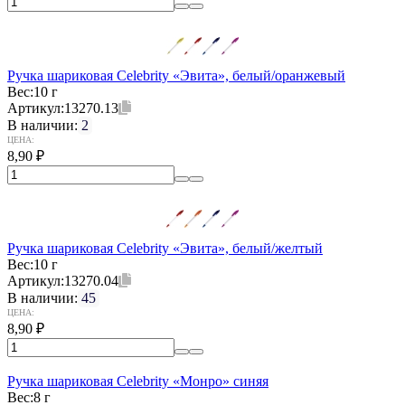
Ручка шариковая Celebrity «Эвита», белый/оранжевый
Вес:
10 г
Артикул:
13270.13
В наличии:
2
ЦЕНА:
8,90
₽
Ручка шариковая Celebrity «Эвита», белый/желтый
Вес:
10 г
Артикул:
13270.04
В наличии:
45
ЦЕНА:
8,90
₽
Ручка шариковая Celebrity «Монро» синяя
Вес:
8 г