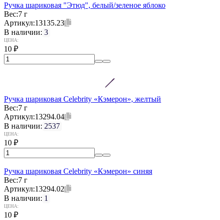
Ручка шариковая "Этюд", белый/зеленое яблоко
Вес:
7 г
Артикул:
13135.23
В наличии:
3
ЦЕНА:
10
₽
Ручка шариковая Celebrity «Кэмерон», желтый
Вес:
7 г
Артикул:
13294.04
В наличии:
2537
ЦЕНА:
10
₽
Ручка шариковая Celebrity «Кэмерон» синяя
Вес:
7 г
Артикул:
13294.02
В наличии:
1
ЦЕНА:
10
₽