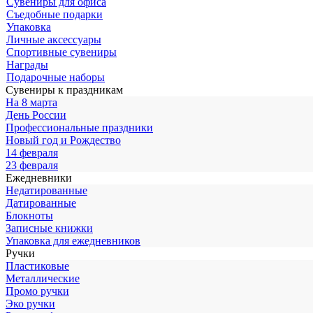
Сувениры для офиса
Съедобные подарки
Упаковка
Личные аксессуары
Спортивные сувениры
Награды
Подарочные наборы
Сувениры к праздникам
На 8 марта
День России
Профессиональные праздники
Новый год и Рождество
14 февраля
23 февраля
Ежедневники
Недатированные
Датированные
Блокноты
Записные книжки
Упаковка для ежедневников
Ручки
Пластиковые
Металлические
Промо ручки
Эко ручки