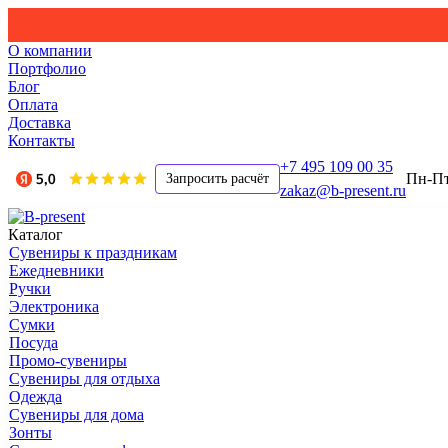
О компании
Портфолио
Блог
Оплата
Доставка
Контакты
+7 495 109 00 35
Пн-Пт,
Запросить расчёт
zakaz@b-present.ru
Каталог
Сувениры к праздникам
Ежедневники
Ручки
Электроника
Сумки
Посуда
Промо-сувениры
Сувениры для отдыха
Одежда
Сувениры для дома
Зонты