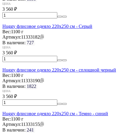
ЦЕНА:
3 560
₽
Huggy флисовое одеяло 220x250 см - Серый
Вес:
1100 г
Артикул:
11333182
В наличии:
727
ЦЕНА:
3 560
₽
Huggy флисовое одеяло 220x250 см - сплошной черный
Вес:
1100 г
Артикул:
11333190
В наличии:
1822
ЦЕНА:
3 560
₽
Huggy флисовое одеяло 220x250 см - Темно - синий
Вес:
1100 г
Артикул:
11333155
В наличии:
241