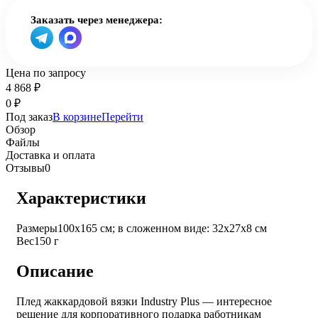
Заказать через менеджера:
Цена по запросу
4 868
₽
0
₽
Под заказ
В корзине
Перейти
Обзор
Файлы
Доставка и оплата
Отзывы
0
Характеристики
Размеры
100х165 см; в сложенном виде: 32х27х8 см
Вес
150 г
Описание
Плед жаккардовой вязки Industry Plus — интересное
решение для корпоративного подарка работникам