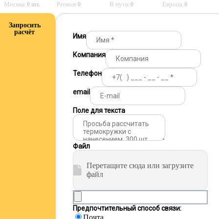
Москва:
Регион:
В пути:
Европа:
0 шт.
0
0
0
Запросить
расчёт
Имя
Компания
Телефон
email
Поле для текста
Файл
Перетащите сюда или загрузите
файл
Предпочтительный способ связи:
Почта