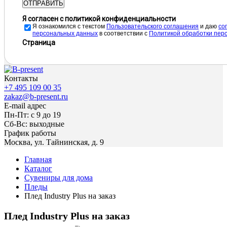
ОТПРАВИТЬ
Я согласен с политикой конфиденциальности
Я ознакомился с текстом
Пользовательского соглашения
и даю
cо
персональных данных
в соответствии с
Политикой обработки пер
Страница
Контакты
+7 495 109 00 35
zakaz@b-present.ru
E-mail адрес
Пн-Пт: с 9 до 19
Сб-Вс: выходные
График работы
Москва, ул. Тайнинская, д. 9
Главная
Каталог
Сувениры для дома
Пледы
Плед Industry Plus на заказ
Плед Industry Plus на заказ