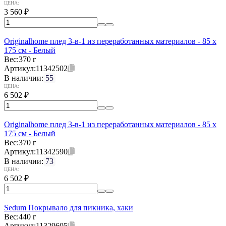
ЦЕНА:
3 560
₽
Originalhome плед 3-в-1 из переработанных материалов - 85 x
175 см - Белый
Вес:
370 г
Артикул:
11342502
В наличии:
55
ЦЕНА:
6 502
₽
Originalhome плед 3-в-1 из переработанных материалов - 85 x
175 см - Белый
Вес:
370 г
Артикул:
11342590
В наличии:
73
ЦЕНА:
6 502
₽
Sedum Покрывало для пикника, хаки
Вес:
440 г
Артикул:
11329605