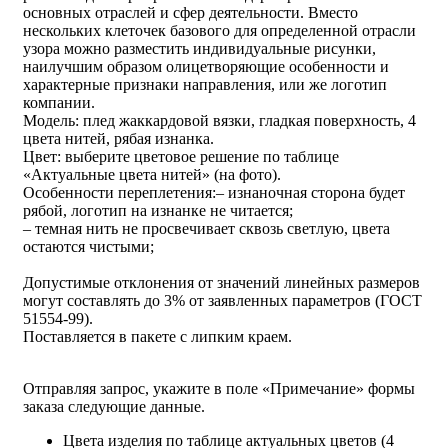
основных отраслей и сфер деятельности. Вместо
нескольких клеточек базового для определенной отрасли
узора можно разместить индивидуальные рисунки,
наилучшим образом олицетворяющие особенности и
характерные признаки направления, или же логотип
компании.
Модель: плед жаккардовой вязки, гладкая поверхность, 4
цвета нитей, рябая изнанка.
Цвет: выберите цветовое решение по таблице
«Актуальные цвета нитей» (на фото).
Особенности переплетения:
– изнаночная сторона будет
рябой, логотип на изнанке не читается;
– темная нить не просвечивает сквозь светлую, цвета
остаются чистыми;
Допустимые отклонения от значений линейных размеров
могут составлять до 3% от заявленных параметров (ГОСТ
51554-99).
Поставляется в пакете с липким краем.
Отправляя запрос, укажите в поле «Примечание» формы
заказа следующие данные.
Цвета изделия по таблице актуальных цветов (4