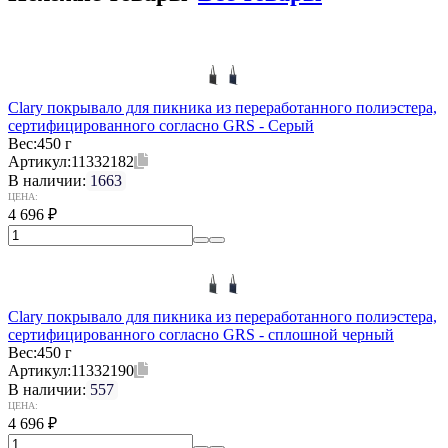
Clary покрывало для пикника из переработанного полиэстера,
сертифицированного согласно GRS - Серый
Вес:
450 г
Артикул:
11332182
В наличии:
1663
ЦЕНА:
4 696
₽
Clary покрывало для пикника из переработанного полиэстера,
сертифицированного согласно GRS - сплошной черный
Вес:
450 г
Артикул:
11332190
В наличии:
557
ЦЕНА:
4 696
₽