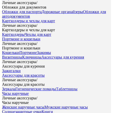
Личные аксессуары
/
Обложки для документов
Обложки для паспорта
Дорожные органайзеры
Обложки для
автодокументов
Картхолдеры и чехлы для карт
Личные аксессуары
/
Картхолдеры и чехлы для карт
Картхолдеры
Чехлы для карт
Портмоне и кошельки
Личные аксессуары
/
Портмоне и кошельки
Кошельки
Портмоне
Зажимы
Визитницы
Ключницы
Аксессуары для курения
Личные аксессуары
/
Аксессуары для курения
Зажигалки
Аксессуары для красоты
Личные аксессуары
/
Аксессуары для красоты
Зеркала
Гигиенические помады
Таблетницы
Часы наручные
Личные аксессуары
/
Часы наручные
Женские наручные часы
Мужские наручные часы
Солнцезащитные очки
Книги