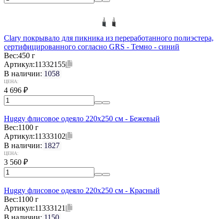
Clary покрывало для пикника из переработанного полиэстера,
сертифицированного согласно GRS - Темно - синий
Вес:
450 г
Артикул:
11332155
В наличии:
1058
ЦЕНА:
4 696
₽
Huggy флисовое одеяло 220x250 см - Бежевый
Вес:
1100 г
Артикул:
11333102
В наличии:
1827
ЦЕНА:
3 560
₽
Huggy флисовое одеяло 220x250 см - Красный
Вес:
1100 г
Артикул:
11333121
В наличии:
1150