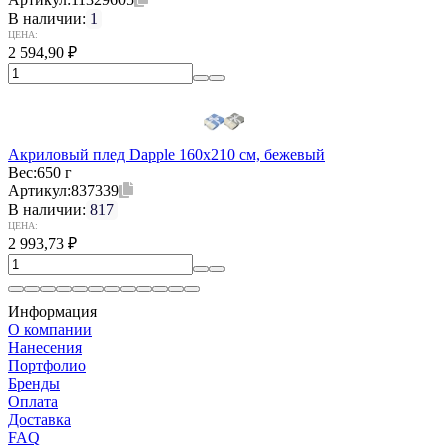
В наличии:
1
ЦЕНА:
2 594,90
₽
Акриловый плед Dapple 160x210 см, бежевый
Вес:
650 г
Артикул:
837339
В наличии:
817
ЦЕНА:
2 993,73
₽
Информация
О компании
Нанесения
Портфолио
Бренды
Оплата
Доставка
FAQ