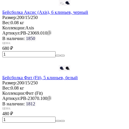
Бейсболка Аксис (Axis), 6 клиньев, черный
Размер:
200/15/250
Вес:
0.08 кг
Коллекции:
Axis
Артикул:
PB-23069.010
В наличии:
1850
ЦЕНА:
680
₽
Бейсболка Фит (Fit), 5 клиньев, белый
Размер:
200/15/250
Вес:
0.08 кг
Коллекции:
Фит (Fit)
Артикул:
PB-23070.100
В наличии:
1812
ЦЕНА:
480
₽