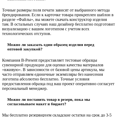
Точные размеры поля печати зависят от выбранного метода
брендирования. Если к карточке товара прикреплен шаблон в
разделе «Файлы», вы можете скачать конструктор изделия
там. В остальных случаях наш дизайнер бесплатно подготовит
визуализацию с вашим логотипом с учетом всех
технологических отступов.
Можно ли заказать один образец изделия перед
оптовой закупкой?
Компания B-Present предоставляет тестовые образцы
сувенирной продукции для оценки качества материалов
«вживую». В зависимости от базовой цены артикула, мы
часто отправляем единичные экземпляры без нанесения
логотипа абсолютно бесплатно. Точные условия
предоставления образца под ваш проект оперативно согласует
персональный менеджер.
Можно ли поставить товар в резерв, пока мы
согласовываем макет и бюджет?
Мы бесплатно резервируем складские остатки на срок до 3-5