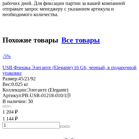
рабочих дней. Для фиксации партии за вашей компанией
отправьте запрос менеджеру с указанием артикула и
необходимого количества.
Похожие товары
Все товары
-5%
USB Флешка Элеганте (Elegante) 16 Gb, черный, в подарочной
упаковке
Размер:
45/21/92
Вес:
0.025 кг
Коллекции:
Элеганте (Elegante)
Артикул:
PB-USB-01218-010/1
В наличии:
30
ЦЕНА:
1 204
₽
1 144
₽