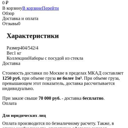
0
₽
В корзину
В корзине
Перейти
Обзор
Доставка и оплата
Отзывы
0
Характеристики
Размер
404/542/4
Вес
1 кг
Коллекции
Наборы с посудой из стекла
Доставка
Стоимость доставки по Москве в пределах МКАД составляет
1250 руб.
при объеме груза
не более 1м³
. При объеме груза,
превышающем этот показатель, доставка рассчитывается
индивидуально.
При заказе свыше
70 000 руб.
- доставка
бесплатно
.
Оплата
Для юридических лиц
Оплата производится по безналичному расчету. Также, в