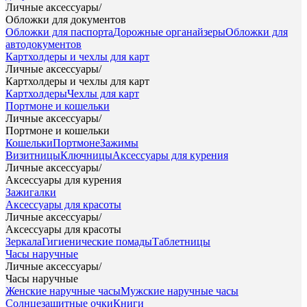
Личные аксессуары
/
Обложки для документов
Обложки для паспорта
Дорожные органайзеры
Обложки для
автодокументов
Картхолдеры и чехлы для карт
Личные аксессуары
/
Картхолдеры и чехлы для карт
Картхолдеры
Чехлы для карт
Портмоне и кошельки
Личные аксессуары
/
Портмоне и кошельки
Кошельки
Портмоне
Зажимы
Визитницы
Ключницы
Аксессуары для курения
Личные аксессуары
/
Аксессуары для курения
Зажигалки
Аксессуары для красоты
Личные аксессуары
/
Аксессуары для красоты
Зеркала
Гигиенические помады
Таблетницы
Часы наручные
Личные аксессуары
/
Часы наручные
Женские наручные часы
Мужские наручные часы
Солнцезащитные очки
Книги