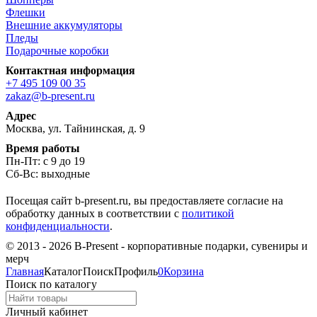
Флешки
Внешние аккумуляторы
Пледы
Подарочные коробки
Контактная информация
+7 495 109 00 35
zakaz@b-present.ru
Адрес
Москва, ул. Тайнинская, д. 9
Время работы
Пн-Пт: с 9 до 19
Сб-Вс: выходные
Посещая сайт b-present.ru, вы предоставляете согласие на
обработку данных в соответствии с
политикой
конфиденциальности
.
© 2013 - 2026 B-Present - корпоративные подарки, сувениры и
мерч
Главная
Каталог
Поиск
Профиль
0
Корзина
Поиск по каталогу
Личный кабинет