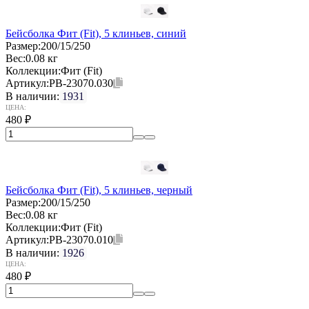
Бейсболка Фит (Fit), 5 клиньев, синий
Размер:
200/15/250
Вес:
0.08 кг
Коллекции:
Фит (Fit)
Артикул:
PB-23070.030
В наличии:
1931
ЦЕНА:
480
₽
Бейсболка Фит (Fit), 5 клиньев, черный
Размер:
200/15/250
Вес:
0.08 кг
Коллекции:
Фит (Fit)
Артикул:
PB-23070.010
В наличии:
1926
ЦЕНА:
480
₽