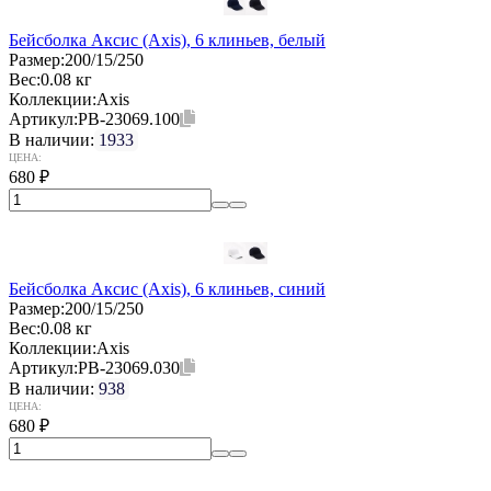
Бейсболка Аксис (Axis), 6 клиньев, белый
Размер:
200/15/250
Вес:
0.08 кг
Коллекции:
Axis
Артикул:
PB-23069.100
В наличии:
1933
ЦЕНА:
680
₽
Бейсболка Аксис (Axis), 6 клиньев, синий
Размер:
200/15/250
Вес:
0.08 кг
Коллекции:
Axis
Артикул:
PB-23069.030
В наличии:
938
ЦЕНА:
680
₽