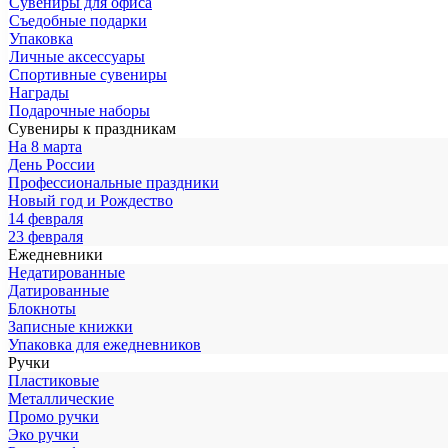
Сувениры для офиса
Съедобные подарки
Упаковка
Личные аксессуары
Спортивные сувениры
Награды
Подарочные наборы
Сувениры к праздникам
На 8 марта
День России
Профессиональные праздники
Новый год и Рождество
14 февраля
23 февраля
Ежедневники
Недатированные
Датированные
Блокноты
Записные книжки
Упаковка для ежедневников
Ручки
Пластиковые
Металлические
Промо ручки
Эко ручки