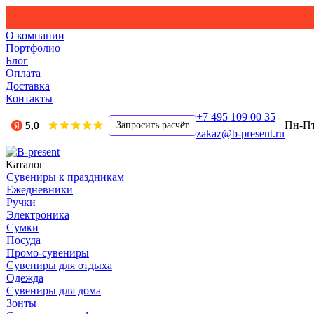
О компании
Портфолио
Блог
Оплата
Доставка
Контакты
+7 495 109 00 35
Пн-Пт,
Запросить расчёт
zakaz@b-present.ru
Каталог
Сувениры к праздникам
Ежедневники
Ручки
Электроника
Сумки
Посуда
Промо-сувениры
Сувениры для отдыха
Одежда
Сувениры для дома
Зонты