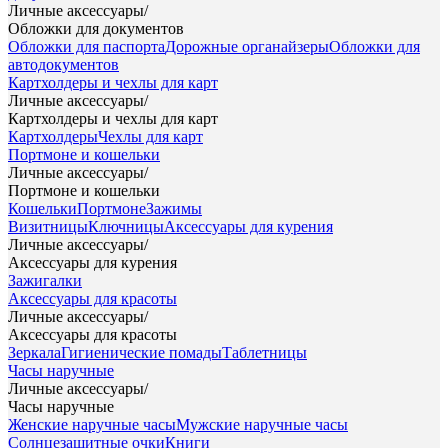
Личные аксессуары
/
Обложки для документов
Обложки для паспорта
Дорожные органайзеры
Обложки для
автодокументов
Картхолдеры и чехлы для карт
Личные аксессуары
/
Картхолдеры и чехлы для карт
Картхолдеры
Чехлы для карт
Портмоне и кошельки
Личные аксессуары
/
Портмоне и кошельки
Кошельки
Портмоне
Зажимы
Визитницы
Ключницы
Аксессуары для курения
Личные аксессуары
/
Аксессуары для курения
Зажигалки
Аксессуары для красоты
Личные аксессуары
/
Аксессуары для красоты
Зеркала
Гигиенические помады
Таблетницы
Часы наручные
Личные аксессуары
/
Часы наручные
Женские наручные часы
Мужские наручные часы
Солнцезащитные очки
Книги