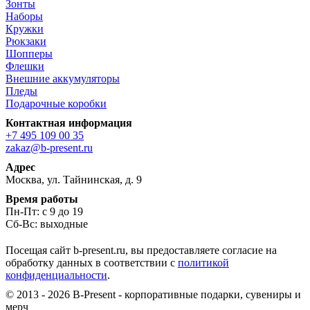
Зонты
Наборы
Кружки
Рюкзаки
Шопперы
Флешки
Внешние аккумуляторы
Пледы
Подарочные коробки
Контактная информация
+7 495 109 00 35
zakaz@b-present.ru
Адрес
Москва, ул. Тайнинская, д. 9
Время работы
Пн-Пт: с 9 до 19
Сб-Вс: выходные
Посещая сайт b-present.ru, вы предоставляете согласие на
обработку данных в соответствии с
политикой
конфиденциальности
.
© 2013 - 2026 B-Present - корпоративные подарки, сувениры и
мерч