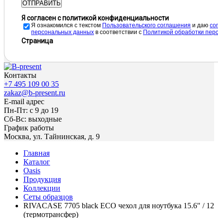
ОТПРАВИТЬ
Я согласен с политикой конфиденциальности
Я ознакомился с текстом
Пользовательского соглашения
и даю
cо
персональных данных
в соответствии с
Политикой обработки пер
Страница
Контакты
+7 495 109 00 35
zakaz@b-present.ru
E-mail адрес
Пн-Пт: с 9 до 19
Сб-Вс: выходные
График работы
Москва, ул. Тайнинская, д. 9
Главная
Каталог
Oasis
Продукция
Коллекции
Сеты образцов
RIVACASE 7705 black ECO чехол для ноутбука 15.6" / 12
(термотрансфер)