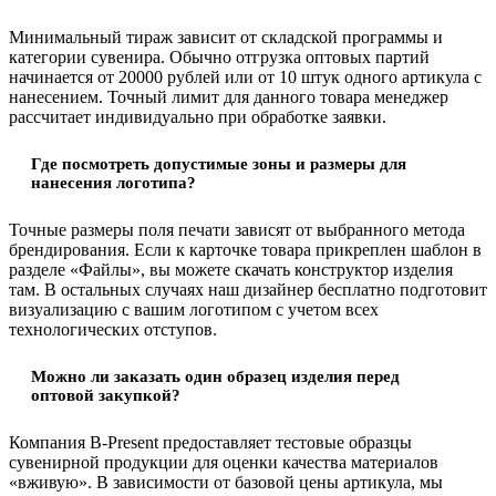
Минимальный тираж зависит от складской программы и
категории сувенира. Обычно отгрузка оптовых партий
начинается от 20000 рублей или от 10 штук одного артикула с
нанесением. Точный лимит для данного товара менеджер
рассчитает индивидуально при обработке заявки.
Где посмотреть допустимые зоны и размеры для
нанесения логотипа?
Точные размеры поля печати зависят от выбранного метода
брендирования. Если к карточке товара прикреплен шаблон в
разделе «Файлы», вы можете скачать конструктор изделия
там. В остальных случаях наш дизайнер бесплатно подготовит
визуализацию с вашим логотипом с учетом всех
технологических отступов.
Можно ли заказать один образец изделия перед
оптовой закупкой?
Компания B-Present предоставляет тестовые образцы
сувенирной продукции для оценки качества материалов
«вживую». В зависимости от базовой цены артикула, мы