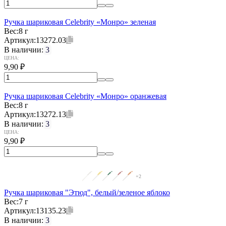
Ручка шариковая Celebrity «Монро» зеленая
Вес:
8 г
Артикул:
13272.03
В наличии:
3
ЦЕНА:
9,90
₽
Ручка шариковая Celebrity «Монро» оранжевая
Вес:
8 г
Артикул:
13272.13
В наличии:
3
ЦЕНА:
9,90
₽
+2
Ручка шариковая "Этюд", белый/зеленое яблоко
Вес:
7 г
Артикул:
13135.23
В наличии:
3