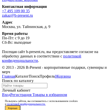
Контактная информация
+7 495 109 00 35
zakaz@b-present.ru
Адрес
Москва, ул. Тайнинская, д. 9
Время работы
Пн-Пт: с 9 до 19
Сб-Вс: выходные
Посещая сайт b-present.ru, вы предоставляете согласие на
обработку данных в соответствии с
политикой
конфиденциальности
.
© 2013 - 2026 B-Present - корпоративные подарки, сувениры и
мерч
Главная
Каталог
Поиск
Профиль
0
Корзина
Поиск по каталогу
Личный кабинет
Вход
Регистрация
Товары в избранном
Пользуясь сайтом, вы соглашаетесь с использованием cookies
и
политикой конфиденциальности.
Хорошо