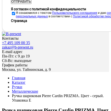
ОТПРАВИТЬ
Я согласен с политикой конфиденциальности
Я ознакомился с текстом
Пользовательского соглашения
и даю
cо
персональных данных
в соответствии с
Политикой обработки пер
Страница
Контакты
+7 495 109 00 35
zakaz@b-present.ru
E-mail адрес
Пн-Пт: с 9 до 19
Сб-Вс: выходные
График работы
Москва, ул. Тайнинская, д. 9
Главная
Каталог
Ручки
Металлические
Ручка шариковая Pierre Cardin PRIZMA. Цвет - серый.
Упаковка Е
Ручка шариковая Pierre Cardin PRIZMA. Цвет