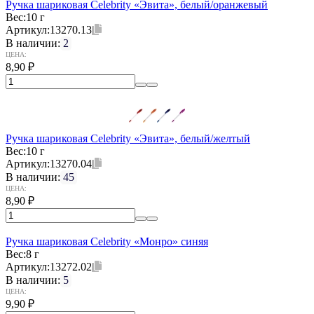
Ручка шариковая Celebrity «Эвита», белый/оранжевый
Вес:
10 г
Артикул:
13270.13
В наличии:
2
ЦЕНА:
8,90
₽
Ручка шариковая Celebrity «Эвита», белый/желтый
Вес:
10 г
Артикул:
13270.04
В наличии:
45
ЦЕНА:
8,90
₽
Ручка шариковая Celebrity «Монро» синяя
Вес:
8 г
Артикул:
13272.02
В наличии:
5
ЦЕНА:
9,90
₽