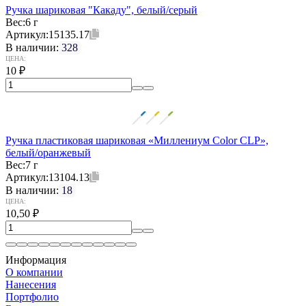
Ручка шариковая "Какаду", белый/серый
Вес:
6 г
Артикул:
15135.17
В наличии:
328
ЦЕНА:
10
₽
Ручка пластиковая шариковая «Миллениум Color CLP»,
белый/оранжевый
Вес:
7 г
Артикул:
13104.13
В наличии:
18
ЦЕНА:
10,50
₽
Информация
О компании
Нанесения
Портфолио