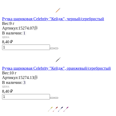
Ручка шариковая Celebrity "Кейдж", черный/серебристый
Вес:
9 г
Артикул:
15274.07
В наличии:
1
ЦЕНА:
8,40
₽
Ручка шариковая Celebrity "Кейдж", оранжевый/серебристый
Вес:
10 г
Артикул:
15274.13
В наличии:
3
ЦЕНА:
8,40
₽