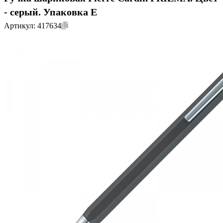
- серый. Упаковка Е
Артикул:
417634