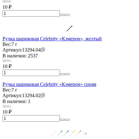
ЦЕНА:
10
₽
Ручка шариковая Celebrity «Кэмерон», желтый
Вес:
7 г
Артикул:
13294.04
В наличии:
2537
ЦЕНА:
10
₽
Ручка шариковая Celebrity «Кэмерон» синяя
Вес:
7 г
Артикул:
13294.02
В наличии:
1
ЦЕНА:
10
₽
+9