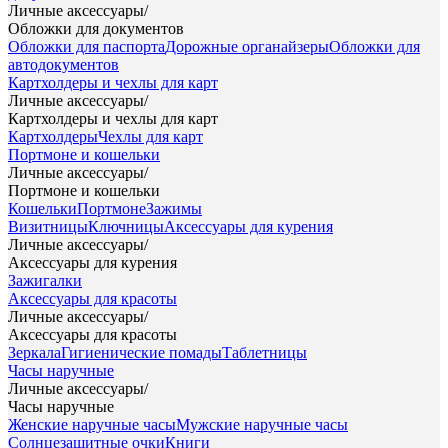
Личные аксессуары
/
Обложки для документов
Обложки для паспорта
Дорожные органайзеры
Обложки для
автодокументов
Картхолдеры и чехлы для карт
Личные аксессуары
/
Картхолдеры и чехлы для карт
Картхолдеры
Чехлы для карт
Портмоне и кошельки
Личные аксессуары
/
Портмоне и кошельки
Кошельки
Портмоне
Зажимы
Визитницы
Ключницы
Аксессуары для курения
Личные аксессуары
/
Аксессуары для курения
Зажигалки
Аксессуары для красоты
Личные аксессуары
/
Аксессуары для красоты
Зеркала
Гигиенические помады
Таблетницы
Часы наручные
Личные аксессуары
/
Часы наручные
Женские наручные часы
Мужские наручные часы
Солнцезащитные очки
Книги