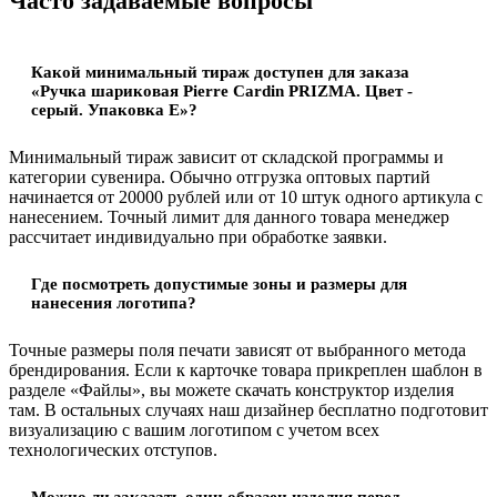
Часто задаваемые вопросы
Какой минимальный тираж доступен для заказа
«Ручка шариковая Pierre Cardin PRIZMA. Цвет -
серый. Упаковка Е»?
Минимальный тираж зависит от складской программы и
категории сувенира. Обычно отгрузка оптовых партий
начинается от 20000 рублей или от 10 штук одного артикула с
нанесением. Точный лимит для данного товара менеджер
рассчитает индивидуально при обработке заявки.
Где посмотреть допустимые зоны и размеры для
нанесения логотипа?
Точные размеры поля печати зависят от выбранного метода
брендирования. Если к карточке товара прикреплен шаблон в
разделе «Файлы», вы можете скачать конструктор изделия
там. В остальных случаях наш дизайнер бесплатно подготовит
визуализацию с вашим логотипом с учетом всех
технологических отступов.
Можно ли заказать один образец изделия перед