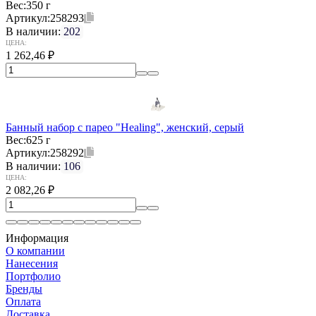
Вес:
350 г
Артикул:
258293
В наличии:
202
ЦЕНА:
1 262,46
₽
Банный набор с парео "Healing", женский, серый
Вес:
625 г
Артикул:
258292
В наличии:
106
ЦЕНА:
2 082,26
₽
Информация
О компании
Нанесения
Портфолио
Бренды
Оплата
Доставка