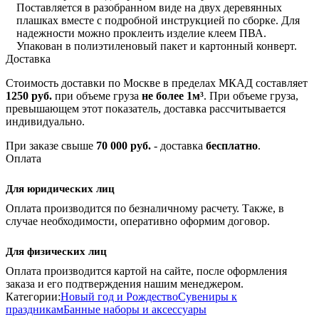
Поставляется в разобранном виде на двух деревянных
плашках вместе с подробной инструкцией по сборке. Для
надежности можно проклеить изделие клеем ПВА.
Упакован в полиэтиленовый пакет и картонный конверт.
Доставка
Стоимость доставки по Москве в пределах МКАД составляет
1250 руб.
при объеме груза
не более 1м³
. При объеме груза,
превышающем этот показатель, доставка рассчитывается
индивидуально.
При заказе свыше
70 000 руб.
- доставка
бесплатно
.
Оплата
Для юридических лиц
Оплата производится по безналичному расчету. Также, в
случае необходимости, оперативно оформим договор.
Для физических лиц
Оплата производится картой на сайте, после оформления
заказа и его подтверждения нашим менеджером.
Категории:
Новый год и Рождество
Сувениры к
праздникам
Банные наборы и аксессуары