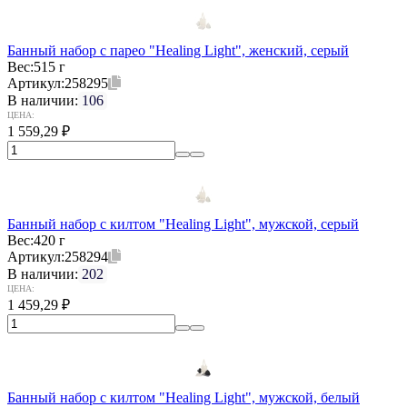
Банный набор с парео "Healing Light", женский, серый
Вес:
515 г
Артикул:
258295
В наличии:
106
ЦЕНА:
1 559,29
₽
Банный набор с килтом "Healing Light", мужской, серый
Вес:
420 г
Артикул:
258294
В наличии:
202
ЦЕНА:
1 459,29
₽
Банный набор с килтом "Healing Light", мужской, белый