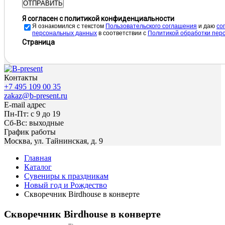
ОТПРАВИТЬ
Я согласен с политикой конфиденциальности
Я ознакомился с текстом
Пользовательского соглашения
и даю
cо
персональных данных
в соответствии с
Политикой обработки пер
Страница
Контакты
+7 495 109 00 35
zakaz@b-present.ru
E-mail адрес
Пн-Пт: с 9 до 19
Сб-Вс: выходные
График работы
Москва, ул. Тайнинская, д. 9
Главная
Каталог
Сувениры к праздникам
Новый год и Рождество
Скворечник Birdhouse в конверте
Скворечник Birdhouse в конверте