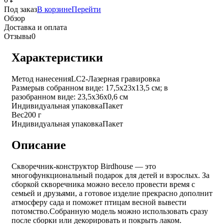
Под заказ
В корзине
Перейти
Обзор
Доставка и оплата
Отзывы
0
Характеристики
Метод нанесения
LC2-Лазерная гравировка
Размеры
в собранном виде: 17,5х23х13,5 см; в
разобранном виде: 23,5х36х0,6 см
Индивидуальная упаковка
Пакет
Вес
200 г
Индивидуальная упаковка
Пакет
Описание
Скворечник-конструктор Birdhouse — это
многофункциональный подарок для детей и взрослых. За
сборкой скворечника можно весело провести время с
семьей и друзьями, а готовое изделие прекрасно дополнит
атмосферу сада и поможет птицам весной вывести
потомство.
Собранную модель можно использовать сразу
после сборки или декорировать и покрыть лаком.