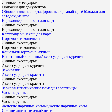
Личные аксессуары
/
Обложки для документов
Обложки для паспорта
Дорожные органайзеры
Обложки для
автодокументов
Картхолдеры и чехлы для карт
Личные аксессуары
/
Картхолдеры и чехлы для карт
Картхолдеры
Чехлы для карт
Портмоне и кошельки
Личные аксессуары
/
Портмоне и кошельки
Кошельки
Портмоне
Зажимы
Визитницы
Ключницы
Аксессуары для курения
Личные аксессуары
/
Аксессуары для курения
Зажигалки
Аксессуары для красоты
Личные аксессуары
/
Аксессуары для красоты
Зеркала
Гигиенические помады
Таблетницы
Часы наручные
Личные аксессуары
/
Часы наручные
Женские наручные часы
Мужские наручные часы
Солнцезащитные очки
Книги