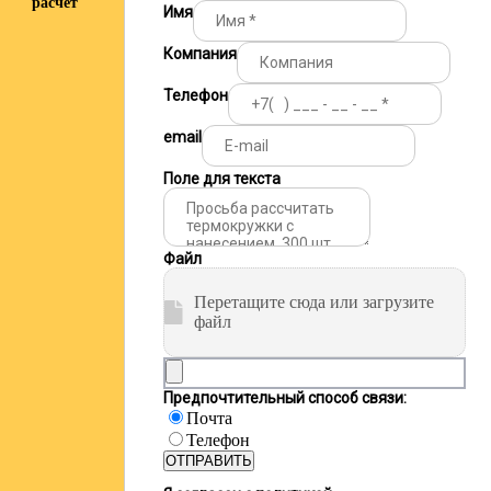
расчёт
Имя
Компания
Телефон
email
Поле для текста
Файл
Перетащите сюда или загрузите
файл
Предпочтительный способ связи:
Почта
Телефон
ОТПРАВИТЬ