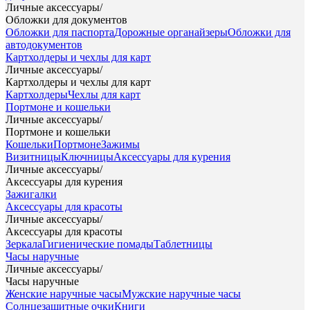
Личные аксессуары
/
Обложки для документов
Обложки для паспорта
Дорожные органайзеры
Обложки для
автодокументов
Картхолдеры и чехлы для карт
Личные аксессуары
/
Картхолдеры и чехлы для карт
Картхолдеры
Чехлы для карт
Портмоне и кошельки
Личные аксессуары
/
Портмоне и кошельки
Кошельки
Портмоне
Зажимы
Визитницы
Ключницы
Аксессуары для курения
Личные аксессуары
/
Аксессуары для курения
Зажигалки
Аксессуары для красоты
Личные аксессуары
/
Аксессуары для красоты
Зеркала
Гигиенические помады
Таблетницы
Часы наручные
Личные аксессуары
/
Часы наручные
Женские наручные часы
Мужские наручные часы
Солнцезащитные очки
Книги