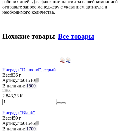
рабочих дней. Для фиксации партии за вашей компанией
отправьте запрос менеджеру с указанием артикула и
необходимого количества.
Похожие товары
Все товары
Награда "Diamond", серый
Вес:
836 г
Артикул:
601510
В наличии:
1800
ЦЕНА:
2 843,23
₽
Награда "Blank"
Вес:
459 г
Артикул:
601546
В наличии:
1700