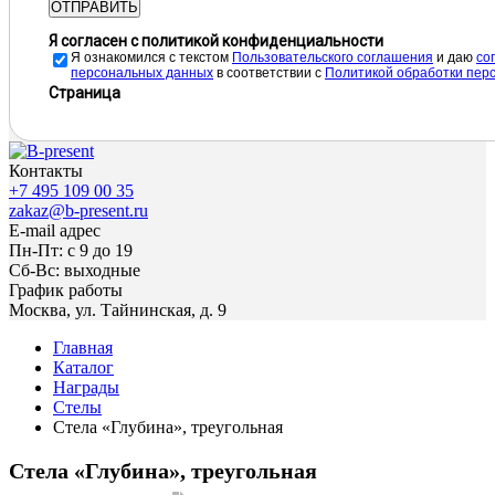
ОТПРАВИТЬ
Я согласен с политикой конфиденциальности
Я ознакомился с текстом
Пользовательского соглашения
и даю
cо
персональных данных
в соответствии с
Политикой обработки пер
Страница
Контакты
+7 495 109 00 35
zakaz@b-present.ru
E-mail адрес
Пн-Пт: с 9 до 19
Сб-Вс: выходные
График работы
Москва, ул. Тайнинская, д. 9
Главная
Каталог
Награды
Стелы
Стела «Глубина», треугольная
Стела «Глубина», треугольная