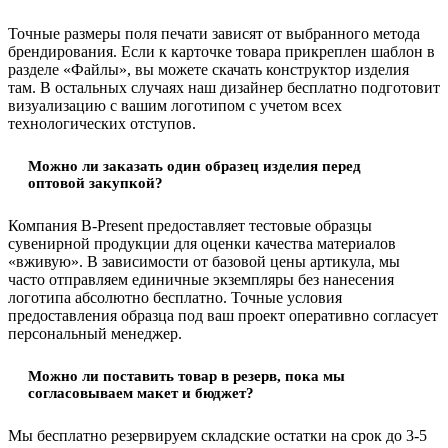
Точные размеры поля печати зависят от выбранного метода
брендирования. Если к карточке товара прикреплен шаблон в
разделе «Файлы», вы можете скачать конструктор изделия
там. В остальных случаях наш дизайнер бесплатно подготовит
визуализацию с вашим логотипом с учетом всех
технологических отступов.
Можно ли заказать один образец изделия перед
оптовой закупкой?
Компания B-Present предоставляет тестовые образцы
сувенирной продукции для оценки качества материалов
«вживую». В зависимости от базовой цены артикула, мы
часто отправляем единичные экземпляры без нанесения
логотипа абсолютно бесплатно. Точные условия
предоставления образца под ваш проект оперативно согласует
персональный менеджер.
Можно ли поставить товар в резерв, пока мы
согласовываем макет и бюджет?
Мы бесплатно резервируем складские остатки на срок до 3-5