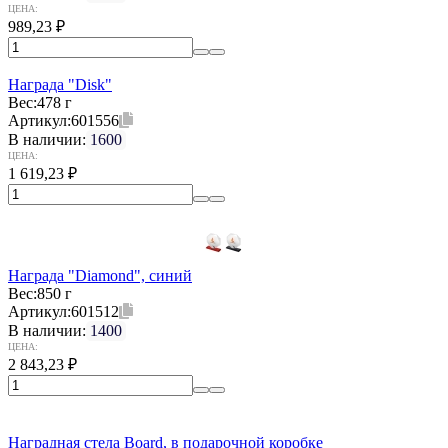
ЦЕНА:
989,23
₽
Награда "Disk"
Вес:
478 г
Артикул:
601556
В наличии:
1600
ЦЕНА:
1 619,23
₽
Награда "Diamond", синий
Вес:
850 г
Артикул:
601512
В наличии:
1400
ЦЕНА:
2 843,23
₽
Наградная стела Board, в подарочной коробке