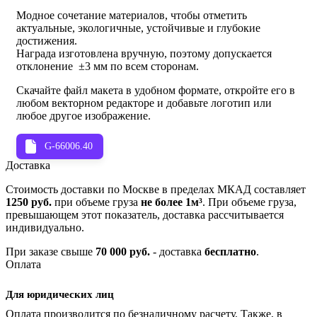
Модное сочетание материалов, чтобы отметить
актуальные, экологичные, устойчивые и глубокие
достижения.
Награда изготовлена вручную, поэтому допускается
отклонение ±3 мм по всем сторонам.
Скачайте файл макета в удобном формате, откройте его в
любом векторном редакторе и добавьте логотип или
любое другое изображение.
G-66006.40
Доставка
Стоимость доставки по Москве в пределах МКАД составляет
1250 руб.
при объеме груза
не более 1м³
. При объеме груза,
превышающем этот показатель, доставка рассчитывается
индивидуально.
При заказе свыше
70 000 руб.
- доставка
бесплатно
.
Оплата
Для юридических лиц
Оплата производится по безналичному расчету. Также, в