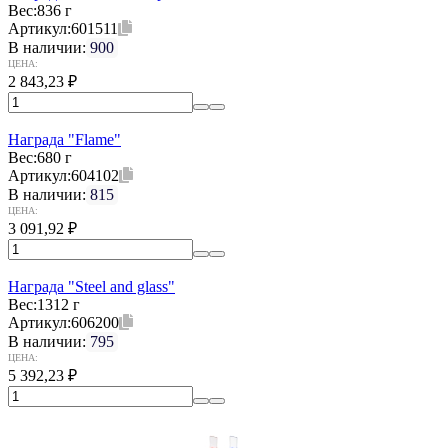
Вес:
836 г
Артикул:
601511
В наличии:
900
ЦЕНА:
2 843,23
₽
Награда "Flame"
Вес:
680 г
Артикул:
604102
В наличии:
815
ЦЕНА:
3 091,92
₽
Награда "Steel and glass"
Вес:
1312 г
Артикул:
606200
В наличии:
795
ЦЕНА:
5 392,23
₽