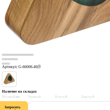
Артикул:
G-66006.40
Наличие на складах
Москва:
Регион:
В пути:
Европа:
0 шт.
0
0
0
Запросить