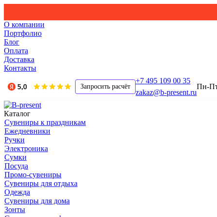
О компании
Портфолио
Блог
Оплата
Доставка
Контакты
+7 495 109 00 35
Пн-Пт,
Запросить расчёт
zakaz@b-present.ru
Каталог
Сувениры к праздникам
Ежедневники
Ручки
Электроника
Сумки
Посуда
Промо-сувениры
Сувениры для отдыха
Одежда
Сувениры для дома
Зонты