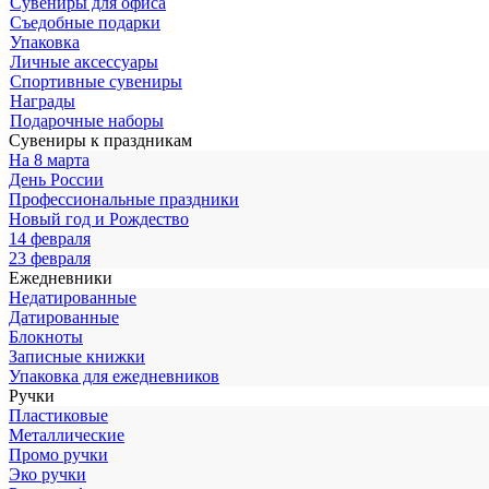
Сувениры для офиса
Съедобные подарки
Упаковка
Личные аксессуары
Спортивные сувениры
Награды
Подарочные наборы
Сувениры к праздникам
На 8 марта
День России
Профессиональные праздники
Новый год и Рождество
14 февраля
23 февраля
Ежедневники
Недатированные
Датированные
Блокноты
Записные книжки
Упаковка для ежедневников
Ручки
Пластиковые
Металлические
Промо ручки
Эко ручки