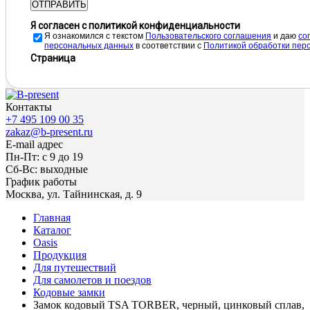
ОТПРАВИТЬ
Я согласен с политикой конфиденциальности
Я ознакомился с текстом
Пользовательского соглашения
и даю
cо
персональных данных
в соответствии с
Политикой обработки пер
Страница
Контакты
+7 495 109 00 35
zakaz@b-present.ru
E-mail адрес
Пн-Пт: с 9 до 19
Сб-Вс: выходные
График работы
Москва, ул. Тайнинская, д. 9
Главная
Каталог
Oasis
Продукция
Для путешествий
Для самолетов и поездов
Кодовые замки
Замок кодовый TSA TORBER, черный, цинковый сплав,