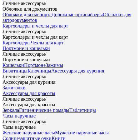
Личные аксессуары
/
Обложки для документов
Обложки для паспорта
Дорожные органайзеры
Обложки для
автодокументов
Картхолдеры и чехлы для карт
Личные аксессуары
/
Картхолдеры и чехлы для карт
Картхолдеры
Чехлы для карт
Портмоне и кошельки
Личные аксессуары
/
Портмоне и кошельки
Кошельки
Портмоне
Зажимы
Визитницы
Ключницы
Аксессуары для курения
Личные аксессуары
/
Аксессуары для курения
Зажигалки
Аксессуары для красоты
Личные аксессуары
/
Аксессуары для красоты
Зеркала
Гигиенические помады
Таблетницы
Часы наручные
Личные аксессуары
/
Часы наручные
Женские наручные часы
Мужские наручные часы
Солнцезащитные очки
Книги