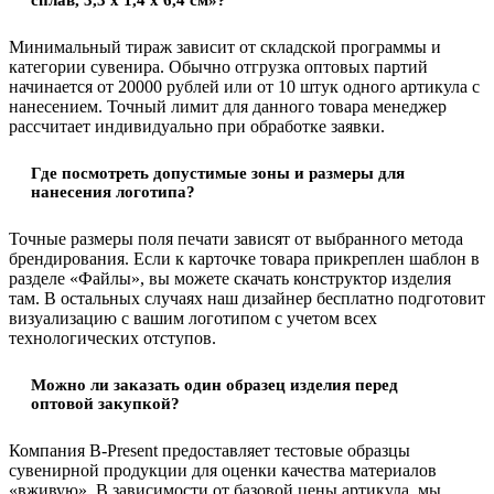
Минимальный тираж зависит от складской программы и
категории сувенира. Обычно отгрузка оптовых партий
начинается от 20000 рублей или от 10 штук одного артикула с
нанесением. Точный лимит для данного товара менеджер
рассчитает индивидуально при обработке заявки.
Где посмотреть допустимые зоны и размеры для
нанесения логотипа?
Точные размеры поля печати зависят от выбранного метода
брендирования. Если к карточке товара прикреплен шаблон в
разделе «Файлы», вы можете скачать конструктор изделия
там. В остальных случаях наш дизайнер бесплатно подготовит
визуализацию с вашим логотипом с учетом всех
технологических отступов.
Можно ли заказать один образец изделия перед
оптовой закупкой?
Компания B-Present предоставляет тестовые образцы
сувенирной продукции для оценки качества материалов
«вживую». В зависимости от базовой цены артикула, мы