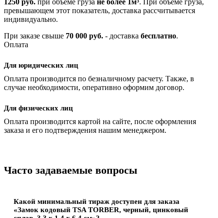
1250 руб.
при объеме груза
не более 1м³
. При объеме груза,
превышающем этот показатель, доставка рассчитывается
индивидуально.
При заказе свыше
70 000 руб.
- доставка
бесплатно
.
Оплата
Для юридических лиц
Оплата производится по безналичному расчету. Также, в
случае необходимости, оперативно оформим договор.
Для физических лиц
Оплата производится картой на сайте, после оформления
заказа и его подтверждения нашим менеджером.
Часто задаваемые вопросы
Какой минимальный тираж доступен для заказа
«Замок кодовый TSA TORBER, черный, цинковый
сплав, 3,3 x 1,4 x 6,4 см»?