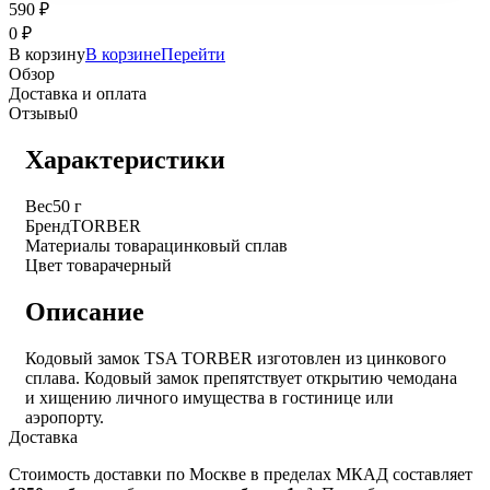
590
₽
0
₽
В корзину
В корзине
Перейти
Обзор
Доставка и оплата
Отзывы
0
Характеристики
Вес
50 г
Бренд
TORBER
Материалы товара
цинковый сплав
Цвет товара
черный
Описание
Кодовый замок TSA TORBER изготовлен из цинкового
сплава. Кодовый замок препятствует открытию чемодана
и хищению личного имущества в гостинице или
аэропорту.
Доставка
Стоимость доставки по Москве в пределах МКАД составляет