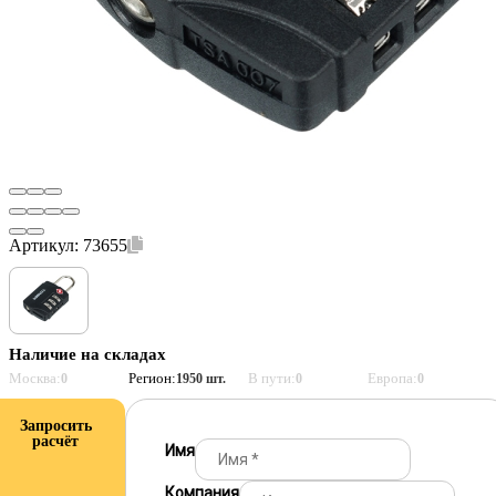
Артикул:
73655
Наличие на складах
Москва:
Регион:
В пути:
Европа:
0
1950 шт.
0
0
Запросить
расчёт
Имя
Компания