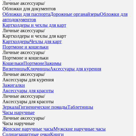
Личные аксессуары
/
Обложки для документов
Обложки для паспорта
Дорожные органайзеры
Обложки для
автодокументов
Картхолдеры и чехлы для карт
Личные аксессуары
/
Картхолдеры и чехлы для карт
Картхолдеры
Чехлы для карт
Портмоне и кошельки
Личные аксессуары
/
Портмоне и кошельки
Кошельки
Портмоне
Зажимы
Визитницы
Ключницы
Аксессуары для курения
Личные аксессуары
/
Аксессуары для курения
Зажигалки
Аксессуары для красоты
Личные аксессуары
/
Аксессуары для красоты
Зеркала
Гигиенические помады
Таблетницы
Часы наручные
Личные аксессуары
/
Часы наручные
Женские наручные часы
Мужские наручные часы
Солнцезащитные очки
Книги