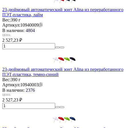
23-дюймовый автоматический зонт Alina из переработанного
ПЭТ-пластика, лайм
Вес:
390 г
Артикул:
10940009
В наличии:
4804
ЦЕНА:
2 527,23
₽
23-дюймовый автоматический зонт Alina из переработанного
ПЭТ-пластика, темно-синий
Вес:
390 г
Артикул:
10940003
В наличии:
2376
ЦЕНА:
2 527,23
₽