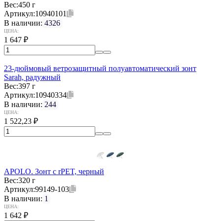
Вес:
450 г
Артикул:
10940101
В наличии:
4326
ЦЕНА:
1 647
₽
23-дюймовый ветрозащитный полуавтоматический зонт
Sarah, радужный
Вес:
397 г
Артикул:
10940334
В наличии:
244
ЦЕНА:
1 522,23
₽
APOLO. Зонт с rPET, черный
Вес:
320 г
Артикул:
99149-103
В наличии:
1
ЦЕНА:
1 642
₽