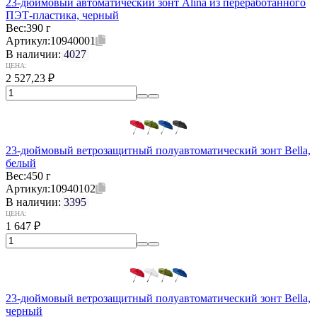
23-дюймовый автоматический зонт Alina из переработанного
ПЭТ-пластика, черный
Вес:
390 г
Артикул:
10940001
В наличии:
4027
ЦЕНА:
2 527,23
₽
23-дюймовый ветрозащитный полуавтоматический зонт Bella,
белый
Вес:
450 г
Артикул:
10940102
В наличии:
3395
ЦЕНА:
1 647
₽
23-дюймовый ветрозащитный полуавтоматический зонт Bella,
черный