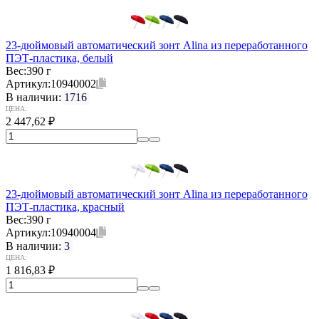
23-дюймовый автоматический зонт Alina из переработанного
ПЭТ-пластика, белый
Вес:
390 г
Артикул:
10940002
В наличии:
1716
ЦЕНА:
2 447,62
₽
23-дюймовый автоматический зонт Alina из переработанного
ПЭТ-пластика, красный
Вес:
390 г
Артикул:
10940004
В наличии:
3
ЦЕНА:
1 816,83
₽