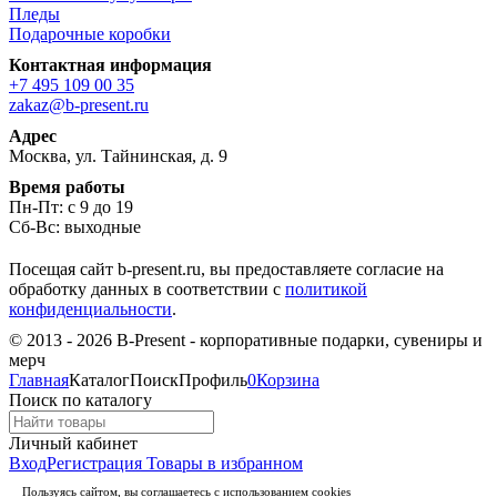
Пледы
Подарочные коробки
Контактная информация
+7 495 109 00 35
zakaz@b-present.ru
Адрес
Москва, ул. Тайнинская, д. 9
Время работы
Пн-Пт: с 9 до 19
Сб-Вс: выходные
Посещая сайт b-present.ru, вы предоставляете согласие на
обработку данных в соответствии с
политикой
конфиденциальности
.
© 2013 - 2026 B-Present - корпоративные подарки, сувениры и
мерч
Главная
Каталог
Поиск
Профиль
0
Корзина
Поиск по каталогу
Личный кабинет
Вход
Регистрация
Товары в избранном
Пользуясь сайтом, вы соглашаетесь с использованием cookies