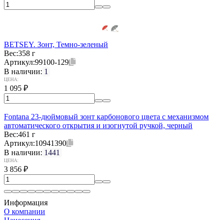
BETSEY. Зонт, Темно-зеленый
Вес:
358 г
Артикул:
99100-129
В наличии:
1
ЦЕНА:
1 095
₽
Fontana 23-дюймовый зонт карбонового цвета с механизмом
автоматического открытия и изогнутой ручкой, черный
Вес:
461 г
Артикул:
10941390
В наличии:
1441
ЦЕНА:
3 856
₽
Информация
О компании