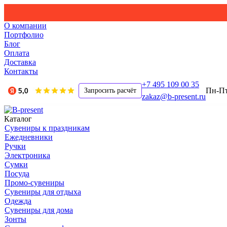
О компании
Портфолио
Блог
Оплата
Доставка
Контакты
+7 495 109 00 35
Пн-Пт,
Запросить расчёт
zakaz@b-present.ru
Каталог
Сувениры к праздникам
Ежедневники
Ручки
Электроника
Сумки
Посуда
Промо-сувениры
Сувениры для отдыха
Одежда
Сувениры для дома
Зонты