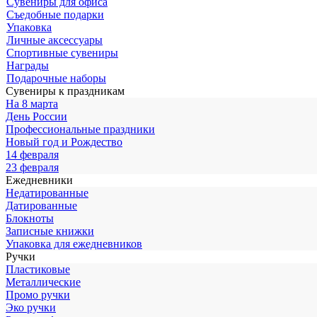
Сувениры для офиса
Съедобные подарки
Упаковка
Личные аксессуары
Спортивные сувениры
Награды
Подарочные наборы
Сувениры к праздникам
На 8 марта
День России
Профессиональные праздники
Новый год и Рождество
14 февраля
23 февраля
Ежедневники
Недатированные
Датированные
Блокноты
Записные книжки
Упаковка для ежедневников
Ручки
Пластиковые
Металлические
Промо ручки
Эко ручки