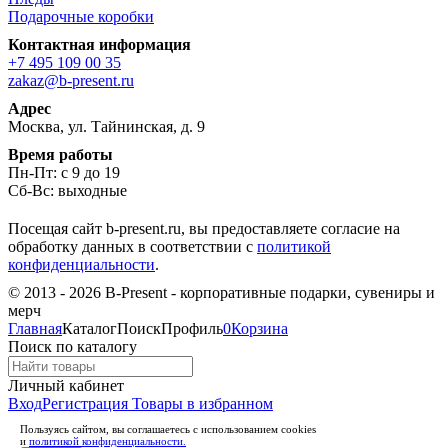
Подарочные коробки
Контактная информация
+7 495 109 00 35
zakaz@b-present.ru
Адрес
Москва, ул. Тайнинская, д. 9
Время работы
Пн-Пт: с 9 до 19
Сб-Вс: выходные
Посещая сайт b-present.ru, вы предоставляете согласие на
обработку данных в соответствии с
политикой
конфиденциальности
.
© 2013 - 2026 B-Present - корпоративные подарки, сувениры и
мерч
Главная
Каталог
Поиск
Профиль
0
Корзина
Поиск по каталогу
Личный кабинет
Вход
Регистрация
Товары в избранном
Пользуясь сайтом, вы соглашаетесь с использованием cookies
и
политикой конфиденциальности.