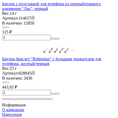
Брелок с подставкой для телефона из переработанного
алюминия "Лао", черный
Вес:
14 г
Артикул:
114657
В наличии:
12850
ЦЕНА:
125
₽
+1
Брелок-браслет "Bohemian" c большим держателем для
телефона, желтый/черный
Вес:
25 г
Артикул:
828845
В наличии:
3436
ЦЕНА:
443,92
₽
Информация
О компании
Нанесения