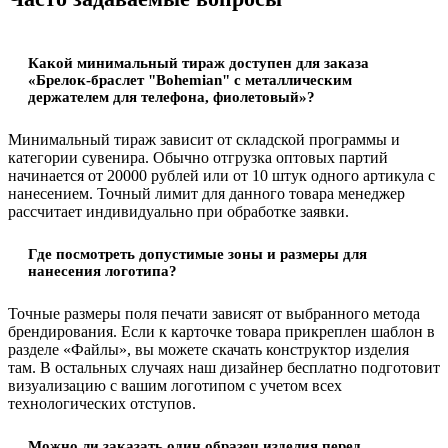
Какой минимальный тираж доступен для заказа
«Брелок-браслет "Bohemian" c металлическим
держателем для телефона, фиолетовый»?
Минимальный тираж зависит от складской программы и
категории сувенира. Обычно отгрузка оптовых партий
начинается от 20000 рублей или от 10 штук одного артикула с
нанесением. Точный лимит для данного товара менеджер
рассчитает индивидуально при обработке заявки.
Где посмотреть допустимые зоны и размеры для
нанесения логотипа?
Точные размеры поля печати зависят от выбранного метода
брендирования. Если к карточке товара прикреплен шаблон в
разделе «Файлы», вы можете скачать конструктор изделия
там. В остальных случаях наш дизайнер бесплатно подготовит
визуализацию с вашим логотипом с учетом всех
технологических отступов.
Можно ли заказать один образец изделия перед