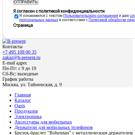
ОТПРАВИТЬ
Я согласен с политикой конфиденциальности
Я ознакомился с текстом
Пользовательского соглашения
и даю
cо
персональных данных
в соответствии с
Политикой обработки пер
Страница
Контакты
+7 495 109 00 35
zakaz@b-present.ru
E-mail адрес
Пн-Пт: с 9 до 19
Сб-Вс: выходные
График работы
Москва, ул. Тайнинская, д. 9
Главная
Каталог
Oasis
Продукция
Электроника
Аксессуары для мобильных
Держатели для мобильных телефонов
Брелок-браслет "Bohemian" c металлическим держателем