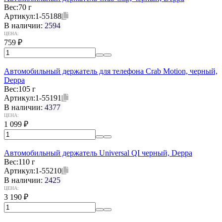
Вес:
70 г
Артикул:
1-55188
В наличии:
2594
ЦЕНА:
759
₽
Автомобильный держатель для телефона Crab Motion, черный,
Deppa
Вес:
105 г
Артикул:
1-55191
В наличии:
4377
ЦЕНА:
1 099
₽
Автомобильный держатель Universal QI черный, Deppa
Вес:
110 г
Артикул:
1-55210
В наличии:
2425
ЦЕНА:
3 190
₽