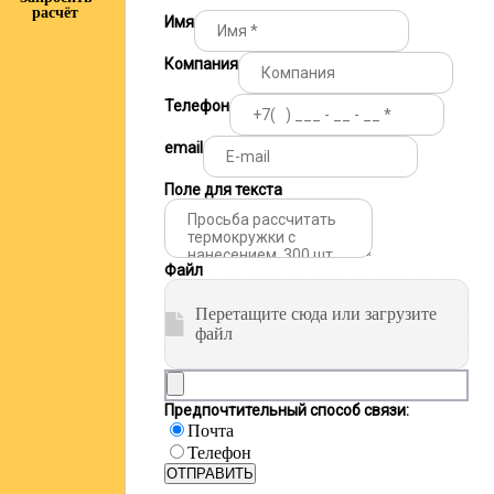
расчёт
Имя
Компания
Телефон
email
Поле для текста
Файл
Перетащите сюда или загрузите
файл
Предпочтительный способ связи:
Почта
Телефон
ОТПРАВИТЬ