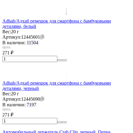
Adhab/Адхаб ремешок для смартфона с бамбуковыми
деталями, белый
Вес:
20 г
Артикул:
12445601
В наличии:
11504
ЦЕНА:
271
₽
Adhab/Адхаб ремешок для смартфона с бамбуковыми
деталями, черный
Вес:
20 г
Артикул:
12445690
В наличии:
7197
ЦЕНА:
271
₽
Автомобильный держатель Crab Clip, черный, Deppa