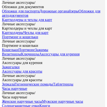
Личные аксессуары
/
Обложки для документов
Обложки для паспорта
Дорожные органайзеры
Обложки для
автодокументов
Картхолдеры и чехлы для карт
Личные аксессуары
/
Картхолдеры и чехлы для карт
Картхолдеры
Чехлы для карт
Портмоне и кошельки
Личные аксессуары
/
Портмоне и кошельки
Кошельки
Портмоне
Зажимы
Визитницы
Ключницы
Аксессуары для курения
Личные аксессуары
/
Аксессуары для курения
Зажигалки
Аксессуары для красоты
Личные аксессуары
/
Аксессуары для красоты
Зеркала
Гигиенические помады
Таблетницы
Часы наручные
Личные аксессуары
/
Часы наручные
Женские наручные часы
Мужские наручные часы
Солнцезащитные очки
Книги