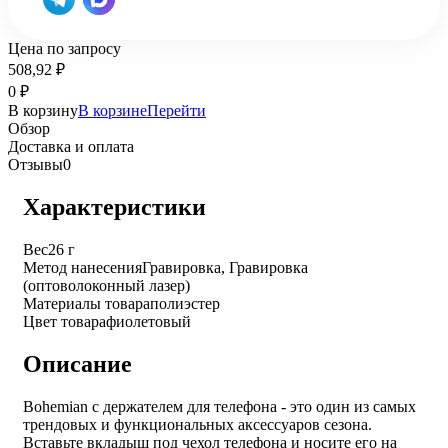
Цена по запросу
508,92
₽
0
₽
В корзину
В корзине
Перейти
Обзор
Доставка и оплата
Отзывы
0
Характеристики
Вес
26 г
Метод нанесения
Гравировка, Гравировка
(оптоволоконный лазер)
Материалы товара
полиэстер
Цвет товара
фиолетовый
Описание
Bohemian с держателем для телефона - это один из самых
трендовых и функциональных аксессуаров сезона.
Вставьте вкладыш под чехол телефона и носите его на