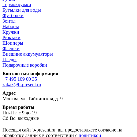
Термокружки
Бутылки для воды
Футболки
Зонты
Наборы
Кружки
Рюкзаки
Шопперы
Флешки
Внешние аккумуляторы
Пледы
Подарочные коробки
Контактная информация
+7 495 109 00 35
zakaz@b-present.ru
Адрес
Москва, ул. Тайнинская, д. 9
Время работы
Пн-Пт: с 9 до 19
Сб-Вс: выходные
Посещая сайт b-present.ru, вы предоставляете согласие на
обработку данных в соответствии с
политикой