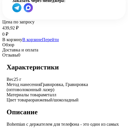
Заказать через менеджера:
Цена по запросу
439,92
₽
0
₽
В корзину
В корзине
Перейти
Обзор
Доставка и оплата
Отзывы
0
Характеристики
Вес
25 г
Метод нанесения
Гравировка, Гравировка
(оптоволоконный лазер)
Материалы товара
металл
Цвет товара
оранжевый/шоколадный
Описание
Bohemian с держателем для телефона - это один из самых