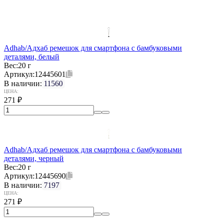
Adhab/Адхаб ремешок для смартфона с бамбуковыми
деталями, белый
Вес:
20 г
Артикул:
12445601
В наличии:
11560
ЦЕНА:
271
₽
Adhab/Адхаб ремешок для смартфона с бамбуковыми
деталями, черный
Вес:
20 г
Артикул:
12445690
В наличии:
7197
ЦЕНА:
271
₽