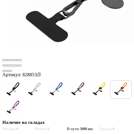
Артикул:
828853
Наличие на складах
Москва:
Регион:
В пути:
Европа:
0
0
3000 шт.
0