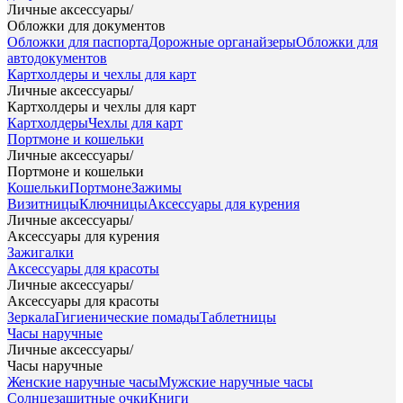
Личные аксессуары
/
Обложки для документов
Обложки для паспорта
Дорожные органайзеры
Обложки для
автодокументов
Картхолдеры и чехлы для карт
Личные аксессуары
/
Картхолдеры и чехлы для карт
Картхолдеры
Чехлы для карт
Портмоне и кошельки
Личные аксессуары
/
Портмоне и кошельки
Кошельки
Портмоне
Зажимы
Визитницы
Ключницы
Аксессуары для курения
Личные аксессуары
/
Аксессуары для курения
Зажигалки
Аксессуары для красоты
Личные аксессуары
/
Аксессуары для красоты
Зеркала
Гигиенические помады
Таблетницы
Часы наручные
Личные аксессуары
/
Часы наручные
Женские наручные часы
Мужские наручные часы
Солнцезащитные очки
Книги