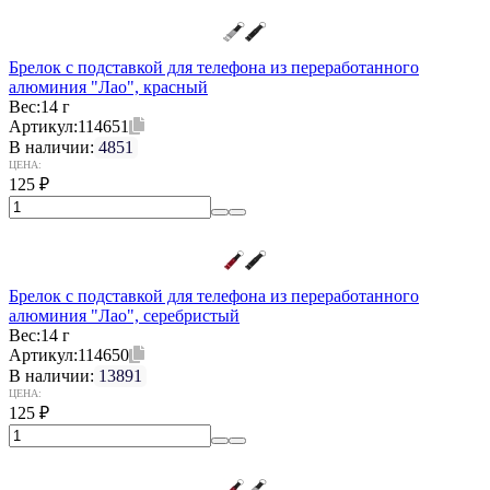
Брелок с подставкой для телефона из переработанного
алюминия "Лао", красный
Вес:
14 г
Артикул:
114651
В наличии:
4851
ЦЕНА:
125
₽
Брелок с подставкой для телефона из переработанного
алюминия "Лао", серебристый
Вес:
14 г
Артикул:
114650
В наличии:
13891
ЦЕНА:
125
₽