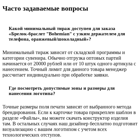
Часто задаваемые вопросы
Какой минимальный тираж доступен для заказа
«Брелок-браслет "Bohemian" c узким держателем для
телефона, оранжевый/шоколадный»?
Минимальный тираж зависит от складской программы и
категории сувенира. Обычно отгрузка оптовых партий
начинается от 20000 рублей или от 10 штук одного артикула с
нанесением. Точный лимит для данного товара менеджер
рассчитает индивидуально при обработке заявки.
Где посмотреть допустимые зоны и размеры для
нанесения логотипа?
Точные размеры поля печати зависят от выбранного метода
брендирования. Если к карточке товара прикреплен шаблон в
разделе «Файлы», вы можете скачать конструктор изделия
там. В остальных случаях наш дизайнер бесплатно подготовит
визуализацию с вашим логотипом с учетом всех
технологических отступов.