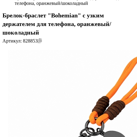
телефона, оранжевый/шоколадный
Брелок-браслет "Bohemian" c узким
держателем для телефона, оранжевый/
шоколадный
Артикул:
828853