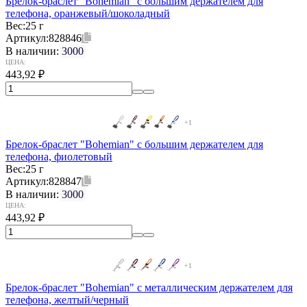
Брелок-браслет "Bohemian" c большим держателем для
телефона, оранжевый/шоколадный
Вес:
25 г
Артикул:
828846
В наличии:
3000
ЦЕНА:
443,92
₽
+1
Брелок-браслет "Bohemian" c большим держателем для
телефона, фиолетовый
Вес:
25 г
Артикул:
828847
В наличии:
3000
ЦЕНА:
443,92
₽
+1
Брелок-браслет "Bohemian" c металлическим держателем для
телефона, желтый/черный