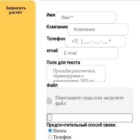
Запросить
расчёт
Имя
Компания
Телефон
email
Поле для текста
Файл
Перетащите сюда или загрузите
файл
Предпочтительный способ связи:
Почта
Телефон