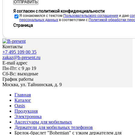
ОТПРАВИТЬ
Я согласен с политикой конфиденциальности
Я ознакомился с текстом
Пользовательского соглашения
и даю
cо
персональных данных
в соответствии с
Политикой обработки пер
Страница
Контакты
+7 495 109 00 35
zakaz@b-present.ru
E-mail адрес
Пн-Пт: с 9 до 19
Сб-Вс: выходные
График работы
Москва, ул. Тайнинская, д. 9
Главная
Каталог
Oasis
Продукция
Электроника
Аксессуары для мобильных
Держатели для мобильных телефонов
Брелок-браслет "Bohemian" c узким держателем для