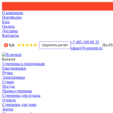
О компании
Портфолио
Блог
Оплата
Доставка
Контакты
+7 495 109 00 35
Пн-Пт,
Запросить расчёт
zakaz@b-present.ru
Каталог
Сувениры к праздникам
Ежедневники
Ручки
Электроника
Сумки
Посуда
Промо-сувениры
Сувениры для отдыха
Одежда
Сувениры для дома
Зонты