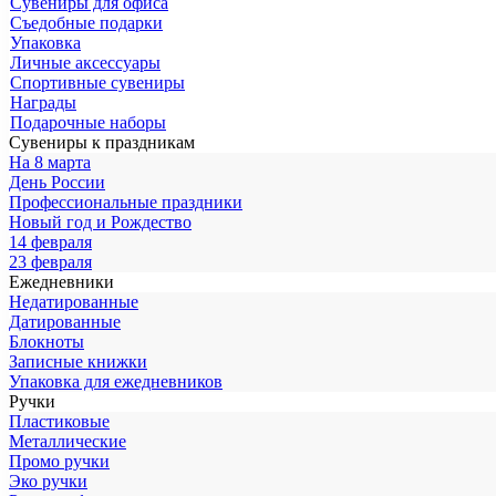
Сувениры для офиса
Съедобные подарки
Упаковка
Личные аксессуары
Спортивные сувениры
Награды
Подарочные наборы
Сувениры к праздникам
На 8 марта
День России
Профессиональные праздники
Новый год и Рождество
14 февраля
23 февраля
Ежедневники
Недатированные
Датированные
Блокноты
Записные книжки
Упаковка для ежедневников
Ручки
Пластиковые
Металлические
Промо ручки
Эко ручки