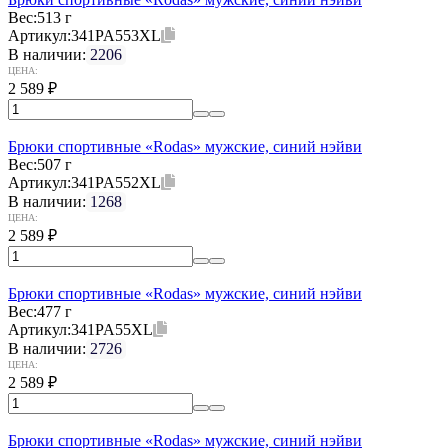
Вес:
513 г
Артикул:
341PA553XL
В наличии:
2206
ЦЕНА:
2 589
₽
Брюки спортивные «Rodas» мужские, синий нэйви
Вес:
507 г
Артикул:
341PA552XL
В наличии:
1268
ЦЕНА:
2 589
₽
Брюки спортивные «Rodas» мужские, синий нэйви
Вес:
477 г
Артикул:
341PA55XL
В наличии:
2726
ЦЕНА:
2 589
₽
Брюки спортивные «Rodas» мужские, синий нэйви