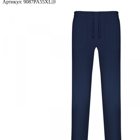
Артикул:
9087PA55XL