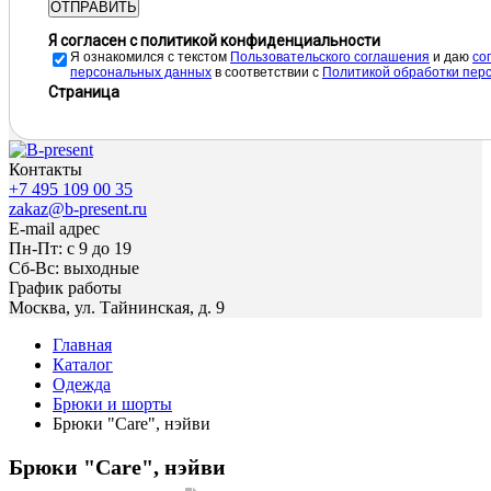
ОТПРАВИТЬ
Я согласен с политикой конфиденциальности
Я ознакомился с текстом
Пользовательского соглашения
и даю
cо
персональных данных
в соответствии с
Политикой обработки пер
Страница
Контакты
+7 495 109 00 35
zakaz@b-present.ru
E-mail адрес
Пн-Пт: с 9 до 19
Сб-Вс: выходные
График работы
Москва, ул. Тайнинская, д. 9
Главная
Каталог
Одежда
Брюки и шорты
Брюки "Care", нэйви
Брюки "Care", нэйви