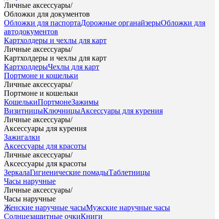
Личные аксессуары
/
Обложки для документов
Обложки для паспорта
Дорожные органайзеры
Обложки для
автодокументов
Картхолдеры и чехлы для карт
Личные аксессуары
/
Картхолдеры и чехлы для карт
Картхолдеры
Чехлы для карт
Портмоне и кошельки
Личные аксессуары
/
Портмоне и кошельки
Кошельки
Портмоне
Зажимы
Визитницы
Ключницы
Аксессуары для курения
Личные аксессуары
/
Аксессуары для курения
Зажигалки
Аксессуары для красоты
Личные аксессуары
/
Аксессуары для красоты
Зеркала
Гигиенические помады
Таблетницы
Часы наручные
Личные аксессуары
/
Часы наручные
Женские наручные часы
Мужские наручные часы
Солнцезащитные очки
Книги