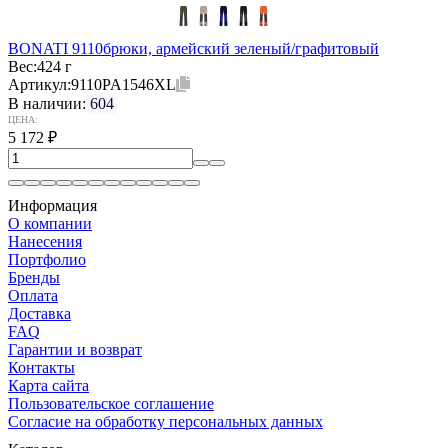
BONATI 9110брюки, армейский зеленый/графитовый
Вес:
424 г
Артикул:
9110PA1546XL
В наличии:
604
ЦЕНА:
5 172
₽
Информация
О компании
Нанесения
Портфолио
Бренды
Оплата
Доставка
FAQ
Гарантии и возврат
Контакты
Карта сайта
Пользовательское соглашение
Согласие на обработку персональных данных