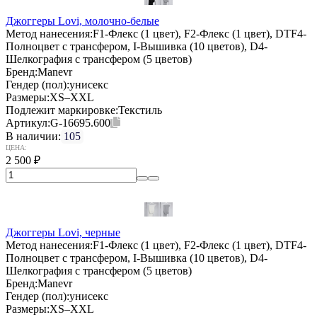
Джоггеры Lovi, молочно-белые
Метод нанесения:
F1-Флекс (1 цвет), F2-Флекс (1 цвет), DTF4-
Полноцвет с трансфером, I-Вышивка (10 цветов), D4-
Шелкография с трансфером (5 цветов)
Бренд:
Manevr
Гендер (пол):
унисекс
Размеры:
XS–XXL
Подлежит маркировке:
Текстиль
Артикул:
G-16695.600
В наличии:
105
ЦЕНА:
2 500
₽
Джоггеры Lovi, черные
Метод нанесения:
F1-Флекс (1 цвет), F2-Флекс (1 цвет), DTF4-
Полноцвет с трансфером, I-Вышивка (10 цветов), D4-
Шелкография с трансфером (5 цветов)
Бренд:
Manevr
Гендер (пол):
унисекс
Размеры:
XS–XXL