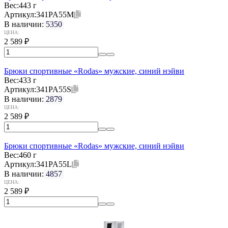
Вес:
443 г
Артикул:
341PA55M
В наличии:
5350
ЦЕНА:
2 589
₽
Брюки спортивные «Rodas» мужские, синий нэйви
Вес:
433 г
Артикул:
341PA55S
В наличии:
2879
ЦЕНА:
2 589
₽
Брюки спортивные «Rodas» мужские, синий нэйви
Вес:
460 г
Артикул:
341PA55L
В наличии:
4857
ЦЕНА:
2 589
₽