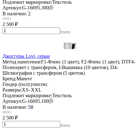
Подлежит маркировке:
Текстиль
Артикул:
G-16695.300
В наличии:
2
ЦЕНА:
2 500
₽
Джоггеры Lovi, серые
Метод нанесения:
F1-Флекс (1 цвет), F2-Флекс (1 цвет), DTF4-
Полноцвет с трансфером, I-Вышивка (10 цветов), D4-
Шелкография с трансфером (5 цветов)
Бренд:
Manevr
Гендер (пол):
унисекс
Размеры:
XS–XXL
Подлежит маркировке:
Текстиль
Артикул:
G-16695.100
В наличии:
58
ЦЕНА:
2 500
₽