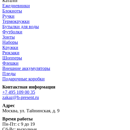
Каталог
Ежедневники
Блокноты
Ручки
Термокружки
Бутылки для воды
Футболки
Зонты
Наборы
Кружки
Рюкзаки
Шопперы
Флешки
Внешние аккумуляторы
Пледы
Подарочные коробки
Контактная информация
+7 495 109 00 35
zakaz@b-present.ru
Адрес
Москва, ул. Тайнинская, д. 9
Время работы
Пн-Пт: с 9 до 19
Сб-Вс: выходные