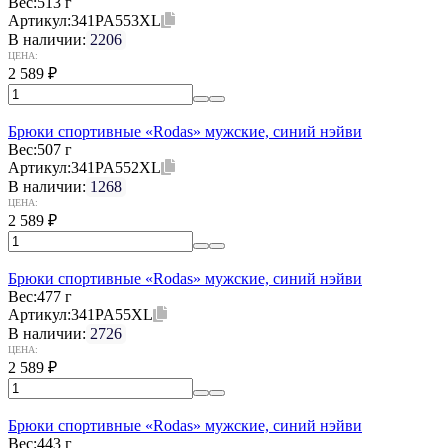
Вес:
513 г
Артикул:
341PA553XL
В наличии:
2206
ЦЕНА:
2 589
₽
Брюки спортивные «Rodas» мужские, синий нэйви
Вес:
507 г
Артикул:
341PA552XL
В наличии:
1268
ЦЕНА:
2 589
₽
Брюки спортивные «Rodas» мужские, синий нэйви
Вес:
477 г
Артикул:
341PA55XL
В наличии:
2726
ЦЕНА:
2 589
₽
Брюки спортивные «Rodas» мужские, синий нэйви
Вес:
443 г