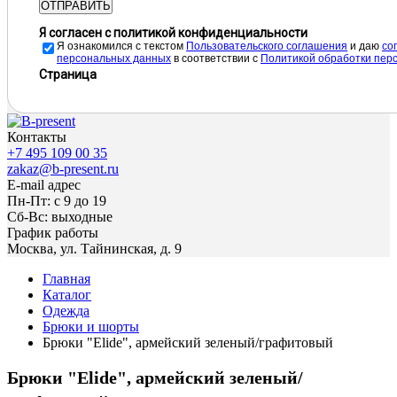
ОТПРАВИТЬ
Я согласен с политикой конфиденциальности
Я ознакомился с текстом
Пользовательского соглашения
и даю
cо
персональных данных
в соответствии с
Политикой обработки пер
Страница
Контакты
+7 495 109 00 35
zakaz@b-present.ru
E-mail адрес
Пн-Пт: с 9 до 19
Сб-Вс: выходные
График работы
Москва, ул. Тайнинская, д. 9
Главная
Каталог
Одежда
Брюки и шорты
Брюки "Elide", армейский зеленый/графитовый
Брюки "Elide", армейский зеленый/