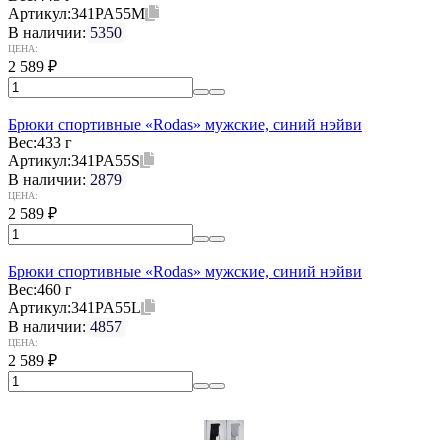
Артикул:
341PA55M
В наличии:
5350
ЦЕНА:
2 589
₽
Брюки спортивные «Rodas» мужские, синий нэйви
Вес:
433 г
Артикул:
341PA55S
В наличии:
2879
ЦЕНА:
2 589
₽
Брюки спортивные «Rodas» мужские, синий нэйви
Вес:
460 г
Артикул:
341PA55L
В наличии:
4857
ЦЕНА:
2 589
₽