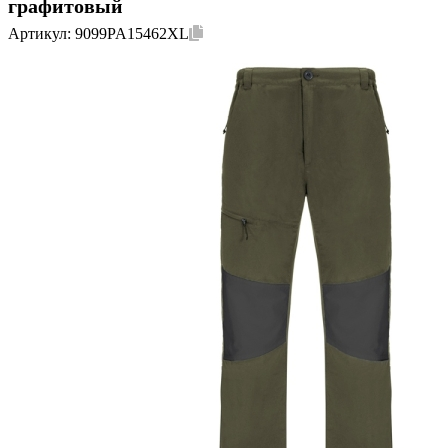
графитовый
Артикул:
9099PA15462XL