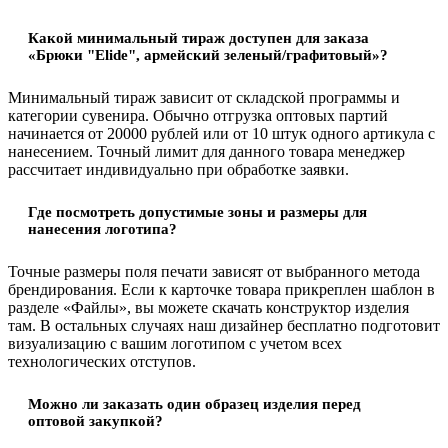
Какой минимальный тираж доступен для заказа
«Брюки "Elide", армейский зеленый/графитовый»?
Минимальный тираж зависит от складской программы и
категории сувенира. Обычно отгрузка оптовых партий
начинается от 20000 рублей или от 10 штук одного артикула с
нанесением. Точный лимит для данного товара менеджер
рассчитает индивидуально при обработке заявки.
Где посмотреть допустимые зоны и размеры для
нанесения логотипа?
Точные размеры поля печати зависят от выбранного метода
брендирования. Если к карточке товара прикреплен шаблон в
разделе «Файлы», вы можете скачать конструктор изделия
там. В остальных случаях наш дизайнер бесплатно подготовит
визуализацию с вашим логотипом с учетом всех
технологических отступов.
Можно ли заказать один образец изделия перед
оптовой закупкой?