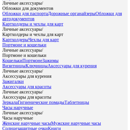
Личные аксессуары
/
Обложки для документов
Обложки для паспорта
Дорожные органайзеры
Обложки для
автодокументов
Картхолдеры и чехлы для карт
Личные аксессуары
/
Картхолдеры и чехлы для карт
Картхолдеры
Чехлы для карт
Портмоне и кошельки
Личные аксессуары
/
Портмоне и кошельки
Кошельки
Портмоне
Зажимы
Визитницы
Ключницы
Аксессуары для курения
Личные аксессуары
/
Аксессуары для курения
Зажигалки
Аксессуары для красоты
Личные аксессуары
/
Аксессуары для красоты
Зеркала
Гигиенические помады
Таблетницы
Часы наручные
Личные аксессуары
/
Часы наручные
Женские наручные часы
Мужские наручные часы
Солнцезащитные очки
Книги