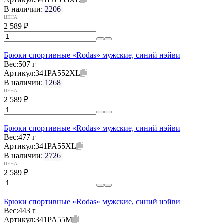
В наличии:
2206
ЦЕНА:
2 589
₽
Брюки спортивные «Rodas» мужские, синий нэйви
Вес:
507 г
Артикул:
341PA552XL
В наличии:
1268
ЦЕНА:
2 589
₽
Брюки спортивные «Rodas» мужские, синий нэйви
Вес:
477 г
Артикул:
341PA55XL
В наличии:
2726
ЦЕНА:
2 589
₽
Брюки спортивные «Rodas» мужские, синий нэйви
Вес:
443 г
Артикул:
341PA55M