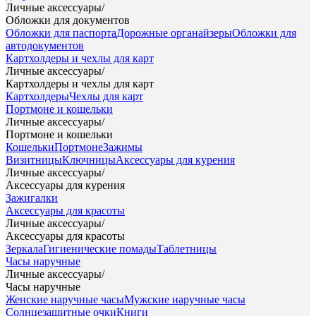
Личные аксессуары
/
Обложки для документов
Обложки для паспорта
Дорожные органайзеры
Обложки для
автодокументов
Картхолдеры и чехлы для карт
Личные аксессуары
/
Картхолдеры и чехлы для карт
Картхолдеры
Чехлы для карт
Портмоне и кошельки
Личные аксессуары
/
Портмоне и кошельки
Кошельки
Портмоне
Зажимы
Визитницы
Ключницы
Аксессуары для курения
Личные аксессуары
/
Аксессуары для курения
Зажигалки
Аксессуары для красоты
Личные аксессуары
/
Аксессуары для красоты
Зеркала
Гигиенические помады
Таблетницы
Часы наручные
Личные аксессуары
/
Часы наручные
Женские наручные часы
Мужские наручные часы
Солнцезащитные очки
Книги