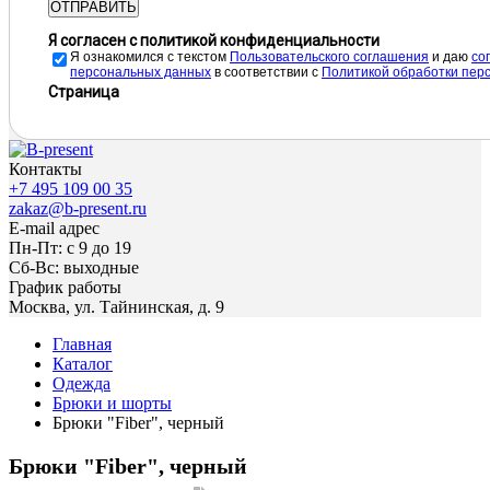
ОТПРАВИТЬ
Я согласен с политикой конфиденциальности
Я ознакомился с текстом
Пользовательского соглашения
и даю
cо
персональных данных
в соответствии с
Политикой обработки пер
Страница
Контакты
+7 495 109 00 35
zakaz@b-present.ru
E-mail адрес
Пн-Пт: с 9 до 19
Сб-Вс: выходные
График работы
Москва, ул. Тайнинская, д. 9
Главная
Каталог
Одежда
Брюки и шорты
Брюки "Fiber", черный
Брюки "Fiber", черный