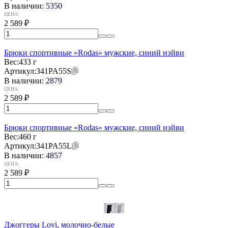
В наличии:
5350
ЦЕНА:
2 589
₽
Брюки спортивные «Rodas» мужские, синий нэйви
Вес:
433 г
Артикул:
341PA55S
В наличии:
2879
ЦЕНА:
2 589
₽
Брюки спортивные «Rodas» мужские, синий нэйви
Вес:
460 г
Артикул:
341PA55L
В наличии:
4857
ЦЕНА:
2 589
₽
Джоггеры Lovi, молочно-белые