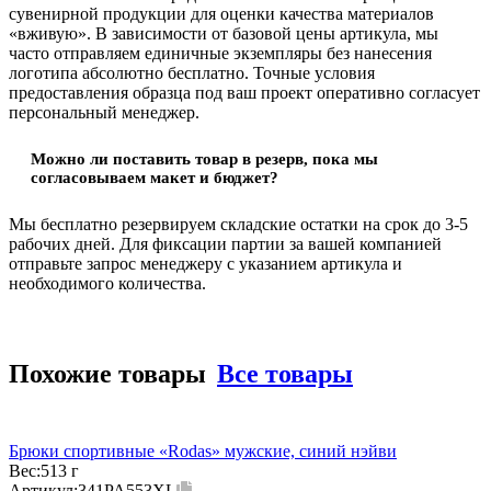
сувенирной продукции для оценки качества материалов
«вживую». В зависимости от базовой цены артикула, мы
часто отправляем единичные экземпляры без нанесения
логотипа абсолютно бесплатно. Точные условия
предоставления образца под ваш проект оперативно согласует
персональный менеджер.
Можно ли поставить товар в резерв, пока мы
согласовываем макет и бюджет?
Мы бесплатно резервируем складские остатки на срок до 3-5
рабочих дней. Для фиксации партии за вашей компанией
отправьте запрос менеджеру с указанием артикула и
необходимого количества.
Похожие товары
Все товары
Брюки спортивные «Rodas» мужские, синий нэйви
Вес:
513 г
Артикул:
341PA553XL