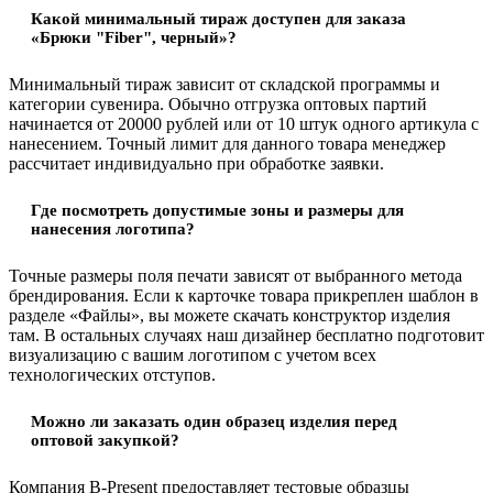
Какой минимальный тираж доступен для заказа
«Брюки "Fiber", черный»?
Минимальный тираж зависит от складской программы и
категории сувенира. Обычно отгрузка оптовых партий
начинается от 20000 рублей или от 10 штук одного артикула с
нанесением. Точный лимит для данного товара менеджер
рассчитает индивидуально при обработке заявки.
Где посмотреть допустимые зоны и размеры для
нанесения логотипа?
Точные размеры поля печати зависят от выбранного метода
брендирования. Если к карточке товара прикреплен шаблон в
разделе «Файлы», вы можете скачать конструктор изделия
там. В остальных случаях наш дизайнер бесплатно подготовит
визуализацию с вашим логотипом с учетом всех
технологических отступов.
Можно ли заказать один образец изделия перед
оптовой закупкой?
Компания B-Present предоставляет тестовые образцы