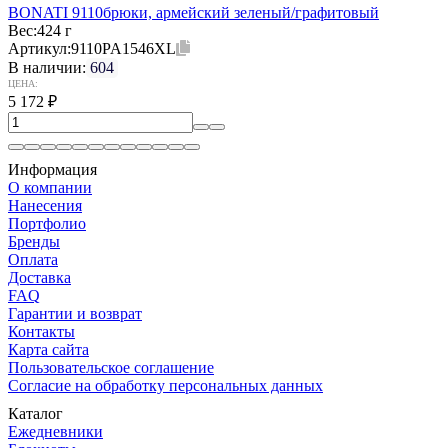
BONATI 9110брюки, армейский зеленый/графитовый
Вес:
424 г
Артикул:
9110PA1546XL
В наличии:
604
ЦЕНА:
5 172
₽
Информация
О компании
Нанесения
Портфолио
Бренды
Оплата
Доставка
FAQ
Гарантии и возврат
Контакты
Карта сайта
Пользовательское соглашение
Согласие на обработку персональных данных
Каталог
Ежедневники