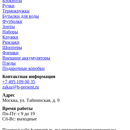
Блокноты
Ручки
Термокружки
Бутылки для воды
Футболки
Зонты
Наборы
Кружки
Рюкзаки
Шопперы
Флешки
Внешние аккумуляторы
Пледы
Подарочные коробки
Контактная информация
+7 495 109 00 35
zakaz@b-present.ru
Адрес
Москва, ул. Тайнинская, д. 9
Время работы
Пн-Пт: с 9 до 19
Сб-Вс: выходные
Посещая сайт b-present.ru, вы предоставляете согласие на