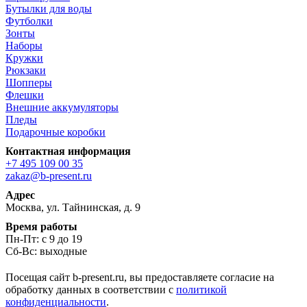
Бутылки для воды
Футболки
Зонты
Наборы
Кружки
Рюкзаки
Шопперы
Флешки
Внешние аккумуляторы
Пледы
Подарочные коробки
Контактная информация
+7 495 109 00 35
zakaz@b-present.ru
Адрес
Москва, ул. Тайнинская, д. 9
Время работы
Пн-Пт: с 9 до 19
Сб-Вс: выходные
Посещая сайт b-present.ru, вы предоставляете согласие на
обработку данных в соответствии с
политикой
конфиденциальности
.