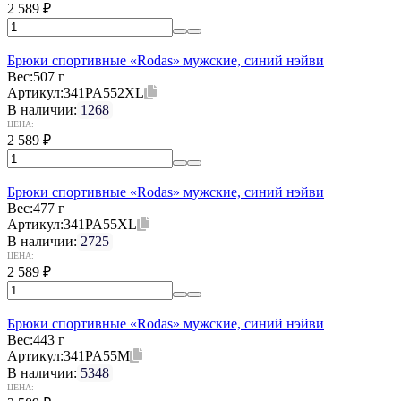
2 589
₽
Брюки спортивные «Rodas» мужские, синий нэйви
Вес:
507 г
Артикул:
341PA552XL
В наличии:
1268
ЦЕНА:
2 589
₽
Брюки спортивные «Rodas» мужские, синий нэйви
Вес:
477 г
Артикул:
341PA55XL
В наличии:
2725
ЦЕНА:
2 589
₽
Брюки спортивные «Rodas» мужские, синий нэйви
Вес:
443 г
Артикул:
341PA55M
В наличии:
5348
ЦЕНА: