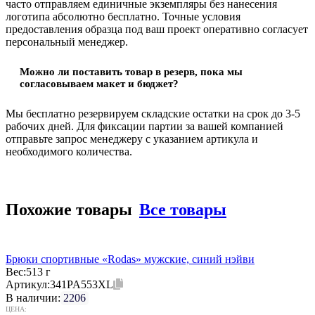
часто отправляем единичные экземпляры без нанесения
логотипа абсолютно бесплатно. Точные условия
предоставления образца под ваш проект оперативно согласует
персональный менеджер.
Можно ли поставить товар в резерв, пока мы
согласовываем макет и бюджет?
Мы бесплатно резервируем складские остатки на срок до 3-5
рабочих дней. Для фиксации партии за вашей компанией
отправьте запрос менеджеру с указанием артикула и
необходимого количества.
Похожие товары
Все товары
Брюки спортивные «Rodas» мужские, синий нэйви
Вес:
513 г
Артикул:
341PA553XL
В наличии:
2206
ЦЕНА: