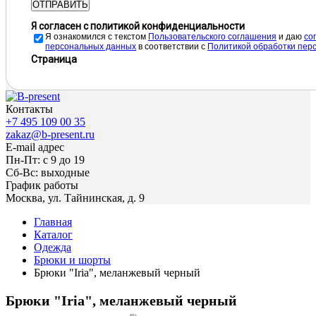
ОТПРАВИТЬ
Я согласен с политикой конфиденциальности
Я ознакомился с текстом
Пользовательского соглашения
и даю
cо
персональных данных
в соответствии с
Политикой обработки пер
Страница
Контакты
+7 495 109 00 35
zakaz@b-present.ru
E-mail адрес
Пн-Пт: с 9 до 19
Сб-Вс: выходные
График работы
Москва, ул. Тайнинская, д. 9
Главная
Каталог
Одежда
Брюки и шорты
Брюки "Iria", меланжевый черный
Брюки "Iria", меланжевый черный