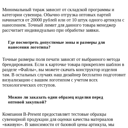
Минимальный тираж зависит от складской программы и
категории сувенира. Обычно отгрузка оптовых партий
начинается от 20000 рублей или от 10 штук одного артикула с
нанесением. Точный лимит для данного товара менеджер
рассчитает индивидуально при обработке заявки.
Где посмотреть допустимые зоны и размеры для
нанесения логотипа?
Точные размеры поля печати зависят от выбранного метода
брендирования. Если к карточке товара прикреплен шаблон в
разделе «Файлы», вы можете скачать конструктор изделия
там. В остальных случаях наш дизайнер бесплатно подготовит
визуализацию с вашим логотипом с учетом всех
технологических отступов.
Можно ли заказать один образец изделия перед
оптовой закупкой?
Компания B-Present предоставляет тестовые образцы
сувенирной продукции для оценки качества материалов
«вживую». В зависимости от базовой цены артикула, мы