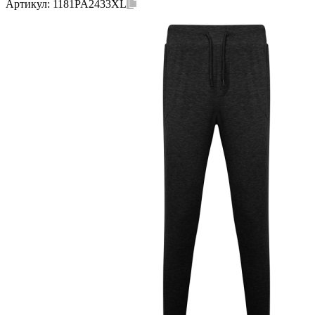
Артикул:
1181PA2433XL