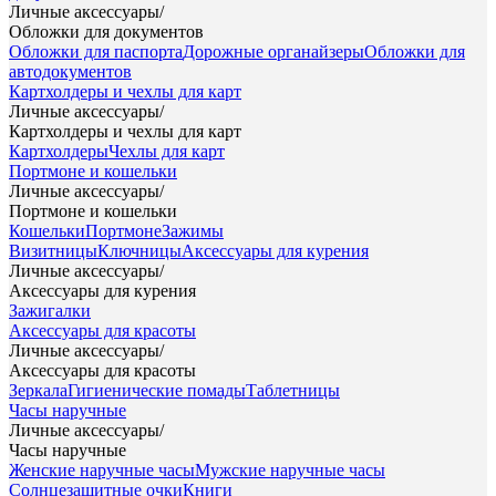
Личные аксессуары
/
Обложки для документов
Обложки для паспорта
Дорожные органайзеры
Обложки для
автодокументов
Картхолдеры и чехлы для карт
Личные аксессуары
/
Картхолдеры и чехлы для карт
Картхолдеры
Чехлы для карт
Портмоне и кошельки
Личные аксессуары
/
Портмоне и кошельки
Кошельки
Портмоне
Зажимы
Визитницы
Ключницы
Аксессуары для курения
Личные аксессуары
/
Аксессуары для курения
Зажигалки
Аксессуары для красоты
Личные аксессуары
/
Аксессуары для красоты
Зеркала
Гигиенические помады
Таблетницы
Часы наручные
Личные аксессуары
/
Часы наручные
Женские наручные часы
Мужские наручные часы
Солнцезащитные очки
Книги