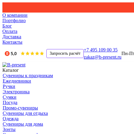
О компании
Портфолио
Блог
Оплата
Доставка
Контакты
+7 495 109 00 35
Пн-Пт,
Запросить расчёт
zakaz@b-present.ru
Каталог
Сувениры к праздникам
Ежедневники
Ручки
Электроника
Сумки
Посуда
Промо-сувениры
Сувениры для отдыха
Одежда
Сувениры для дома
Зонты