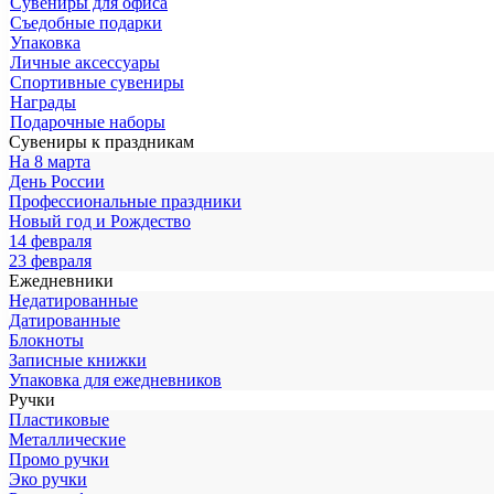
Сувениры для офиса
Съедобные подарки
Упаковка
Личные аксессуары
Спортивные сувениры
Награды
Подарочные наборы
Сувениры к праздникам
На 8 марта
День России
Профессиональные праздники
Новый год и Рождество
14 февраля
23 февраля
Ежедневники
Недатированные
Датированные
Блокноты
Записные книжки
Упаковка для ежедневников
Ручки
Пластиковые
Металлические
Промо ручки
Эко ручки