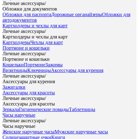
Личные аксессуары
/
Обложки для документов
Обложки для паспорта
Дорожные органайзеры
Обложки для
автодокументов
Картхолдеры и чехлы для карт
Личные аксессуары
/
Картхолдеры и чехлы для карт
Картхолдеры
Чехлы для карт
Портмоне и кошельки
Личные аксессуары
/
Портмоне и кошельки
Кошельки
Портмоне
Зажимы
Визитницы
Ключницы
Аксессуары для курения
Личные аксессуары
/
Аксессуары для курения
Зажигалки
Аксессуары для красоты
Личные аксессуары
/
Аксессуары для красоты
Зеркала
Гигиенические помады
Таблетницы
Часы наручные
Личные аксессуары
/
Часы наручные
Женские наручные часы
Мужские наручные часы
Солнцезащитные очки
Книги