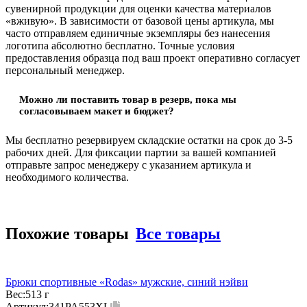
сувенирной продукции для оценки качества материалов
«вживую». В зависимости от базовой цены артикула, мы
часто отправляем единичные экземпляры без нанесения
логотипа абсолютно бесплатно. Точные условия
предоставления образца под ваш проект оперативно согласует
персональный менеджер.
Можно ли поставить товар в резерв, пока мы
согласовываем макет и бюджет?
Мы бесплатно резервируем складские остатки на срок до 3-5
рабочих дней. Для фиксации партии за вашей компанией
отправьте запрос менеджеру с указанием артикула и
необходимого количества.
Похожие товары
Все товары
Брюки спортивные «Rodas» мужские, синий нэйви
Вес:
513 г
Артикул:
341PA553XL