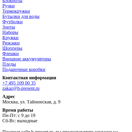
Блокноты
Ручки
Термокружки
Бутылки для воды
Футболки
Зонты
Наборы
Кружки
Рюкзаки
Шопперы
Флешки
Внешние аккумуляторы
Пледы
Подарочные коробки
Контактная информация
+7 495 109 00 35
zakaz@b-present.ru
Адрес
Москва, ул. Тайнинская, д. 9
Время работы
Пн-Пт: с 9 до 19
Сб-Вс: выходные
Посещая сайт b-present.ru, вы предоставляете согласие на