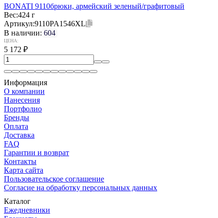
BONATI 9110брюки, армейский зеленый/графитовый
Вес:
424 г
Артикул:
9110PA1546XL
В наличии:
604
ЦЕНА:
5 172
₽
Информация
О компании
Нанесения
Портфолио
Бренды
Оплата
Доставка
FAQ
Гарантии и возврат
Контакты
Карта сайта
Пользовательское соглашение
Согласие на обработку персональных данных
Каталог
Ежедневники