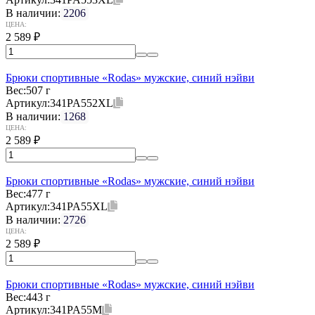
В наличии:
2206
ЦЕНА:
2 589
₽
Брюки спортивные «Rodas» мужские, синий нэйви
Вес:
507 г
Артикул:
341PA552XL
В наличии:
1268
ЦЕНА:
2 589
₽
Брюки спортивные «Rodas» мужские, синий нэйви
Вес:
477 г
Артикул:
341PA55XL
В наличии:
2726
ЦЕНА:
2 589
₽
Брюки спортивные «Rodas» мужские, синий нэйви
Вес:
443 г
Артикул:
341PA55M