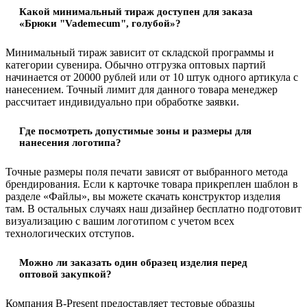
Какой минимальный тираж доступен для заказа
«Брюки "Vademecum", голубой»?
Минимальный тираж зависит от складской программы и
категории сувенира. Обычно отгрузка оптовых партий
начинается от 20000 рублей или от 10 штук одного артикула с
нанесением. Точный лимит для данного товара менеджер
рассчитает индивидуально при обработке заявки.
Где посмотреть допустимые зоны и размеры для
нанесения логотипа?
Точные размеры поля печати зависят от выбранного метода
брендирования. Если к карточке товара прикреплен шаблон в
разделе «Файлы», вы можете скачать конструктор изделия
там. В остальных случаях наш дизайнер бесплатно подготовит
визуализацию с вашим логотипом с учетом всех
технологических отступов.
Можно ли заказать один образец изделия перед
оптовой закупкой?
Компания B-Present предоставляет тестовые образцы