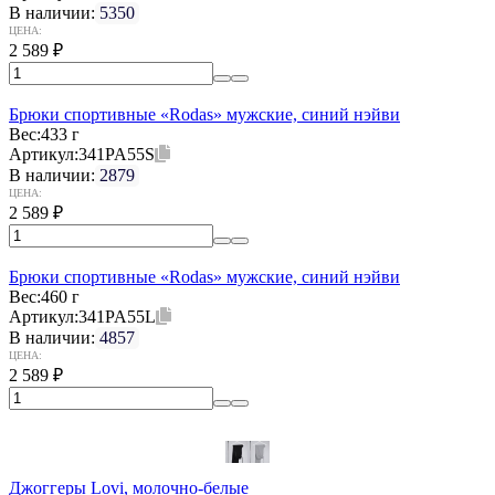
В наличии:
5350
ЦЕНА:
2 589
₽
Брюки спортивные «Rodas» мужские, синий нэйви
Вес:
433 г
Артикул:
341PA55S
В наличии:
2879
ЦЕНА:
2 589
₽
Брюки спортивные «Rodas» мужские, синий нэйви
Вес:
460 г
Артикул:
341PA55L
В наличии:
4857
ЦЕНА:
2 589
₽
Джоггеры Lovi, молочно-белые