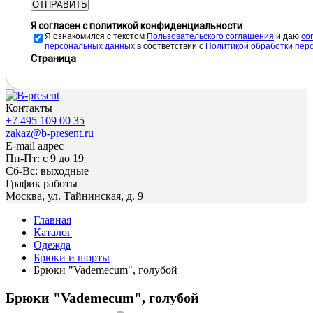
ОТПРАВИТЬ
Я согласен с политикой конфиденциальности
Я ознакомился с текстом
Пользовательского соглашения
и даю
cо
персональных данных
в соответствии с
Политикой обработки пер
Страница
Контакты
+7 495 109 00 35
zakaz@b-present.ru
E-mail адрес
Пн-Пт: с 9 до 19
Сб-Вс: выходные
График работы
Москва, ул. Тайнинская, д. 9
Главная
Каталог
Одежда
Брюки и шорты
Брюки "Vademecum", голубой
Брюки "Vademecum", голубой