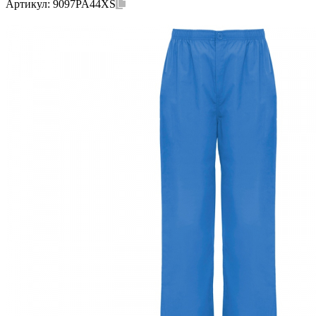
Артикул:
9097PA44XS