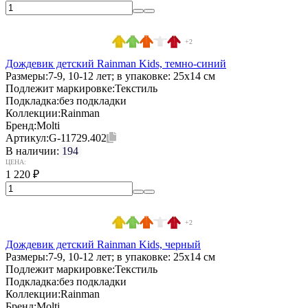
+2
Дождевик детский Rainman Kids, темно-синий
Размеры:
7-9, 10-12 лет; в упаковке: 25x14 см
Подлежит маркировке:
Текстиль
Подкладка:
без подкладки
Коллекции:
Rainman
Бренд:
Molti
Артикул:
G-11729.402
В наличии:
194
ЦЕНА:
1 220
₽
+2
Дождевик детский Rainman Kids, черный
Размеры:
7-9, 10-12 лет; в упаковке: 25x14 см
Подлежит маркировке:
Текстиль
Подкладка:
без подкладки
Коллекции:
Rainman
Бренд:
Molti