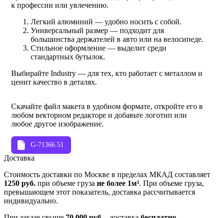
к профессии или увлечению.
Легкий алюминий — удобно носить с собой.
Универсальный размер — подходит для
большинства держателей в авто или на велосипеде.
Стильное оформление — выделит среди
стандартных бутылок.
Выбирайте Industry — для тех, кто работает с металлом и
ценит качество в деталях.
Скачайте файл макета в удобном формате, откройте его в
любом векторном редакторе и добавьте логотип или
любое другое изображение.
G-71366.51
Доставка
Стоимость доставки по Москве в пределах МКАД составляет
1250 руб.
при объеме груза
не более 1м³
. При объеме груза,
превышающем этот показатель, доставка рассчитывается
индивидуально.
При заказе свыше
70 000 руб.
- доставка
бесплатно
.