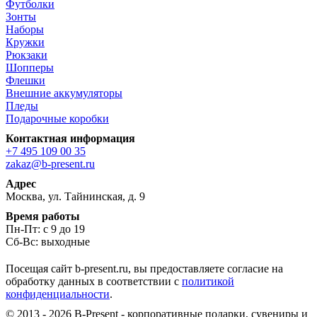
Футболки
Зонты
Наборы
Кружки
Рюкзаки
Шопперы
Флешки
Внешние аккумуляторы
Пледы
Подарочные коробки
Контактная информация
+7 495 109 00 35
zakaz@b-present.ru
Адрес
Москва, ул. Тайнинская, д. 9
Время работы
Пн-Пт: с 9 до 19
Сб-Вс: выходные
Посещая сайт b-present.ru, вы предоставляете согласие на
обработку данных в соответствии с
политикой
конфиденциальности
.
© 2013 - 2026 B-Present - корпоративные подарки, сувениры и