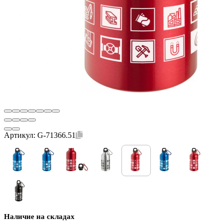
Артикул:
G-71366.51
Наличие на складах