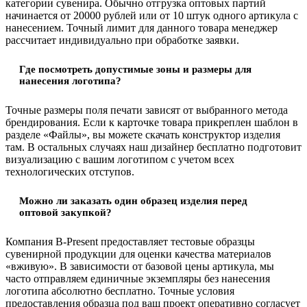
категории сувенира. Обычно отгрузка оптовых партий
начинается от 20000 рублей или от 10 штук одного артикула с
нанесением. Точный лимит для данного товара менеджер
рассчитает индивидуально при обработке заявки.
Где посмотреть допустимые зоны и размеры для
нанесения логотипа?
Точные размеры поля печати зависят от выбранного метода
брендирования. Если к карточке товара прикреплен шаблон в
разделе «Файлы», вы можете скачать конструктор изделия
там. В остальных случаях наш дизайнер бесплатно подготовит
визуализацию с вашим логотипом с учетом всех
технологических отступов.
Можно ли заказать один образец изделия перед
оптовой закупкой?
Компания B-Present предоставляет тестовые образцы
сувенирной продукции для оценки качества материалов
«вживую». В зависимости от базовой цены артикула, мы
часто отправляем единичные экземпляры без нанесения
логотипа абсолютно бесплатно. Точные условия
предоставления образца под ваш проект оперативно согласует