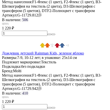
Метод нанесения:
F1-Флекс (1 цвет), F2-Флекс (1 цвет), B3-
Шелкография на текстиль (2 цвета), D3-Шелкография с
трансфером (5 цветов), DTF2-Полноцвет с трансфером
Артикул:
G-11729.812
В наличии:
506
ЦЕНА:
1 220
₽
+2
Дождевик детский Rainman Kids, зеленое яблоко
Размеры:
7-9, 10-12 лет; в упаковке: 25x14 см
Подлежит маркировке:
Текстиль
Подкладка:
без подкладки
Бренд:
Molti
Метод нанесения:
F1-Флекс (1 цвет), F2-Флекс (1 цвет), B3-
Шелкография на текстиль (2 цвета), D3-Шелкография с
трансфером (5 цветов), DTF2-Полноцвет с трансфером
Артикул:
G-11729.942
В наличии:
410
ЦЕНА:
1 220
₽