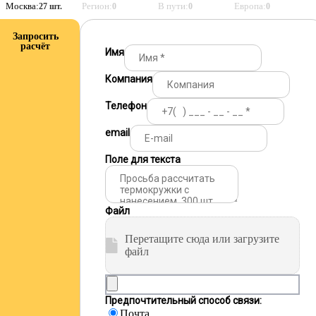
Москва:
Регион:
В пути:
Европа:
27 шт.
0
0
0
Запросить
расчёт
Имя
Компания
Телефон
email
Поле для текста
Файл
Перетащите сюда или загрузите
файл
Предпочтительный способ связи:
Почта