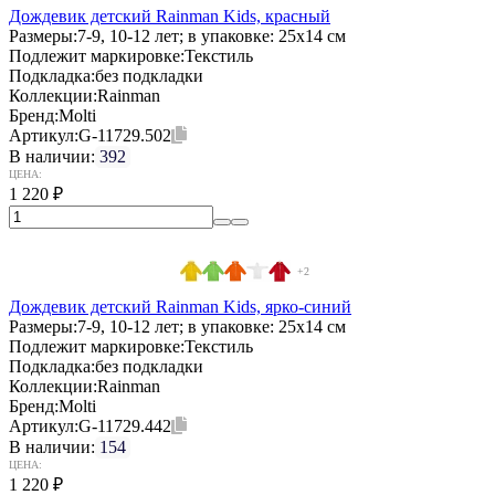
Дождевик детский Rainman Kids, красный
Размеры:
7-9, 10-12 лет; в упаковке: 25x14 см
Подлежит маркировке:
Текстиль
Подкладка:
без подкладки
Коллекции:
Rainman
Бренд:
Molti
Артикул:
G-11729.502
В наличии:
392
ЦЕНА:
1 220
₽
+2
Дождевик детский Rainman Kids, ярко-синий
Размеры:
7-9, 10-12 лет; в упаковке: 25x14 см
Подлежит маркировке:
Текстиль
Подкладка:
без подкладки
Коллекции:
Rainman
Бренд:
Molti
Артикул:
G-11729.442
В наличии:
154
ЦЕНА:
1 220
₽