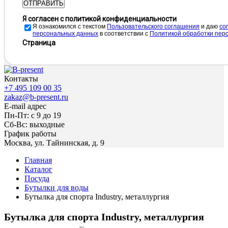
ОТПРАВИТЬ
Я согласен с политикой конфиденциальности
Я ознакомился с текстом
Пользовательского соглашения
и даю
cо
персональных данных
в соответствии с
Политикой обработки пер
Страница
Контакты
+7 495 109 00 35
zakaz@b-present.ru
E-mail адрес
Пн-Пт: с 9 до 19
Сб-Вс: выходные
График работы
Москва, ул. Тайнинская, д. 9
Главная
Каталог
Посуда
Бутылки для воды
Бутылка для спорта Industry, металлургия
Бутылка для спорта Industry, металлургия