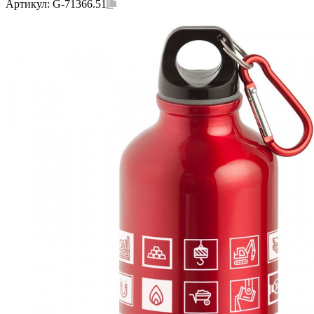
Артикул:
G-71366.51