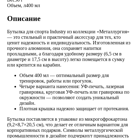
Объем, л
400 мл
Описание
Бутылка для спорта Industry из коллекции «Металлургия»
— это стильный и практичный аксессуар для тех, кто
ценит надежность и индивидуальность. Изготовленная из
прочного алюминия, она сохраняет напитки
прохладными, а благодаря удобному размеру (6,5 см в
диаметре и 17,5 см в высоту) легко помещается в сумку
или крепится на карабин.
Объем 400 мл — оптимальный размер для
тренировок, работы или прогулок.
Четыре варианта нанесения: УФ-печать, лазерная
гравировка, круговая УФ-печать или гравировка по
окружности — позволяют создать уникальный
дизайн.
Плотная крышка надежно защищает от протекания.
Бутылка поставляется в упаковке из микрогофрокартона
(9,2×8,7×20,5 см), что делает ее отличным вариантом для
корпоративных подарков. Символы металлургической
промышленности в дизайне подчеркнут принадлежность