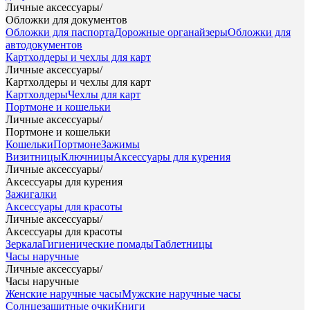
Личные аксессуары
/
Обложки для документов
Обложки для паспорта
Дорожные органайзеры
Обложки для
автодокументов
Картхолдеры и чехлы для карт
Личные аксессуары
/
Картхолдеры и чехлы для карт
Картхолдеры
Чехлы для карт
Портмоне и кошельки
Личные аксессуары
/
Портмоне и кошельки
Кошельки
Портмоне
Зажимы
Визитницы
Ключницы
Аксессуары для курения
Личные аксессуары
/
Аксессуары для курения
Зажигалки
Аксессуары для красоты
Личные аксессуары
/
Аксессуары для красоты
Зеркала
Гигиенические помады
Таблетницы
Часы наручные
Личные аксессуары
/
Часы наручные
Женские наручные часы
Мужские наручные часы
Солнцезащитные очки
Книги