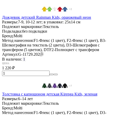
+2
Дождевик детский Rainman Kids, оранжевый неон
Размеры:
7-9, 10-12 лет; в упаковке: 25x14 см
Подлежит маркировке:
Текстиль
Подкладка:
без подкладки
Бренд:
Molti
Метод нанесения:
F1-Флекс (1 цвет), F2-Флекс (1 цвет), B3-
Шелкография на текстиль (2 цвета), D3-Шелкография с
трансфером (5 цветов), DTF2-Полноцвет с трансфером
Артикул:
G-11729.202
В наличии:
1
ЦЕНА:
1 220
₽
+7
Толстовка с капюшоном детская Kirenga Kids, зеленая
Размеры:
6–14 лет
Подлежит маркировке:
Текстиль
Бренд:
Molti
Метод нанесения:
F1-Флекс (1 цвет), F2-Флекс (1 цвет), D3-