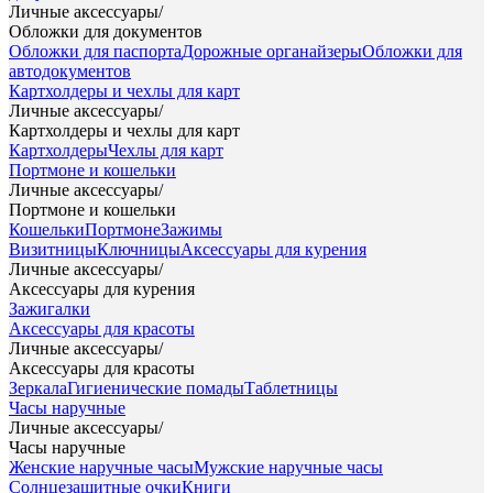
Личные аксессуары
/
Обложки для документов
Обложки для паспорта
Дорожные органайзеры
Обложки для
автодокументов
Картхолдеры и чехлы для карт
Личные аксессуары
/
Картхолдеры и чехлы для карт
Картхолдеры
Чехлы для карт
Портмоне и кошельки
Личные аксессуары
/
Портмоне и кошельки
Кошельки
Портмоне
Зажимы
Визитницы
Ключницы
Аксессуары для курения
Личные аксессуары
/
Аксессуары для курения
Зажигалки
Аксессуары для красоты
Личные аксессуары
/
Аксессуары для красоты
Зеркала
Гигиенические помады
Таблетницы
Часы наручные
Личные аксессуары
/
Часы наручные
Женские наручные часы
Мужские наручные часы
Солнцезащитные очки
Книги