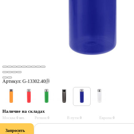
Артикул:
G-13302.40
Наличие на складах
Москва:
Регион:
В пути:
Европа:
0 шт.
0
0
0
Запросить