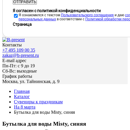
ОТПРАВИТЬ
Я согласен с политикой конфиденциальности
Я ознакомился с текстом
Пользовательского соглашения
и даю
cо
персональных данных
в соответствии с
Политикой обработки пер
Страница
Контакты
+7 495 109 00 35
zakaz@b-present.ru
E-mail адрес
Пн-Пт: с 9 до 19
Сб-Вс: выходные
График работы
Москва, ул. Тайнинская, д. 9
Главная
Каталог
Сувениры к праздникам
На 8 марта
Бутылка для воды Misty, синяя
Бутылка для воды Misty, синяя