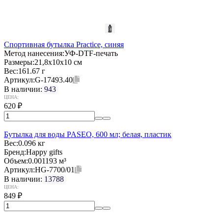
Спортивная бутылка Practice, синяя
Метод нанесения:
УФ-DTF-печать
Размеры:
21,8x10x10 см
Вес:
161.67 г
Артикул:
G-17493.40
В наличии:
943
ЦЕНА:
620
₽
Бутылка для воды PASEO, 600 мл; белая, пластик
Вес:
0.096 кг
Бренд:
Happy gifts
Объем:
0.001193 м³
Артикул:
HG-7700/01
В наличии:
13788
ЦЕНА:
849
₽