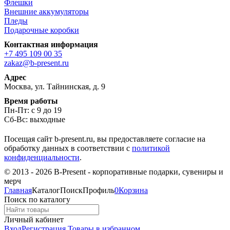
Флешки
Внешние аккумуляторы
Пледы
Подарочные коробки
Контактная информация
+7 495 109 00 35
zakaz@b-present.ru
Адрес
Москва, ул. Тайнинская, д. 9
Время работы
Пн-Пт: с 9 до 19
Сб-Вс: выходные
Посещая сайт b-present.ru, вы предоставляете согласие на
обработку данных в соответствии с
политикой
конфиденциальности
.
© 2013 - 2026 B-Present - корпоративные подарки, сувениры и
мерч
Главная
Каталог
Поиск
Профиль
0
Корзина
Поиск по каталогу
Личный кабинет
Вход
Регистрация
Товары в избранном