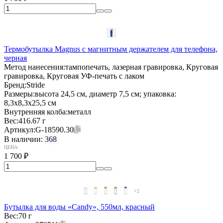
Термобутылка Magnus с магнитным держателем для телефона,
черная
Метод нанесения:
тампопечать, лазерная гравировка, Круговая
гравировка, Круговая УФ-печать с лаком
Бренд:
Stride
Размеры:
высота 24,5 см, диаметр 7,5 см; упаковка:
8,3x8,3x25,5 см
Внутренняя колба:
металл
Вес:
416.67 г
Артикул:
G-18590.30
В наличии:
368
ЦЕНА:
1 700
₽
+2
Бутылка для воды «Candy», 550мл, красный
Вес:
70 г