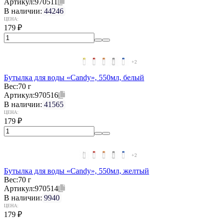
Артикул:
970511
В наличии:
44246
ЦЕНА:
179
₽
+2
Бутылка для воды «Candy», 550мл, белый
Вес:
70 г
Артикул:
970516
В наличии:
41565
ЦЕНА:
179
₽
+2
Бутылка для воды «Candy», 550мл, желтый
Вес:
70 г
Артикул:
970514
В наличии:
9940
ЦЕНА:
179
₽