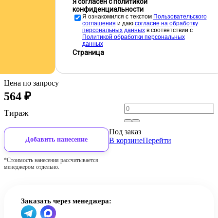
Я согласен с политикой
конфиденциальности
Я ознакомился с текстом
Пользовательского
соглашения
и даю
cогласие на обработку
персональных данных
в соответствии с
Политикой обработки персональных
данных
Страница
Цена по запросу
564
₽
Тираж
Под заказ
Добавить нанесение
В корзине
Перейти
*Стоимость нанесения рассчитывается
менеджером отдельно.
Заказать через менеджера: