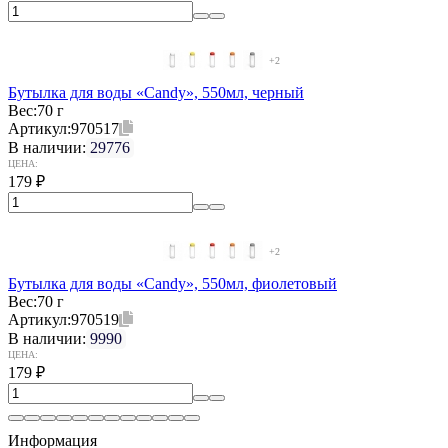
+2
Бутылка для воды «Candy», 550мл, черный
Вес:
70 г
Артикул:
970517
В наличии:
29776
ЦЕНА:
179
₽
+2
Бутылка для воды «Candy», 550мл, фиолетовый
Вес:
70 г
Артикул:
970519
В наличии:
9990
ЦЕНА:
179
₽
Информация