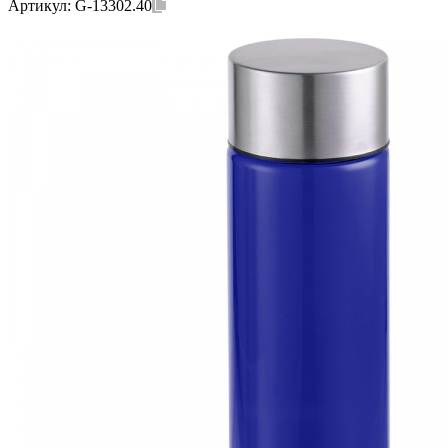
Артикул:
G-13302.40