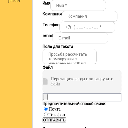
расчёт
Имя
Компания
Телефон
email
Поле для текста
Файл
Перетащите сюда или загрузите
файл
Предпочтительный способ связи:
Почта
Телефон
ОТПРАВИТЬ