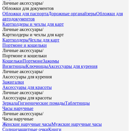
Личные аксессуары
/
Обложки для документов
Обложки для паспорта
Дорожные органайзеры
Обложки для
автодокументов
Картхолдеры и чехлы для карт
Личные аксессуары
/
Картхолдеры и чехлы для карт
Картхолдеры
Чехлы для карт
Портмоне и кошельки
Личные аксессуары
/
Портмоне и кошельки
Кошельки
Портмоне
Зажимы
Визитницы
Ключницы
Аксессуары для курения
Личные аксессуары
/
Аксессуары для курения
Зажигалки
Аксессуары для красоты
Личные аксессуары
/
Аксессуары для красоты
Зеркала
Гигиенические помады
Таблетницы
Часы наручные
Личные аксессуары
/
Часы наручные
Женские наручные часы
Мужские наручные часы
Солнцезащитные очки
Книги