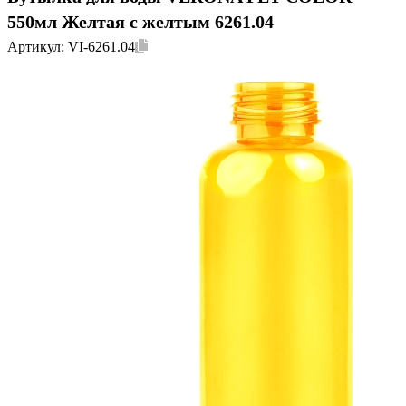
550мл Желтая с желтым 6261.04
Артикул:
VI-6261.04