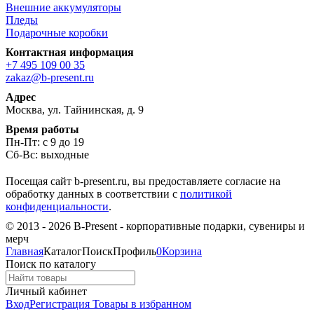
Внешние аккумуляторы
Пледы
Подарочные коробки
Контактная информация
+7 495 109 00 35
zakaz@b-present.ru
Адрес
Москва, ул. Тайнинская, д. 9
Время работы
Пн-Пт: с 9 до 19
Сб-Вс: выходные
Посещая сайт b-present.ru, вы предоставляете согласие на
обработку данных в соответствии с
политикой
конфиденциальности
.
© 2013 - 2026 B-Present - корпоративные подарки, сувениры и
мерч
Главная
Каталог
Поиск
Профиль
0
Корзина
Поиск по каталогу
Личный кабинет
Вход
Регистрация
Товары в избранном