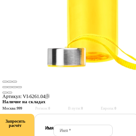
Артикул:
VI-6261.04
Наличие на складах
Москва:
Регион:
В пути:
Европа:
999
0
0
0
Запросить
расчёт
Имя