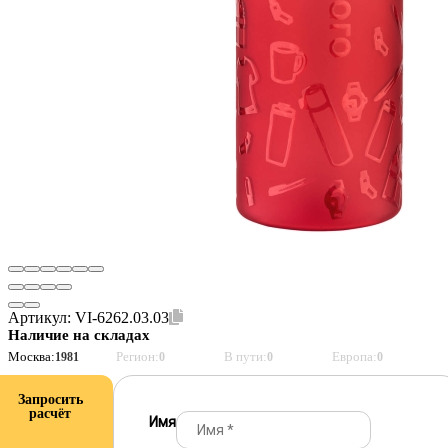
Артикул:
VI-6262.03.03
Наличие на складах
Москва:
Регион:
В пути:
Европа:
1981
0
0
0
Запросить
расчёт
Имя