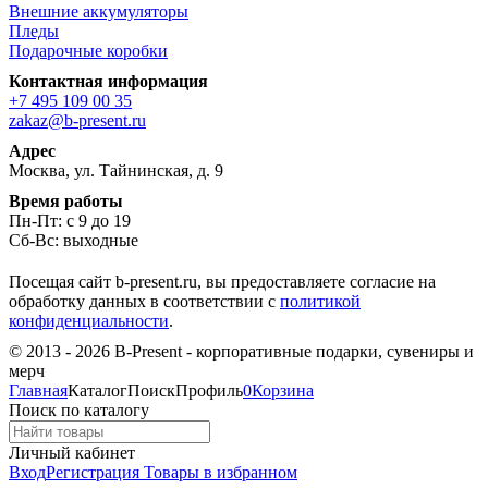
Внешние аккумуляторы
Пледы
Подарочные коробки
Контактная информация
+7 495 109 00 35
zakaz@b-present.ru
Адрес
Москва, ул. Тайнинская, д. 9
Время работы
Пн-Пт: с 9 до 19
Сб-Вс: выходные
Посещая сайт b-present.ru, вы предоставляете согласие на
обработку данных в соответствии с
политикой
конфиденциальности
.
© 2013 - 2026 B-Present - корпоративные подарки, сувениры и
мерч
Главная
Каталог
Поиск
Профиль
0
Корзина
Поиск по каталогу
Личный кабинет
Вход
Регистрация
Товары в избранном