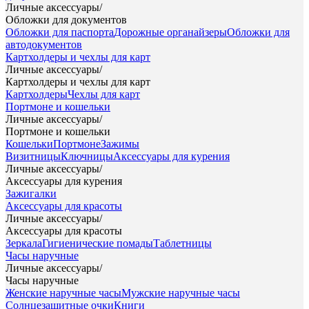
Личные аксессуары
/
Обложки для документов
Обложки для паспорта
Дорожные органайзеры
Обложки для
автодокументов
Картхолдеры и чехлы для карт
Личные аксессуары
/
Картхолдеры и чехлы для карт
Картхолдеры
Чехлы для карт
Портмоне и кошельки
Личные аксессуары
/
Портмоне и кошельки
Кошельки
Портмоне
Зажимы
Визитницы
Ключницы
Аксессуары для курения
Личные аксессуары
/
Аксессуары для курения
Зажигалки
Аксессуары для красоты
Личные аксессуары
/
Аксессуары для красоты
Зеркала
Гигиенические помады
Таблетницы
Часы наручные
Личные аксессуары
/
Часы наручные
Женские наручные часы
Мужские наручные часы
Солнцезащитные очки
Книги