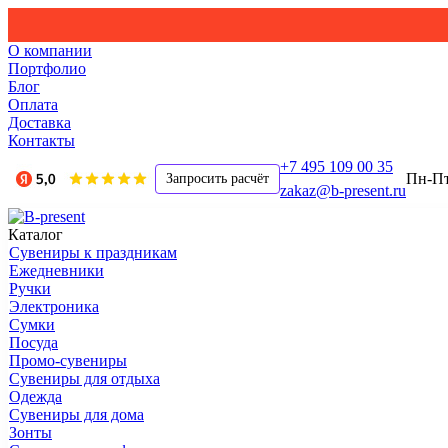
О компании
Портфолио
Блог
Оплата
Доставка
Контакты
+7 495 109 00 35
Пн-Пт,
Запросить расчёт
zakaz@b-present.ru
Каталог
Сувениры к праздникам
Ежедневники
Ручки
Электроника
Сумки
Посуда
Промо-сувениры
Сувениры для отдыха
Одежда
Сувениры для дома
Зонты