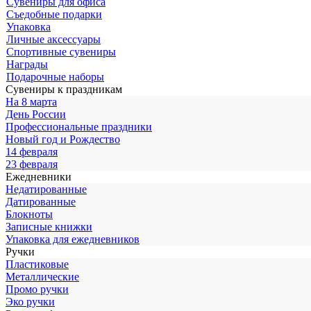
Сувениры для офиса
Съедобные подарки
Упаковка
Личные аксессуары
Спортивные сувениры
Награды
Подарочные наборы
Сувениры к праздникам
На 8 марта
День России
Профессиональные праздники
Новый год и Рождество
14 февраля
23 февраля
Ежедневники
Недатированные
Датированные
Блокноты
Записные книжки
Упаковка для ежедневников
Ручки
Пластиковые
Металлические
Промо ручки
Эко ручки