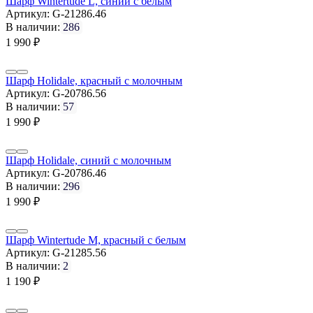
Шарф Wintertude L, синий с белым
Артикул:
G-21286.46
В наличии:
286
1 990
₽
Шарф Holidale, красный с молочным
Артикул:
G-20786.56
В наличии:
57
1 990
₽
Шарф Holidale, синий с молочным
Артикул:
G-20786.46
В наличии:
296
1 990
₽
Шарф Wintertude M, красный с белым
Артикул:
G-21285.56
В наличии:
2
1 190
₽