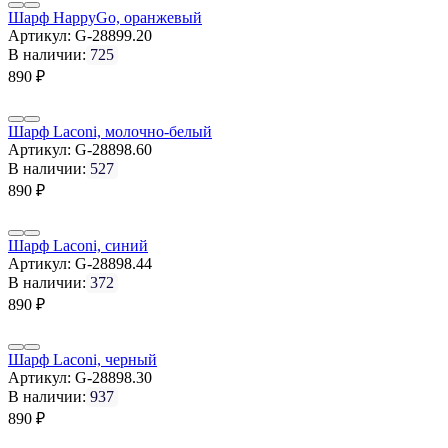
Шарф HappyGo, оранжевый
Артикул:
G-28899.20
В наличии:
725
890
₽
Шарф Laconi, молочно-белый
Артикул:
G-28898.60
В наличии:
527
890
₽
Шарф Laconi, синий
Артикул:
G-28898.44
В наличии:
372
890
₽
Шарф Laconi, черный
Артикул:
G-28898.30
В наличии:
937
890
₽