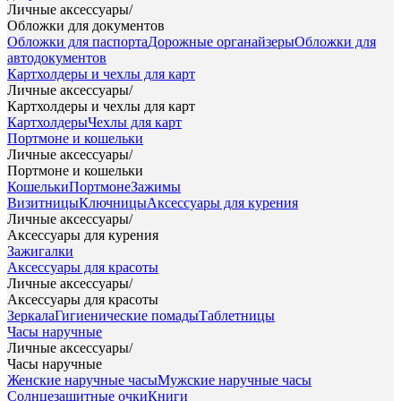
Личные аксессуары
/
Обложки для документов
Обложки для паспорта
Дорожные органайзеры
Обложки для
автодокументов
Картхолдеры и чехлы для карт
Личные аксессуары
/
Картхолдеры и чехлы для карт
Картхолдеры
Чехлы для карт
Портмоне и кошельки
Личные аксессуары
/
Портмоне и кошельки
Кошельки
Портмоне
Зажимы
Визитницы
Ключницы
Аксессуары для курения
Личные аксессуары
/
Аксессуары для курения
Зажигалки
Аксессуары для красоты
Личные аксессуары
/
Аксессуары для красоты
Зеркала
Гигиенические помады
Таблетницы
Часы наручные
Личные аксессуары
/
Часы наручные
Женские наручные часы
Мужские наручные часы
Солнцезащитные очки
Книги