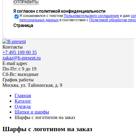
ОТПРАВИТЬ
Я согласен с политикой конфиденциальности
Я ознакомился с текстом
Пользовательского соглашения
и даю
cо
персональных данных
в соответствии с
Политикой обработки пер
Страница
Контакты
+7 495 109 00 35
zakaz@b-present.ru
E-mail адрес
Пн-Пт: с 9 до 19
Сб-Вс: выходные
График работы
Москва, ул. Тайнинская, д. 9
Главная
Каталог
Одежда
Шапки и шарфы
Шарфы с логотипом на заказ
Шарфы с логотипом на заказ