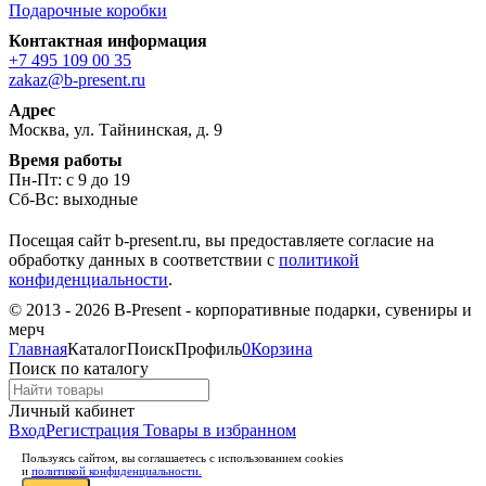
Подарочные коробки
Контактная информация
+7 495 109 00 35
zakaz@b-present.ru
Адрес
Москва, ул. Тайнинская, д. 9
Время работы
Пн-Пт: с 9 до 19
Сб-Вс: выходные
Посещая сайт b-present.ru, вы предоставляете согласие на
обработку данных в соответствии с
политикой
конфиденциальности
.
© 2013 - 2026 B-Present - корпоративные подарки, сувениры и
мерч
Главная
Каталог
Поиск
Профиль
0
Корзина
Поиск по каталогу
Личный кабинет
Вход
Регистрация
Товары в избранном
Пользуясь сайтом, вы соглашаетесь с использованием cookies
и
политикой конфиденциальности.