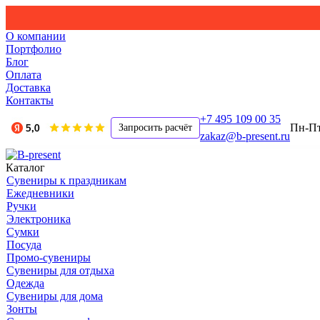
О компании
Портфолио
Блог
Оплата
Доставка
Контакты
+7 495 109 00 35
Пн-Пт,
Запросить расчёт
zakaz@b-present.ru
Каталог
Сувениры к праздникам
Ежедневники
Ручки
Электроника
Сумки
Посуда
Промо-сувениры
Сувениры для отдыха
Одежда
Сувениры для дома
Зонты