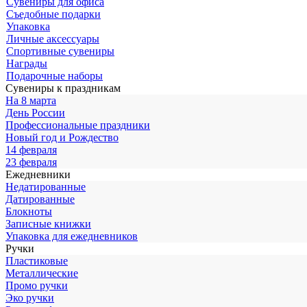
Сувениры для офиса
Съедобные подарки
Упаковка
Личные аксессуары
Спортивные сувениры
Награды
Подарочные наборы
Сувениры к праздникам
На 8 марта
День России
Профессиональные праздники
Новый год и Рождество
14 февраля
23 февраля
Ежедневники
Недатированные
Датированные
Блокноты
Записные книжки
Упаковка для ежедневников
Ручки
Пластиковые
Металлические
Промо ручки
Эко ручки