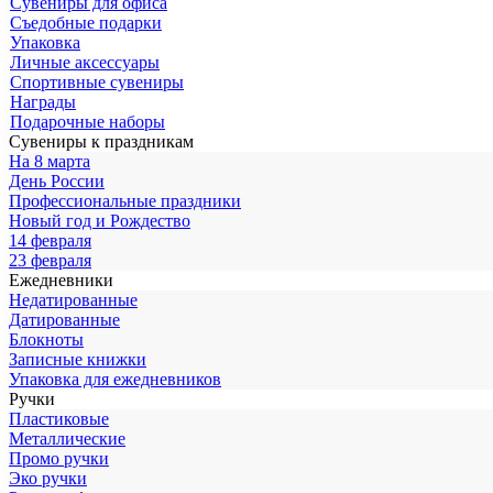
Сувениры для офиса
Съедобные подарки
Упаковка
Личные аксессуары
Спортивные сувениры
Награды
Подарочные наборы
Сувениры к праздникам
На 8 марта
День России
Профессиональные праздники
Новый год и Рождество
14 февраля
23 февраля
Ежедневники
Недатированные
Датированные
Блокноты
Записные книжки
Упаковка для ежедневников
Ручки
Пластиковые
Металлические
Промо ручки
Эко ручки