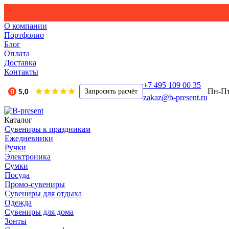
О компании
Портфолио
Блог
Оплата
Доставка
Контакты
+7 495 109 00 35
Пн-Пт,
Запросить расчёт
zakaz@b-present.ru
Каталог
Сувениры к праздникам
Ежедневники
Ручки
Электроника
Сумки
Посуда
Промо-сувениры
Сувениры для отдыха
Одежда
Сувениры для дома
Зонты