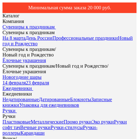
Минимальная сумма заказа 20 000 руб.
Каталог
Компания
Сувениры к праздникам
Сувениры к праздникам
На 8 марта
День России
Профессиональные праздники
Новый
год и Рождество
Сувениры к праздникам
/
Новый год и Рождество
Ёлочные украшения
Сувениры к праздникам
/
Новый год и Рождество
/
Ёлочные украшения
Новогодние шары
14 февраля
23 февраля
Ежедневники
Ежедневники
Недатированные
Датированные
Блокноты
Записные
книжки
Упаковка для ежедневников
Ручки
Ручки
Пластиковые
Металлические
Промо ручки
Эко ручки
Ручки
софт тач
Вечные ручки
Ручки-стилусы
Ручки-
роллеры
Карандаши
Ручки
/