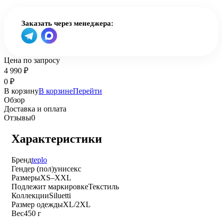
Заказать через менеджера:
Цена по запросу
4 990
₽
0
₽
В корзину
В корзине
Перейти
Обзор
Доставка и оплата
Отзывы
0
Характеристики
Бренд
teplo
Гендер (пол)
унисекс
Размеры
XS–XXL
Подлежит маркировке
Текстиль
Коллекции
Siluetti
Размер одежды
XL/2XL
Вес
450 г