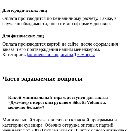
Для юридических лиц
Оплата производится по безналичному расчету. Также, в
случае необходимости, оперативно оформим договор.
Для физических лиц
Оплата производится картой на сайте, после оформления
заказа и его подтверждения нашим менеджером.
Категории:
Джемперы и кардиганы
Джемперы
Часто задаваемые вопросы
Какой минимальный тираж доступен для заказа
«Джемпер с коротким рукавом Siluetti Volumica,
молочно-белый»?
Минимальный тираж зависит от складской программы и
категории сувенира. Обычно отгрузка оптовых партий
начинается от 20000 рублей или от 10 штук одного артикула с