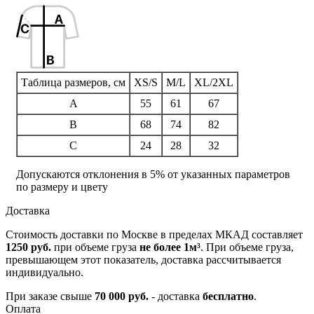
Таблица размеров, см
XS/S
M/L
XL/2XL
A
55
61
67
B
68
74
82
C
24
28
32
Допускаются отклонения в 5% от указанных параметров
по размеру и цвету
Доставка
Стоимость доставки по Москве в пределах МКАД составляет
1250 руб.
при объеме груза
не более 1м³
. При объеме груза,
превышающем этот показатель, доставка рассчитывается
индивидуально.
При заказе свыше
70 000 руб.
- доставка
бесплатно
.
Оплата