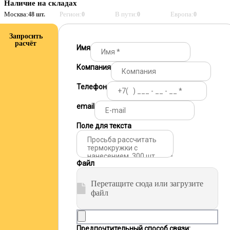
Наличие на складах
Москва:
Регион:
В пути:
Европа:
48 шт.
0
0
0
Запросить
расчёт
Имя
Компания
Телефон
email
Поле для текста
Файл
Перетащите сюда или загрузите
файл
Предпочтительный способ связи: