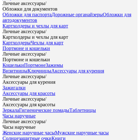
Личные аксессуары
/
Обложки для документов
Обложки для паспорта
Дорожные органайзеры
Обложки для
автодокументов
Картхолдеры и чехлы для карт
Личные аксессуары
/
Картхолдеры и чехлы для карт
Картхолдеры
Чехлы для карт
Портмоне и кошельки
Личные аксессуары
/
Портмоне и кошельки
Кошельки
Портмоне
Зажимы
Визитницы
Ключницы
Аксессуары для курения
Личные аксессуары
/
Аксессуары для курения
Зажигалки
Аксессуары для красоты
Личные аксессуары
/
Аксессуары для красоты
Зеркала
Гигиенические помады
Таблетницы
Часы наручные
Личные аксессуары
/
Часы наручные
Женские наручные часы
Мужские наручные часы
Солнцезащитные очки
Книги