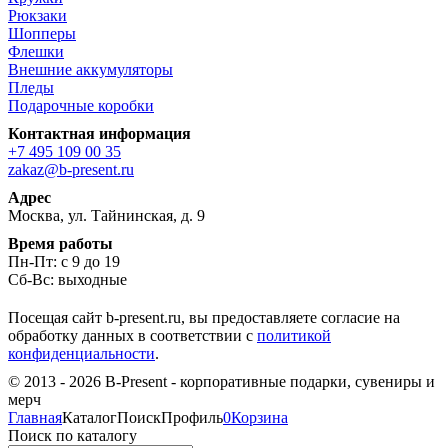
Рюкзаки
Шопперы
Флешки
Внешние аккумуляторы
Пледы
Подарочные коробки
Контактная информация
+7 495 109 00 35
zakaz@b-present.ru
Адрес
Москва, ул. Тайнинская, д. 9
Время работы
Пн-Пт: с 9 до 19
Сб-Вс: выходные
Посещая сайт b-present.ru, вы предоставляете согласие на
обработку данных в соответствии с
политикой
конфиденциальности
.
© 2013 - 2026 B-Present - корпоративные подарки, сувениры и
мерч
Главная
Каталог
Поиск
Профиль
0
Корзина
Поиск по каталогу