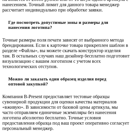
нанесением. Точный лимит для данного товара менеджер
рассчитает индивидуально при обработке заявки.
Где посмотреть допустимые зоны и размеры для
нанесения логотипа?
Точные размеры поля печати зависят от выбранного метода
брендирования. Если к карточке товара прикреплен шаблон в
разделе «Файлы», вы можете скачать конструктор изделия
там. В остальных случаях наш дизайнер бесплатно подготовит
визуализацию с вашим логотипом с учетом всех
технологических отступов.
Можно ли заказать один образец изделия перед
оптовой закупкой?
Компания B-Present предоставляет тестовые образцы
сувенирной продукции для оценки качества материалов
«вживую». В зависимости от базовой цены артикула, мы
часто отправляем единичные экземпляры без нанесения
логотипа абсолютно бесплатно. Точные условия
предоставления образца под ваш проект оперативно согласует
персональный менеджер.