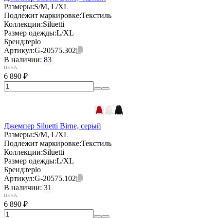
Размеры:
S/M, L/XL
Подлежит маркировке:
Текстиль
Коллекции:
Siluetti
Размер одежды:
L/XL
Бренд:
teplo
Артикул:
G-20575.302
В наличии:
83
ЦЕНА:
6 890
₽
Джемпер Siluetti Birne, серый
Размеры:
S/M, L/XL
Подлежит маркировке:
Текстиль
Коллекции:
Siluetti
Размер одежды:
L/XL
Бренд:
teplo
Артикул:
G-20575.102
В наличии:
31
ЦЕНА:
6 890
₽