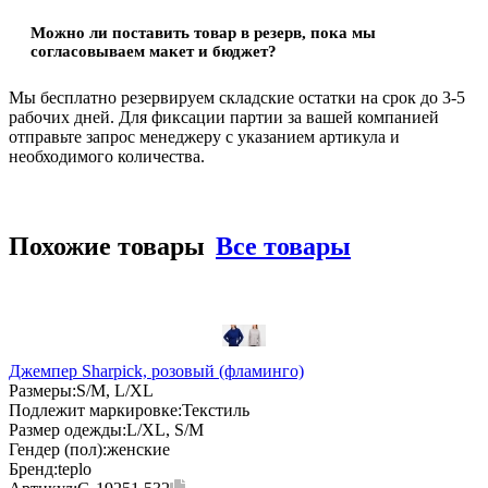
Можно ли поставить товар в резерв, пока мы
согласовываем макет и бюджет?
Мы бесплатно резервируем складские остатки на срок до 3-5
рабочих дней. Для фиксации партии за вашей компанией
отправьте запрос менеджеру с указанием артикула и
необходимого количества.
Похожие товары
Все товары
Джемпер Sharpick, розовый (фламинго)
Размеры:
S/M, L/XL
Подлежит маркировке:
Текстиль
Размер одежды:
L/XL, S/M
Гендер (пол):
женские
Бренд:
teplo