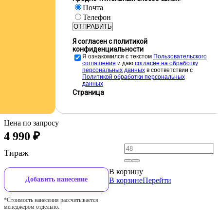
Почта
Телефон
ОТПРАВИТЬ
Я согласен с политикой
конфиденциальности
Я ознакомился с текстом
Пользовательского
соглашения
и даю
cогласие на обработку
персональных данных
в соответствии с
Политикой обработки персональных
данных
Страница
Цена по запросу
4 990
₽
Тираж
В корзину
Добавить нанесение
В корзине
Перейти
*Стоимость нанесения рассчитывается
менеджером отдельно.