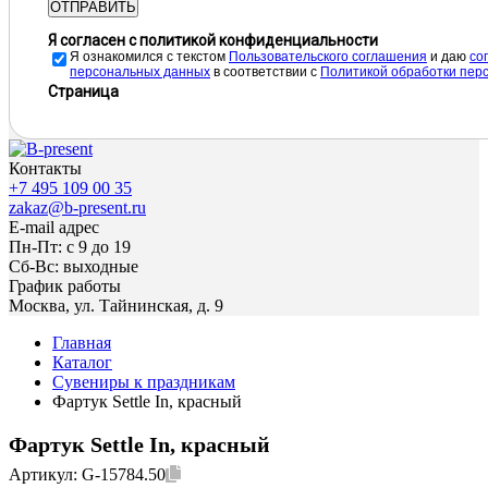
ОТПРАВИТЬ
Я согласен с политикой конфиденциальности
Я ознакомился с текстом
Пользовательского соглашения
и даю
cо
персональных данных
в соответствии с
Политикой обработки пер
Страница
Контакты
+7 495 109 00 35
zakaz@b-present.ru
E-mail адрес
Пн-Пт: с 9 до 19
Сб-Вс: выходные
График работы
Москва, ул. Тайнинская, д. 9
Главная
Каталог
Сувениры к праздникам
Фартук Settle In, красный
Фартук Settle In, красный
Артикул:
G-15784.50