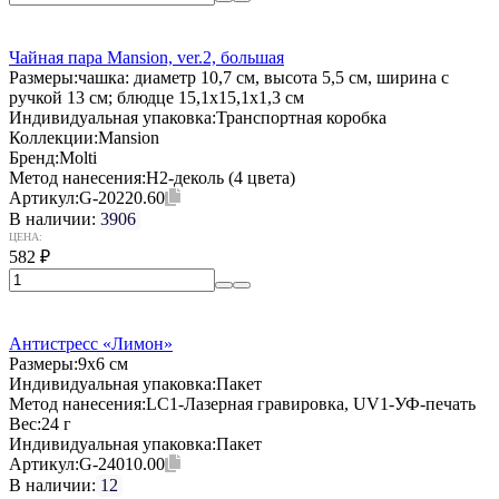
Чайная пара Mansion, ver.2, большая
Размеры:
чашка: диаметр 10,7 см, высота 5,5 см, ширина с
ручкой 13 см; блюдце 15,1х15,1х1,3 см
Индивидуальная упаковка:
Транспортная коробка
Коллекции:
Mansion
Бренд:
Molti
Метод нанесения:
H2-деколь (4 цвета)
Артикул:
G-20220.60
В наличии:
3906
ЦЕНА:
582
₽
Антистресс «Лимон»
Размеры:
9х6 см
Индивидуальная упаковка:
Пакет
Метод нанесения:
LC1-Лазерная гравировка, UV1-УФ-печать
Вес:
24 г
Индивидуальная упаковка:
Пакет
Артикул:
G-24010.00
В наличии:
12