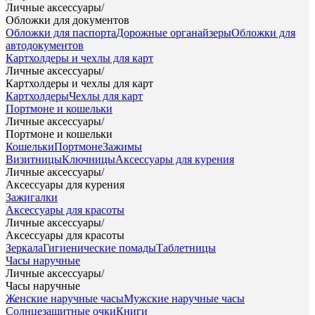
Личные аксессуары
/
Обложки для документов
Обложки для паспорта
Дорожные органайзеры
Обложки для
автодокументов
Картхолдеры и чехлы для карт
Личные аксессуары
/
Картхолдеры и чехлы для карт
Картхолдеры
Чехлы для карт
Портмоне и кошельки
Личные аксессуары
/
Портмоне и кошельки
Кошельки
Портмоне
Зажимы
Визитницы
Ключницы
Аксессуары для курения
Личные аксессуары
/
Аксессуары для курения
Зажигалки
Аксессуары для красоты
Личные аксессуары
/
Аксессуары для красоты
Зеркала
Гигиенические помады
Таблетницы
Часы наручные
Личные аксессуары
/
Часы наручные
Женские наручные часы
Мужские наручные часы
Солнцезащитные очки
Книги