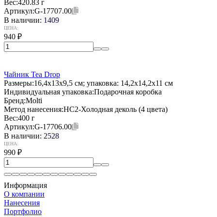
Вес:
420.83 г
Артикул:
G-17707.00
В наличии:
1409
ЦЕНА:
940
₽
Чайник Tea Drop
Размеры:
16,4x13x9,5 см; упаковка: 14,2x14,2x11 см
Индивидуальная упаковка:
Подарочная коробка
Бренд:
Molti
Метод нанесения:
HC2-Холодная деколь (4 цвета)
Вес:
400 г
Артикул:
G-17706.00
В наличии:
2528
ЦЕНА:
990
₽
Информация
О компании
Нанесения
Портфолио