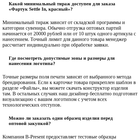
Какой минимальный тираж доступен для заказа
«Фартук Settle In, красный»?
Минимальный тираж зависит от складской программы и
категории сувенира. Обычно отгрузка оптовых партий
начинается от 20000 рублей или от 10 штук одного артикула с
нанесением. Точный лимит для данного товара менеджер
рассчитает индивидуально при обработке заявки.
Где посмотреть допустимые зоны и размеры для
нанесения логотипа?
Точные размеры поля печати зависят от выбранного метода
брендирования. Если к карточке товара прикреплен шаблон в
разделе «Файлы», вы можете скачать конструктор изделия
там. В остальных случаях наш дизайнер бесплатно подготовит
визуализацию с вашим логотипом с учетом всех
технологических отступов.
Можно ли заказать один образец изделия перед
оптовой закупкой?
Компания B-Present предоставляет тестовые образцы