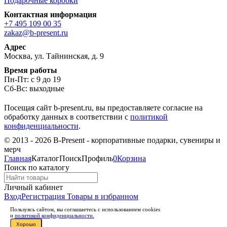
Подарочные коробки
Контактная информация
+7 495 109 00 35
zakaz@b-present.ru
Адрес
Москва, ул. Тайнинская, д. 9
Время работы
Пн-Пт: с 9 до 19
Сб-Вс: выходные
Посещая сайт b-present.ru, вы предоставляете согласие на
обработку данных в соответствии с
политикой
конфиденциальности
.
© 2013 - 2026 B-Present - корпоративные подарки, сувениры и
мерч
Главная
Каталог
Поиск
Профиль
0
Корзина
Поиск по каталогу
Личный кабинет
Вход
Регистрация
Товары в избранном
Пользуясь сайтом, вы соглашаетесь с использованием cookies
и
политикой конфиденциальности.
Хорошо