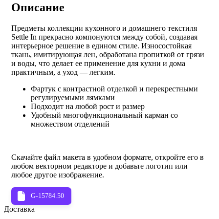
Описание
Предметы коллекции кухонного и домашнего текстиля
Settle In прекрасно компонуются между собой, создавая
интерьерное решение в едином стиле.
Износостойкая
ткань, имитирующая лен, обработана пропиткой от грязи
и воды, что делает ее применение для кухни и дома
практичным, а уход — легким.
Фартук с контрастной отделкой и перекрестными
регулируемыми лямками
Подходит на любой рост и размер
Удобный многофункциональный карман со
множеством отделений
Скачайте файл макета в удобном формате, откройте его в
любом векторном редакторе и добавьте логотип или
любое другое изображение.
G-15784.50
Доставка