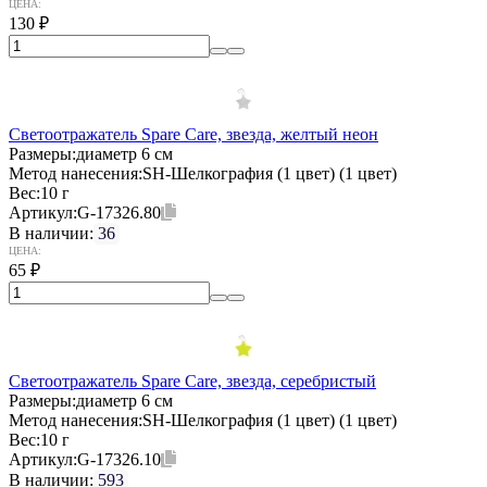
ЦЕНА:
130
₽
Светоотражатель Spare Care, звезда, желтый неон
Размеры:
диаметр 6 см
Метод нанесения:
SH-Шелкография (1 цвет) (1 цвет)
Вес:
10 г
Артикул:
G-17326.80
В наличии:
36
ЦЕНА:
65
₽
Светоотражатель Spare Care, звезда, серебристый
Размеры:
диаметр 6 см
Метод нанесения:
SH-Шелкография (1 цвет) (1 цвет)
Вес:
10 г
Артикул:
G-17326.10
В наличии:
593