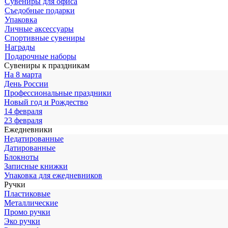
Сувениры для офиса
Съедобные подарки
Упаковка
Личные аксессуары
Спортивные сувениры
Награды
Подарочные наборы
Сувениры к праздникам
На 8 марта
День России
Профессиональные праздники
Новый год и Рождество
14 февраля
23 февраля
Ежедневники
Недатированные
Датированные
Блокноты
Записные книжки
Упаковка для ежедневников
Ручки
Пластиковые
Металлические
Промо ручки
Эко ручки