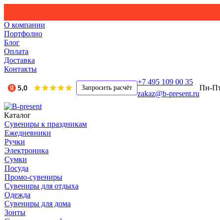
О компании
Портфолио
Блог
Оплата
Доставка
Контакты
+7 495 109 00 35
Пн-Пт,
Запросить расчёт
zakaz@b-present.ru
Каталог
Сувениры к праздникам
Ежедневники
Ручки
Электроника
Сумки
Посуда
Промо-сувениры
Сувениры для отдыха
Одежда
Сувениры для дома
Зонты