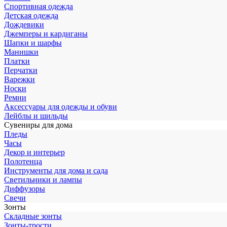
Спортивная одежда
Детская одежда
Дождевики
Джемперы и кардиганы
Шапки и шарфы
Манишки
Платки
Перчатки
Варежки
Носки
Ремни
Аксессуары для одежды и обуви
Лейблы и шильды
Сувениры для дома
Пледы
Часы
Декор и интерьер
Полотенца
Инструменты для дома и сада
Светильники и лампы
Диффузоры
Свечи
Зонты
Складные зонты
Зонты-трости