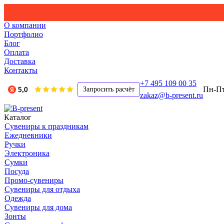
О компании
Портфолио
Блог
Оплата
Доставка
Контакты
+7 495 109 00 35
Пн-Пт,
Запросить расчёт
zakaz@b-present.ru
Каталог
Сувениры к праздникам
Ежедневники
Ручки
Электроника
Сумки
Посуда
Промо-сувениры
Сувениры для отдыха
Одежда
Сувениры для дома
Зонты