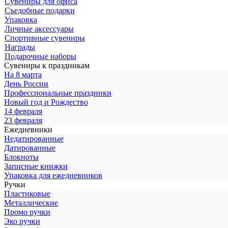
Сувениры для офиса
Съедобные подарки
Упаковка
Личные аксессуары
Спортивные сувениры
Награды
Подарочные наборы
Сувениры к праздникам
На 8 марта
День России
Профессиональные праздники
Новый год и Рождество
14 февраля
23 февраля
Ежедневники
Недатированные
Датированные
Блокноты
Записные книжки
Упаковка для ежедневников
Ручки
Пластиковые
Металлические
Промо ручки
Эко ручки