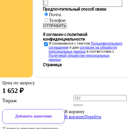
Предпочтительный способ связи:
Почта
Телефон
ОТПРАВИТЬ
Я согласен с политикой
конфиденциальности
Я ознакомился с текстом
Пользовательского
соглашения
и даю
cогласие на обработку
персональных данных
в соответствии с
Политикой обработки персональных
данных
Страница
Цена по запросу
1 652
₽
Тираж
В корзину
Добавить нанесение
В корзине
Перейти
*Стоимость нанесения рассчитывается