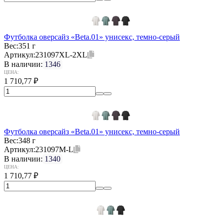
Футболка оверсайз «Beta.01» унисекс, темно-серый
Вес:
351 г
Артикул:
231097XL-2XL
В наличии:
1346
ЦЕНА:
1 710,77
₽
Футболка оверсайз «Beta.01» унисекс, темно-серый
Вес:
348 г
Артикул:
231097M-L
В наличии:
1340
ЦЕНА:
1 710,77
₽