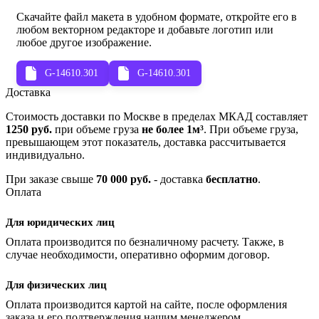
Скачайте файл макета в удобном формате, откройте его в
любом векторном редакторе и добавьте логотип или
любое другое изображение.
G-14610.301
G-14610.301
Доставка
Стоимость доставки по Москве в пределах МКАД составляет
1250 руб.
при объеме груза
не более 1м³
. При объеме груза,
превышающем этот показатель, доставка рассчитывается
индивидуально.
При заказе свыше
70 000 руб.
- доставка
бесплатно
.
Оплата
Для юридических лиц
Оплата производится по безналичному расчету. Также, в
случае необходимости, оперативно оформим договор.
Для физических лиц
Оплата производится картой на сайте, после оформления
заказа и его подтверждения нашим менеджером.