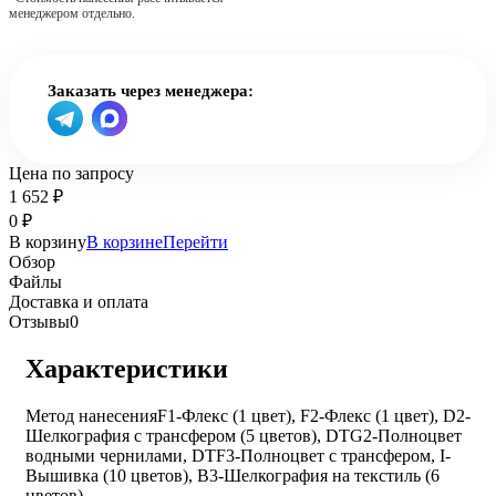
менеджером отдельно.
Заказать через менеджера:
Цена по запросу
1 652
₽
0
₽
В корзину
В корзине
Перейти
Обзор
Файлы
Доставка и оплата
Отзывы
0
Характеристики
Метод нанесения
F1-Флекс (1 цвет), F2-Флекс (1 цвет), D2-
Шелкография с трансфером (5 цветов), DTG2-Полноцвет
водными чернилами, DTF3-Полноцвет с трансфером, I-
Вышивка (10 цветов), B3-Шелкография на текстиль (6
цветов)