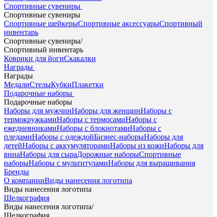
Спортивные сувениры
Спортивные сувениры
Спортивные шейкеры
Спортивные аксессуары
Спортивный
инвентарь
Спортивные сувениры
/
Спортивный инвентарь
Коврики для йоги
Скакалки
Награды
Награды
Медали
Стелы
Кубки
Плакетки
Подарочные наборы
Подарочные наборы
Наборы для мужчин
Наборы для женщин
Наборы с
термокружками
Наборы с термосами
Наборы с
ежедневниками
Наборы с блокнотами
Наборы с
пледами
Наборы с одеждой
Бизнес-наборы
Наборы для
детей
Наборы с аккумуляторами
Наборы из кожи
Наборы для
вина
Наборы для сыра
Дорожные наборы
Спортивные
наборы
Наборы с мультитулами
Наборы для выращивания
Бренды
О компании
Виды нанесения логотипа
Виды нанесения логотипа
Шелкография
Виды нанесения логотипа
/
Шелкография