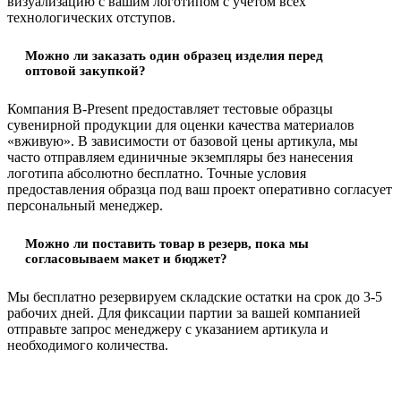
визуализацию с вашим логотипом с учетом всех
технологических отступов.
Можно ли заказать один образец изделия перед
оптовой закупкой?
Компания B-Present предоставляет тестовые образцы
сувенирной продукции для оценки качества материалов
«вживую». В зависимости от базовой цены артикула, мы
часто отправляем единичные экземпляры без нанесения
логотипа абсолютно бесплатно. Точные условия
предоставления образца под ваш проект оперативно согласует
персональный менеджер.
Можно ли поставить товар в резерв, пока мы
согласовываем макет и бюджет?
Мы бесплатно резервируем складские остатки на срок до 3-5
рабочих дней. Для фиксации партии за вашей компанией
отправьте запрос менеджеру с указанием артикула и
необходимого количества.