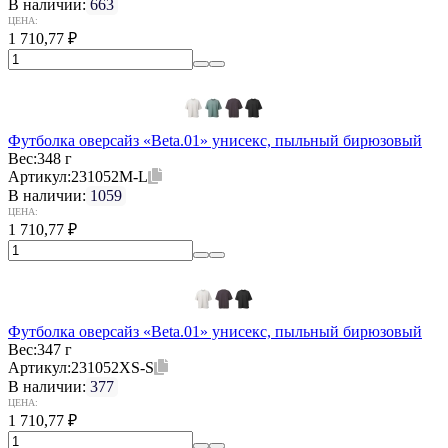
В наличии:
663
ЦЕНА:
1 710,77
₽
Футболка оверсайз «Beta.01» унисекс, пыльный бирюзовый
Вес:
348 г
Артикул:
231052M-L
В наличии:
1059
ЦЕНА:
1 710,77
₽
Футболка оверсайз «Beta.01» унисекс, пыльный бирюзовый
Вес:
347 г
Артикул:
231052XS-S
В наличии:
377
ЦЕНА:
1 710,77
₽