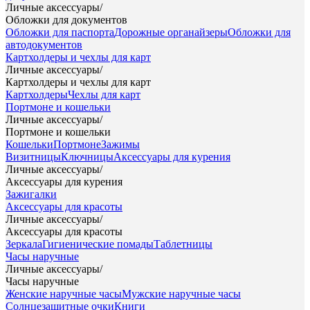
Личные аксессуары
/
Обложки для документов
Обложки для паспорта
Дорожные органайзеры
Обложки для
автодокументов
Картхолдеры и чехлы для карт
Личные аксессуары
/
Картхолдеры и чехлы для карт
Картхолдеры
Чехлы для карт
Портмоне и кошельки
Личные аксессуары
/
Портмоне и кошельки
Кошельки
Портмоне
Зажимы
Визитницы
Ключницы
Аксессуары для курения
Личные аксессуары
/
Аксессуары для курения
Зажигалки
Аксессуары для красоты
Личные аксессуары
/
Аксессуары для красоты
Зеркала
Гигиенические помады
Таблетницы
Часы наручные
Личные аксессуары
/
Часы наручные
Женские наручные часы
Мужские наручные часы
Солнцезащитные очки
Книги