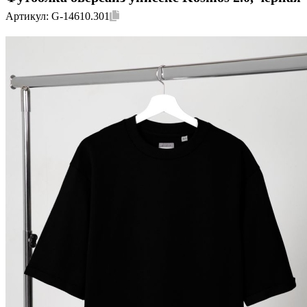
Артикул:
G-14610.301