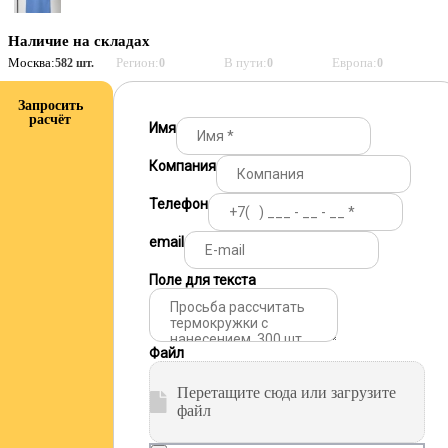
Наличие на складах
Москва:
Регион:
В пути:
Европа:
582 шт.
0
0
0
Запросить
расчёт
Имя
Компания
Телефон
email
Поле для текста
Файл
Перетащите сюда или загрузите
файл