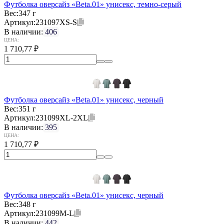
Футболка оверсайз «Beta.01» унисекс, темно-серый
Вес:
347 г
Артикул:
231097XS-S
В наличии:
406
ЦЕНА:
1 710,77
₽
Футболка оверсайз «Beta.01» унисекс, черный
Вес:
351 г
Артикул:
231099XL-2XL
В наличии:
395
ЦЕНА:
1 710,77
₽
Футболка оверсайз «Beta.01» унисекс, черный
Вес:
348 г
Артикул:
231099M-L
В наличии:
442