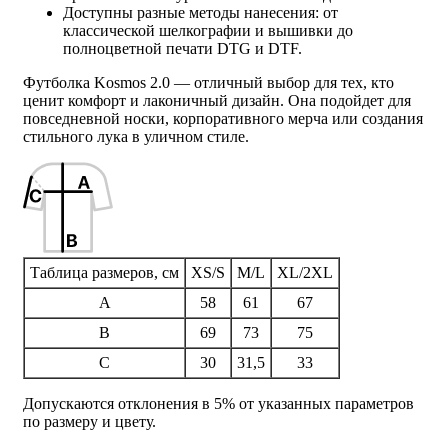
Доступны разные методы нанесения: от
классической шелкографии и вышивки до
полноцветной печати DTG и DTF.
Футболка Kosmos 2.0 — отличный выбор для тех, кто
ценит комфорт и лаконичный дизайн. Она подойдет для
повседневной носки, корпоративного мерча или создания
стильного лука в уличном стиле.
Таблица размеров, см
XS/S
M/L
XL/2XL
A
58
61
67
B
69
73
75
C
30
31,5
33
Допускаются отклонения в 5% от указанных параметров
по размеру и цвету.