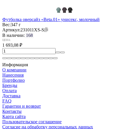
Футболка оверсайз «Beta.01» унисекс, молочный
Вес:
347 г
Артикул:
231011XS-S
В наличии:
168
ЦЕНА:
1 693,08
₽
Информация
О компании
Нанесения
Портфолио
Бренды
Оплата
Доставка
FAQ
Гарантии и возврат
Контакты
Карта сайта
Пользовательское соглашение
Согласие на обработку персональных данных