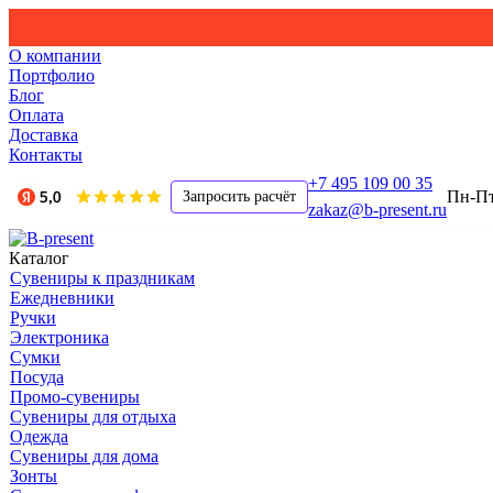
О компании
Портфолио
Блог
Оплата
Доставка
Контакты
+7 495 109 00 35
Пн-Пт,
Запросить расчёт
zakaz@b-present.ru
Каталог
Сувениры к праздникам
Ежедневники
Ручки
Электроника
Сумки
Посуда
Промо-сувениры
Сувениры для отдыха
Одежда
Сувениры для дома
Зонты