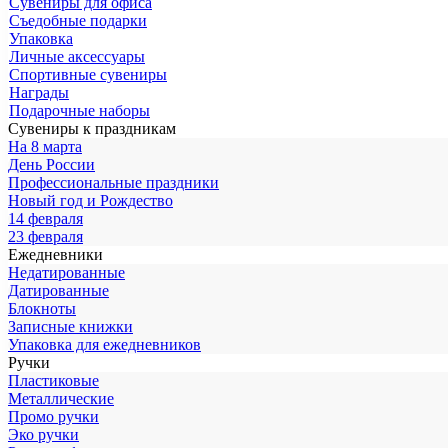
Сувениры для офиса
Съедобные подарки
Упаковка
Личные аксессуары
Спортивные сувениры
Награды
Подарочные наборы
Сувениры к праздникам
На 8 марта
День России
Профессиональные праздники
Новый год и Рождество
14 февраля
23 февраля
Ежедневники
Недатированные
Датированные
Блокноты
Записные книжки
Упаковка для ежедневников
Ручки
Пластиковые
Металлические
Промо ручки
Эко ручки